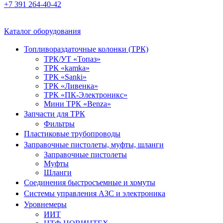
+7 391 264-40-42
Каталог оборудования
Топливораздаточные колонки (ТРК)
ТРК/УТ «Топаз»
ТРК «kamka»
ТРК «Sanki»
ТРК «Ливенка»
ТРК «ПК-Электроникс»
Мини ТРК «Benza»
Запчасти для ТРК
Фильтры
Пластиковые трубопроводы
Заправочные пистолеты, муфты, шланги
Заправочные пистолеты
Муфты
Шланги
Соединения быстросъемные и хомуты
Системы управления АЗС и электроника
Уровнемеры
ИИТ