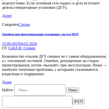
недопустимы. Если основная сеть падает, в дело вступают
дизель-генераторные установки (ДГУ).
Далее
Categories
Статьи
Ошибки при проектировании топливных систем ЦОД
15.09.2025
04.02.2026
ОТ
СибАЗС Сервис
Большинство отказов ДГУ связано не с самим оборудованием,
а с топливной системой. Ошибки, допущенные на стадии
проектирования, потом «вылазят» при эксплуатации. Ниже —
наиболее типичные проблемы, с которыми сталкиваются
владельцы и подрядчики.
Далее
Найти: