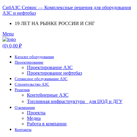
СибАЗС Сервис — Комплексные решения для оборудования
АЗС и нефтебаз
19 ЛЕТ НА РЫНКЕ РОССИИ И СНГ
Menu
(0)
0,00
₽
Каталог оборудования
Проектирование
Проектирование АЗС
Проектирование нефтебаз
Cервисное обслуживание АЗС
Строительство АЗС
Решения
Контейнерные АЗС
Топливная инфраструктура для ЦОД и ДГУ
О компании
Проекты
Медиа
Работа в компании
Контакты