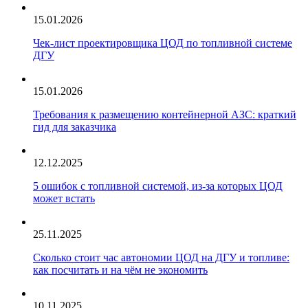
15.01.2026
Чек‑лист проектировщика ЦОД по топливной системе
ДГУ
15.01.2026
Требования к размещению контейнерной АЗС: краткий
гид для заказчика
12.12.2025
5 ошибок с топливной системой, из‑за которых ЦОД
может встать
25.11.2025
Сколько стоит час автономии ЦОД на ДГУ и топливе:
как посчитать и на чём не экономить
10.11.2025