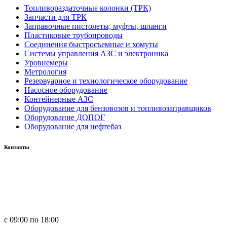
Топливораздаточные колонки (ТРК)
Запчасти для ТРК
Заправочные пистолеты, муфты, шланги
Пластиковые трубопроводы
Соединения быстросъемные и хомуты
Системы управления АЗС и электроника
Уровнемеры
Метрология
Резервуарное и технологическое оборудование
Насосное оборудование
Контейнерные АЗС
Оборудование для бензовозов и топливозаправщиков
Оборудование ДОПОГ
Оборудование для нефтебаз
Контакты
Россия, 660123, г. Красноярск, ул. Юности, 1
+7 391 296-00-67
+7 391 264-40-42
+7 923 270-47-84
с 09:00 по 18:00