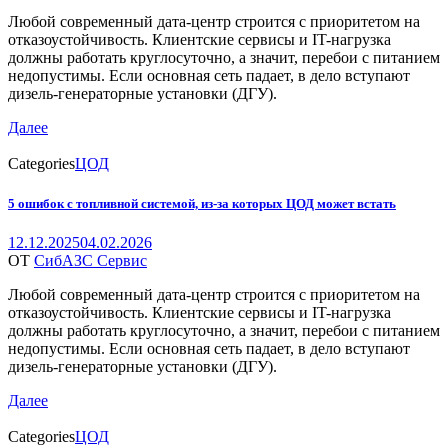
Любой современный дата-центр строится с приоритетом на
отказоустойчивость. Клиентские сервисы и IT-нагрузка
должны работать круглосуточно, а значит, перебои с питанием
недопустимы. Если основная сеть падает, в дело вступают
дизель-генераторные установки (ДГУ).
Далее
Categories
ЦОД
5 ошибок с топливной системой, из‑за которых ЦОД может встать
12.12.2025
04.02.2026
ОТ
СибАЗС Сервис
Любой современный дата-центр строится с приоритетом на
отказоустойчивость. Клиентские сервисы и IT-нагрузка
должны работать круглосуточно, а значит, перебои с питанием
недопустимы. Если основная сеть падает, в дело вступают
дизель-генераторные установки (ДГУ).
Далее
Categories
ЦОД