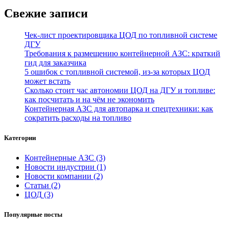
Свежие записи
Чек‑лист проектировщика ЦОД по топливной системе
ДГУ
Требования к размещению контейнерной АЗС: краткий
гид для заказчика
5 ошибок с топливной системой, из‑за которых ЦОД
может встать
Сколько стоит час автономии ЦОД на ДГУ и топливе:
как посчитать и на чём не экономить
Контейнерная АЗС для автопарка и спецтехники: как
сократить расходы на топливо
Категории
Контейнерные АЗС
(3)
Новости индустрии
(1)
Новости компании
(2)
Статьи
(2)
ЦОД
(3)
Популярные посты