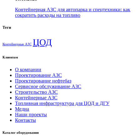
Контейнерная АЗС для автопарка и спецтехники: как
сократить расходы на топливо
Теги
ЦОД
Контейнерные АЗС
Клиентам
О компании
Проектирование АЗС
Проектирование нефтебаз
Сервисное обслуживание АЗС
Строительство АЗС
Контейнерные АЗС
Топливная инфраструктура для ЦОД и ДГУ
Медиа
Наши проекты
Контакты
Каталог оборудования