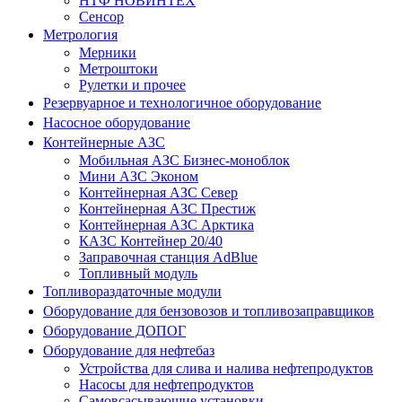
НТФ НОВИНТЕХ
Сенсор
Метрология
Мерники
Метроштоки
Рулетки и прочее
Резервуарное и технологичное оборудование
Насосное оборудование
Контейнерные АЗС
Мобильная АЗС Бизнес-моноблок
Мини АЗС Эконом
Контейнерная АЗС Север
Контейнерная АЗС Престиж
Контейнерная АЗС Арктика
КАЗС Контейнер 20/40
Заправочная станция AdBlue
Топливный модуль
Топливораздаточные модули
Оборудование для бензовозов и топливозаправщиков
Оборудование ДОПОГ
Оборудование для нефтебаз
Устройства для слива и налива нефтепродуктов
Насосы для нефтепродуктов
Самовсасывающие установки