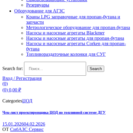
Резервуары
Оборудование для АГЗС
Краны LPG заправочные для пропан-бутана и
запчасти
Метрологическое оборудование для пропан-бутана
Насосы и насосные агрегаты Blackmer
Насосы и насосные агрегаты для пропан-бутана
Насосы и насосные агрегаты Corken для пропан-
бутана
Топливораздаточные колонки для СУГ
Search for:
Search
Вход / Регистрация
(0)
(0)
0,00
₽
Categories
ЦОД
Чек‑лист проектировщика ЦОД по топливной системе ДГУ
15.01.2026
04.02.2026
ОТ
СибАЗС Сервис