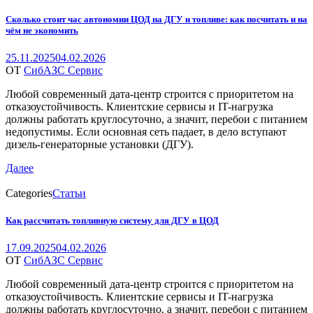
Сколько стоит час автономии ЦОД на ДГУ и топливе: как посчитать и на
чём не экономить
25.11.2025
04.02.2026
ОТ
СибАЗС Сервис
Любой современный дата-центр строится с приоритетом на
отказоустойчивость. Клиентские сервисы и IT-нагрузка
должны работать круглосуточно, а значит, перебои с питанием
недопустимы. Если основная сеть падает, в дело вступают
дизель-генераторные установки (ДГУ).
Далее
Categories
Статьи
Как рассчитать топливную систему для ДГУ в ЦОД
17.09.2025
04.02.2026
ОТ
СибАЗС Сервис
Любой современный дата-центр строится с приоритетом на
отказоустойчивость. Клиентские сервисы и IT-нагрузка
должны работать круглосуточно, а значит, перебои с питанием