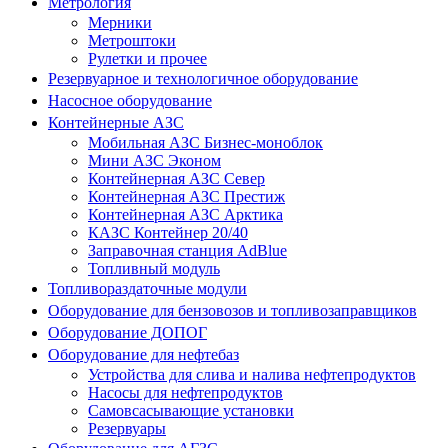
Метрология
Мерники
Метроштоки
Рулетки и прочее
Резервуарное и технологичное оборудование
Насосное оборудование
Контейнерные АЗС
Мобильная АЗС Бизнес-моноблок
Мини АЗС Эконом
Контейнерная АЗС Север
Контейнерная АЗС Престиж
Контейнерная АЗС Арктика
КАЗС Контейнер 20/40
Заправочная станция AdBlue
Топливный модуль
Топливораздаточные модули
Оборудование для бензовозов и топливозаправщиков
Оборудование ДОПОГ
Оборудование для нефтебаз
Устройства для слива и налива нефтепродуктов
Насосы для нефтепродуктов
Самовсасывающие установки
Резервуары