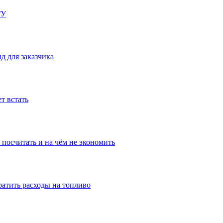
ГУ
д для заказчика
т встать
 посчитать и на чём не экономить
ратить расходы на топливо