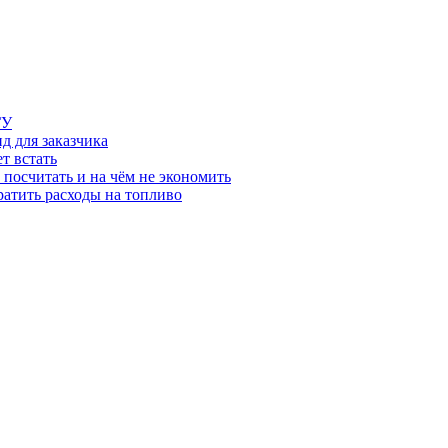
ГУ
д для заказчика
т встать
 посчитать и на чём не экономить
ратить расходы на топливо