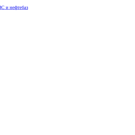
С и нефтебаз