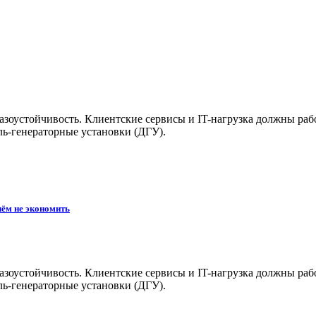
зоустойчивость. Клиентские сервисы и IT-нагрузка должны работ
ель-генераторные установки (ДГУ).
чём не экономить
зоустойчивость. Клиентские сервисы и IT-нагрузка должны работ
ель-генераторные установки (ДГУ).