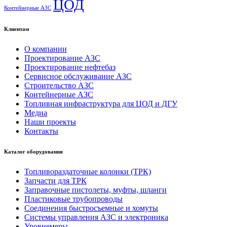
ЦОД
Контейнерные АЗС
Клиентам
О компании
Проектирование АЗС
Проектирование нефтебаз
Сервисное обслуживание АЗС
Строительство АЗС
Контейнерные АЗС
Топливная инфраструктура для ЦОД и ДГУ
Медиа
Наши проекты
Контакты
Каталог оборудования
Топливораздаточные колонки (ТРК)
Запчасти для ТРК
Заправочные пистолеты, муфты, шланги
Пластиковые трубопроводы
Соединения быстросъемные и хомуты
Системы управления АЗС и электроника
Уровнемеры