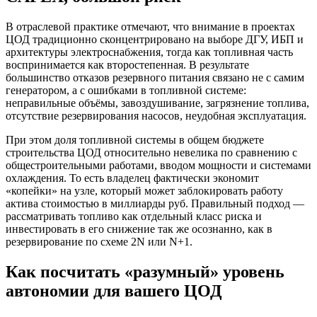
В отраслевой практике отмечают, что внимание в проектах
ЦОД традиционно сконцентрировано на выборе ДГУ, ИБП и
архитектуры электроснабжения, тогда как топливная часть
воспринимается как второстепенная. В результате
большинство отказов резервного питания связано не с самим
генератором, а с ошибками в топливной системе:
неправильные объёмы, завоздушивание, загрязнение топлива,
отсутствие резервирования насосов, неудобная эксплуатация.
При этом доля топливной системы в общем бюджете
строительства ЦОД относительно невелика по сравнению с
общестроительными работами, вводом мощности и системами
охлаждения. То есть владелец фактически экономит
«копейки» на узле, который может заблокировать работу
актива стоимостью в миллиарды руб. Правильный подход —
рассматривать топливо как отдельный класс риска и
инвестировать в его снижение так же осознанно, как в
резервирование по схеме 2N или N+1.
Как посчитать «разумный» уровень
автономии для вашего ЦОД