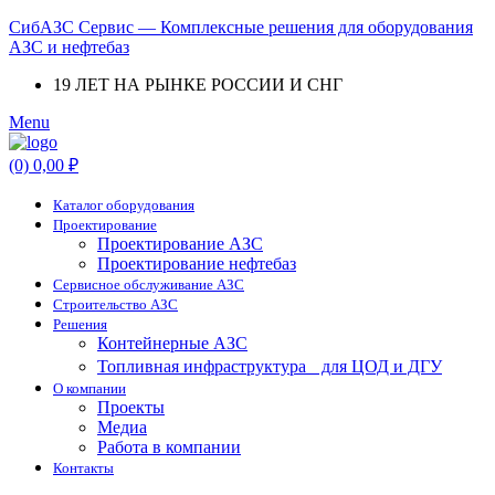
СибАЗС Сервис — Комплексные решения для оборудования
АЗС и нефтебаз
19 ЛЕТ НА РЫНКЕ РОССИИ И СНГ
Menu
(0)
0,00
₽
Каталог оборудования
Проектирование
Проектирование АЗС
Проектирование нефтебаз
Cервисное обслуживание АЗС
Строительство АЗС
Решения
Контейнерные АЗС
Топливная инфраструктура для ЦОД и ДГУ
О компании
Проекты
Медиа
Работа в компании
Контакты