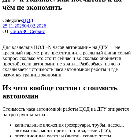
чём не экономить
Categories
ЦОД
25.11.2025
04.02.2026
ОТ
СибАЗС Сервис
Для владельца ЦОД «N часов автономии» на ДГУ — не
красивый параметр из презентации, а реальный финансовый
вопрос: сколько это стоит сейчас и во сколько обойдётся
простой, если автономии не хватит. Разберёмся, из чего
складывается стоимость часа автономной работы и где
разумная граница экономии.
Из чего вообще состоит стоимость
автономии
Стоимость часа автономной работы ЦОД на ДГУ опирается
на три группы затрат:
капитальные вложения (резервуары, трубы, насосы,
автоматика, мониторинг топлива, сами ДГУ);
операционные расходы (дизель, сервис, тесты,