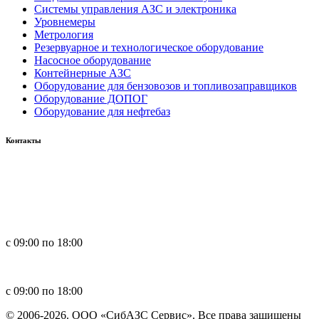
Системы управления АЗС и электроника
Уровнемеры
Метрология
Резервуарное и технологическое оборудование
Насосное оборудование
Контейнерные АЗС
Оборудование для бензовозов и топливозаправщиков
Оборудование ДОПОГ
Оборудование для нефтебаз
Контакты
Россия, 660123, г. Красноярск, ул. Юности, 1
+7 391 296-00-67
+7 391 264-40-42
+7 923 270-47-84
с 09:00 по 18:00
in
**
@
****
zs.com
с 09:00 по 18:00
© 2006-2026. ООО «СибАЗС Сервис». Все права защищены