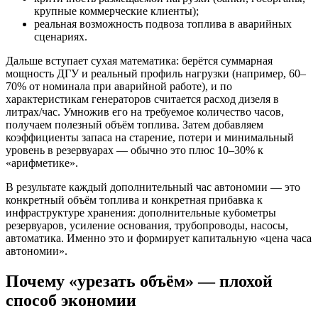
крупные коммерческие клиенты);
реальная возможность подвоза топлива в аварийных
сценариях.
Дальше вступает сухая математика: берётся суммарная
мощность ДГУ и реальный профиль нагрузки (например, 60–
70% от номинала при аварийной работе), и по
характеристикам генераторов считается расход дизеля в
литрах/час. Умножив его на требуемое количество часов,
получаем полезный объём топлива. Затем добавляем
коэффициенты запаса на старение, потери и минимальный
уровень в резервуарах — обычно это плюс 10–30% к
«арифметике».
В результате каждый дополнительный час автономии — это
конкретный объём топлива и конкретная прибавка к
инфраструктуре хранения: дополнительные кубометры
резервуаров, усиление основания, трубопроводы, насосы,
автоматика. Именно это и формирует капитальную «цена часа
автономии».
Почему «урезать объём» — плохой
способ экономии