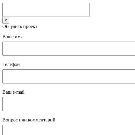
x
Обсудить проект
Ваше имя
Телефон
Ваш e-mail
Вопрос или комментарий