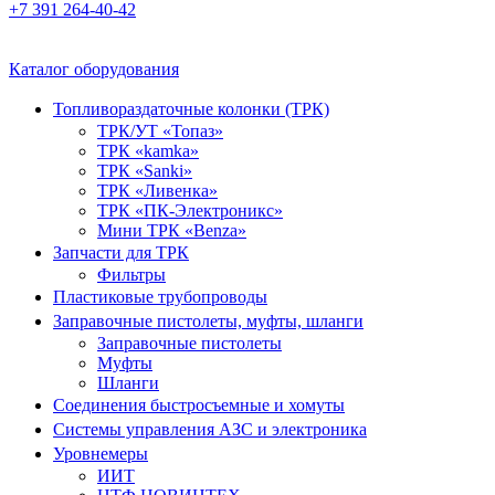
+7 391 264-40-42
Каталог оборудования
Топливораздаточные колонки (ТРК)
ТРК/УТ «Топаз»
ТРК «kamka»
ТРК «Sanki»
ТРК «Ливенка»
ТРК «ПК-Электроникс»
Мини ТРК «Benza»
Запчасти для ТРК
Фильтры
Пластиковые трубопроводы
Заправочные пистолеты, муфты, шланги
Заправочные пистолеты
Муфты
Шланги
Соединения быстросъемные и хомуты
Системы управления АЗС и электроника
Уровнемеры
ИИТ