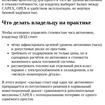
и отказоустойчивости, где владелец выбирает баланс между
CAPEX, OPEX и удобством эксплуатации, не жертвуя
базовой надёжностью.
Что делать владельцу на практике
Чтобы осознанно управлять стоимостью часа автономии,
владельцу ЦОД стоит:
чётко зафиксировать целевой уровень автономии (часы)
и допустимые риски по простоям;
требовать от подрядчиков не только цены, но и
сценарных расчётов по автономии и стоимости
жизненного цикла топливной системы;
рассматривать топливо как отдельный риск‑класс
наравне с электроснабжением и охлаждением, а не
«мелкую инженерную деталь».
В итоге вопрос «сколько стоит ещё один час автономии»
превращается из интуитивного решения в нормальный
инвестиционный диалог: сравниваются дополнительные
миллионы CAPEX с потенциальными потерями от одного
серьёзного простоя.