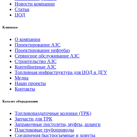
Новости компании
Статьи
ЦОД
Клиентам
О компании
Проектирование АЗС
Проектирование нефтебаз
Сервисное обслуживание АЗС
Строительство АЗС
Контейнерные АЗС
Топливная инфраструктура для ЦОД и ДГУ
Медиа
Наши проекты
Контакты
Каталог оборудования
Топливораздаточные колонки (ТРК)
Запчасти для ТРК
Заправочные пистолеты, муфты, шланги
Пластиковые трубопроводы
Соединения быстросъемные и хомуты