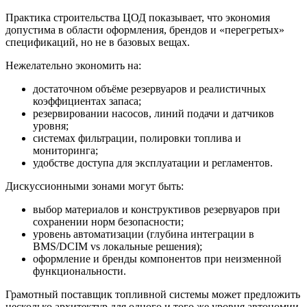
Практика строительства ЦОД показывает, что экономия
допустима в области оформления, брендов и «перегретых»
спецификаций, но не в базовых вещах.
Нежелательно экономить на:
достаточном объёме резервуаров и реалистичных
коэффициентах запаса;
резервировании насосов, линий подачи и датчиков
уровня;
системах фильтрации, полировки топлива и
мониторинга;
удобстве доступа для эксплуатации и регламентов.
Дискуссионными зонами могут быть:
выбор материалов и конструктивов резервуаров при
сохранении норм безопасности;
уровень автоматизации (глубина интеграции в
BMS/DCIM vs локальные решения);
оформление и бренды компонентов при неизменной
функциональности.
Грамотный поставщик топливной системы может предложить
несколько архитектур для одного и того же уровня автономии