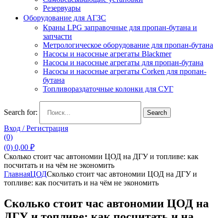
Резервуары
Оборудование для АГЗС
Краны LPG заправочные для пропан-бутана и
запчасти
Метрологическое оборудование для пропан-бутана
Насосы и насосные агрегаты Blackmer
Насосы и насосные агрегаты для пропан-бутана
Насосы и насосные агрегаты Corken для пропан-
бутана
Топливораздаточные колонки для СУГ
Search for:
Search
Вход / Регистрация
(0)
(0)
0,00
₽
Сколько стоит час автономии ЦОД на ДГУ и топливе: как
посчитать и на чём не экономить
Главная
ЦОД
Сколько стоит час автономии ЦОД на ДГУ и
топливе: как посчитать и на чём не экономить
Сколько стоит час автономии ЦОД на
ДГУ и топливе: как посчитать и на