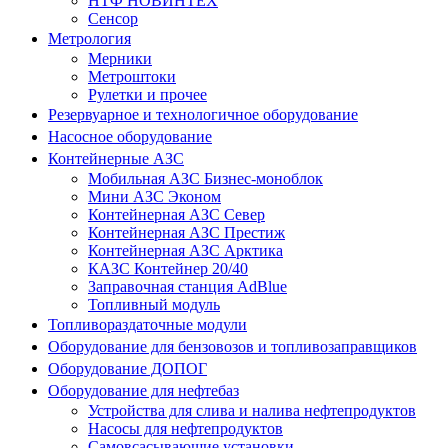
НТФ НОВИНТЕХ
Сенсор
Метрология
Мерники
Метроштоки
Рулетки и прочее
Резервуарное и технологичное оборудование
Насосное оборудование
Контейнерные АЗС
Мобильная АЗС Бизнес-моноблок
Мини АЗС Эконом
Контейнерная АЗС Север
Контейнерная АЗС Престиж
Контейнерная АЗС Арктика
КАЗС Контейнер 20/40
Заправочная станция AdBlue
Топливный модуль
Топливораздаточные модули
Оборудование для бензовозов и топливозаправщиков
Оборудование ДОПОГ
Оборудование для нефтебаз
Устройства для слива и налива нефтепродуктов
Насосы для нефтепродуктов
Самовсасывающие установки