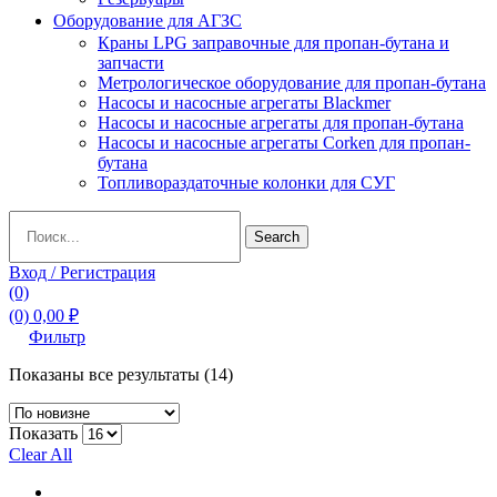
Оборудование для АГЗС
Краны LPG заправочные для пропан-бутана и
запчасти
Метрологическое оборудование для пропан-бутана
Насосы и насосные агрегаты Blackmer
Насосы и насосные агрегаты для пропан-бутана
Насосы и насосные агрегаты Corken для пропан-
бутана
Топливораздаточные колонки для СУГ
Search
Search
for:
Вход / Регистрация
(0)
(0)
0,00
₽
Фильтр
Сортировка:
Показаны все результаты (14)
самые
недавние
Показать
Clear All