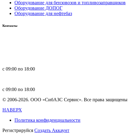
Оборудование для бензовозов и топливозаправщиков
Оборудование ДОПОГ
Оборудование для нефтебаз
Контакты
Россия, 660123, г. Красноярск, ул. Юности, 1
+7 391 296-00-67
+7 391 264-40-42
+7 923 270-47-84
с 09:00 по 18:00
in
**
@
****
zs.com
с 09:00 по 18:00
© 2006-2026. ООО «СибАЗС Сервис». Все права защищены
НАВЕРХ
Политика конфиденциальности
Регистрируйся
Создать Аккаунт