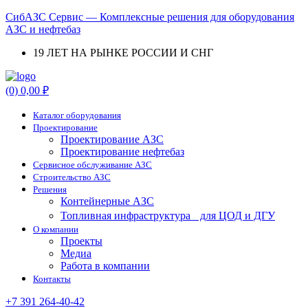
СибАЗС Сервис — Комплексные решения для оборудования
АЗС и нефтебаз
19 ЛЕТ НА РЫНКЕ РОССИИ И СНГ
Menu
(0)
0,00
₽
Каталог оборудования
Проектирование
Проектирование АЗС
Проектирование нефтебаз
Cервисное обслуживание АЗС
Строительство АЗС
Решения
Контейнерные АЗС
Топливная инфраструктура для ЦОД и ДГУ
О компании
Проекты
Медиа
Работа в компании
Контакты
+7 391 264-40-42