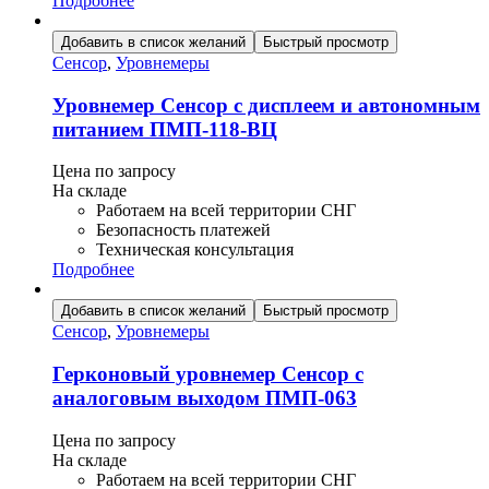
Подробнее
Добавить в список желаний
Быстрый просмотр
Сенсор
,
Уровнемеры
Уровнемер Сенсор с дисплеем и автономным
питанием ПМП-118-ВЦ
Цена по запросу
На складе
Работаем на всей территории СНГ
Безопасность платежей
Техническая консультация
Подробнее
Добавить в список желаний
Быстрый просмотр
Сенсор
,
Уровнемеры
Герконовый уровнемер Сенсор с
аналоговым выходом ПМП-063
Цена по запросу
На складе
Работаем на всей территории СНГ