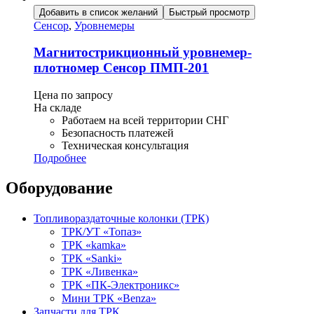
Добавить в список желаний
Быстрый просмотр
Сенсор
,
Уровнемеры
Магнитострикционный уровнемер-
плотномер Сенсор ПМП-201
Цена по запросу
На складе
Работаем на всей территории СНГ
Безопасность платежей
Техническая консультация
Подробнее
Оборудование
Топливораздаточные колонки (ТРК)
ТРК/УТ «Топаз»
ТРК «kamka»
ТРК «Sanki»
ТРК «Ливенка»
ТРК «ПК-Электроникс»
Мини ТРК «Benza»
Запчасти для ТРК