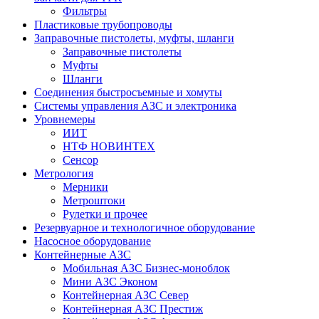
Фильтры
Пластиковые трубопроводы
Заправочные пистолеты, муфты, шланги
Заправочные пистолеты
Муфты
Шланги
Соединения быстросъемные и хомуты
Системы управления АЗС и электроника
Уровнемеры
ИИТ
НТФ НОВИНТЕХ
Сенсор
Метрология
Мерники
Метроштоки
Рулетки и прочее
Резервуарное и технологичное оборудование
Насосное оборудование
Контейнерные АЗС
Мобильная АЗС Бизнес-моноблок
Мини АЗС Эконом
Контейнерная АЗС Север
Контейнерная АЗС Престиж