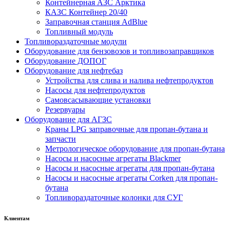
Контейнерная АЗС Арктика
КАЗС Контейнер 20/40
Заправочная станция AdBlue
Топливный модуль
Топливораздаточные модули
Оборудование для бензовозов и топливозаправщиков
Оборудование ДОПОГ
Оборудование для нефтебаз
Устройства для слива и налива нефтепродуктов
Насосы для нефтепродуктов
Самовсасывающие установки
Резервуары
Оборудование для АГЗС
Краны LPG заправочные для пропан-бутана и
запчасти
Метрологическое оборудование для пропан-бутана
Насосы и насосные агрегаты Blackmer
Насосы и насосные агрегаты для пропан-бутана
Насосы и насосные агрегаты Corken для пропан-
бутана
Топливораздаточные колонки для СУГ
Клиентам