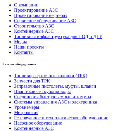
О компании
Проектирование АЗС
Проектирование нефтебаз
Сервисное обслуживание АЗС
Строительство АЗС
Контейнерные АЗС
Топливная инфраструктура для ЦОД и ДГУ
Медиа
Наши проекты
Контакты
Каталог оборудования
Топливораздаточные колонки (ТРК)
Запчасти для ТРК
Заправочные пистолеты, муфты, шланги
Пластиковые трубопроводы
Соединения быстросъемные и хомуты
Системы управления АЗС и электроника
Уровнемеры
Метрология
Резервуарное и технологическое оборудование
Насосное оборудование
Контейнерные АЗС