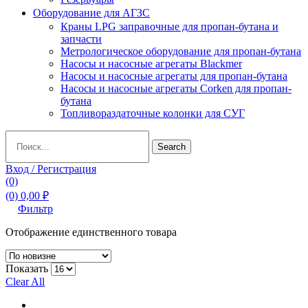
Оборудование для АГЗС
Краны LPG заправочные для пропан-бутана и
запчасти
Метрологическое оборудование для пропан-бутана
Насосы и насосные агрегаты Blackmer
Насосы и насосные агрегаты для пропан-бутана
Насосы и насосные агрегаты Corken для пропан-
бутана
Топливораздаточные колонки для СУГ
Search
Search
for:
Вход / Регистрация
(0)
(0)
0,00
₽
Фильтр
Отображение единственного товара
Показать
Clear All