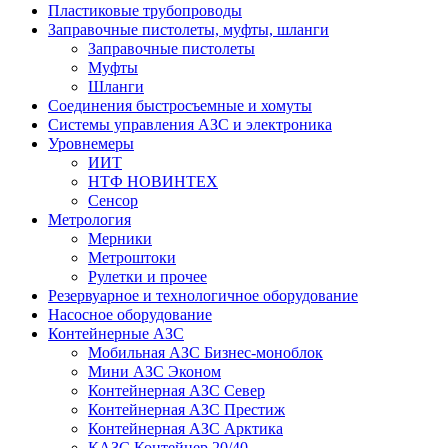
Пластиковые трубопроводы
Заправочные пистолеты, муфты, шланги
Заправочные пистолеты
Муфты
Шланги
Соединения быстросъемные и хомуты
Системы управления АЗС и электроника
Уровнемеры
ИИТ
НТФ НОВИНТЕХ
Сенсор
Метрология
Мерники
Метроштоки
Рулетки и прочее
Резервуарное и технологичное оборудование
Насосное оборудование
Контейнерные АЗС
Мобильная АЗС Бизнес-моноблок
Мини АЗС Эконом
Контейнерная АЗС Север
Контейнерная АЗС Престиж
Контейнерная АЗС Арктика
КАЗС Контейнер 20/40