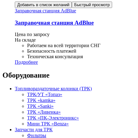
Добавить в список желаний
Быстрый просмотр
Заправочная станция AdBlue
Заправочная станция AdBlue
Цена по запросу
На складе
Работаем на всей территории СНГ
Безопасность платежей
Техническая консультация
Подробнее
Оборудование
Топливораздаточные колонки (ТРК)
ТРК/УТ «Топаз»
ТРК «kamka»
ТРК «Sanki»
ТРК «Ливенка»
ТРК «ПК-Электроникс»
Мини ТРК «Benza»
Запчасти для ТРК
Фильтры