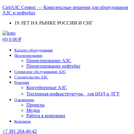
СибАЗС Сервис — Комплексные решения для оборудования
АЗС и нефтебаз
19 ЛЕТ НА РЫНКЕ РОССИИ И СНГ
Menu
(0)
0,00
₽
Каталог оборудования
Проектирование
Проектирование АЗС
Проектирование нефтебаз
Cервисное обслуживание АЗС
Строительство АЗС
Решения
Контейнерные АЗС
Топливная инфраструктура для ЦОД и ДГУ
О компании
Проекты
Медиа
Работа в компании
Контакты
+7 391 264-40-42