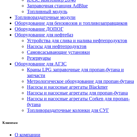
Заправочная станция AdBlue
Топливный модуль
Топливораздаточные модули
Оборудование для бензовозов и топливозаправщиков
Оборудование ДОПОГ
Оборудование для нефтебаз
Устройства для слива и налива нефтепродуктов
Насосы для нефтепродуктов
Самовсасывающие установки
Резервуары
Оборудование для АГЗС
Краны LPG заправочные для пропан-бутана и
запчасти
Метрологическое оборудование для пропан-бутана
Насосы и насосные агрегаты Blackmer
Насосы и насосные агрегаты для пропан-бутана
Насосы и насосные агрегаты Corken для пропан-
бутана
Топливораздаточные колонки для СУГ
Клиентам
О компании