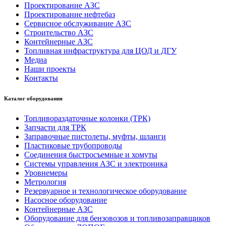
Проектирование АЗС
Проектирование нефтебаз
Сервисное обслуживание АЗС
Строительство АЗС
Контейнерные АЗС
Топливная инфраструктура для ЦОД и ДГУ
Медиа
Наши проекты
Контакты
Каталог оборудования
Топливораздаточные колонки (ТРК)
Запчасти для ТРК
Заправочные пистолеты, муфты, шланги
Пластиковые трубопроводы
Соединения быстросъемные и хомуты
Системы управления АЗС и электроника
Уровнемеры
Метрология
Резервуарное и технологическое оборудование
Насосное оборудование
Контейнерные АЗС
Оборудование для бензовозов и топливозаправщиков