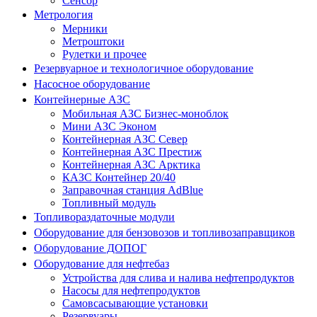
Сенсор
Метрология
Мерники
Метроштоки
Рулетки и прочее
Резервуарное и технологичное оборудование
Насосное оборудование
Контейнерные АЗС
Мобильная АЗС Бизнес-моноблок
Мини АЗС Эконом
Контейнерная АЗС Север
Контейнерная АЗС Престиж
Контейнерная АЗС Арктика
КАЗС Контейнер 20/40
Заправочная станция AdBlue
Топливный модуль
Топливораздаточные модули
Оборудование для бензовозов и топливозаправщиков
Оборудование ДОПОГ
Оборудование для нефтебаз
Устройства для слива и налива нефтепродуктов
Насосы для нефтепродуктов
Самовсасывающие установки
Резервуары