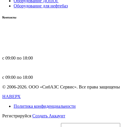
Оборудование ДОПОГ
Оборудование для нефтебаз
Контакты
Россия, 660123, г. Красноярск, ул. Юности, 1
+7 391 296-00-67
+7 391 264-40-42
+7 923 270-47-84
с 09:00 по 18:00
in
**
@
****
zs.com
с 09:00 по 18:00
© 2006-2026. ООО «СибАЗС Сервис». Все права защищены
НАВЕРХ
Политика конфиденциальности
Регистрируйся
Создать Аккаунт