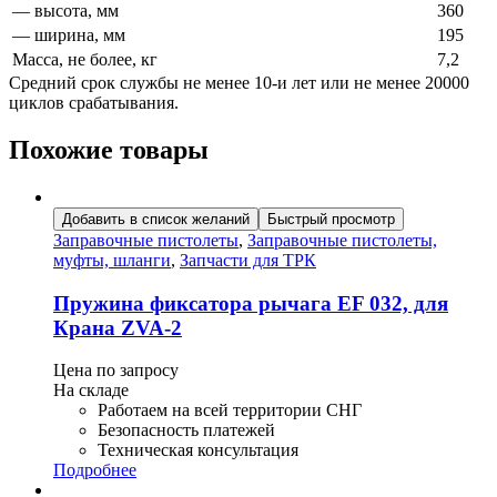
— высота, мм
360
— ширина, мм
195
Масса, не более, кг
7,2
Средний срок службы не менее 10-и лет или не менее 20000
циклов срабатывания.
Похожие товары
Добавить в список желаний
Быстрый просмотр
Заправочные пистолеты
,
Заправочные пистолеты,
муфты, шланги
,
Запчасти для ТРК
Пружина фиксатора рычага ЕF 032, для
Крана ZVA-2
Цена по запросу
На складе
Работаем на всей территории СНГ
Безопасность платежей
Техническая консультация
Подробнее