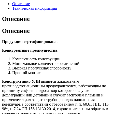
Описание
Техническая информация
Описание
Описание
Продукция сертифицирована.
Конкурентные преимущества:
Компактность конструкции
Минимальное количество соединений
Высокая пропускная способность
Простой монтаж
Конструктивно УЛН
является жидкостным
противодетонационным предохранителем, работающим по
принципу сифона, гидрозатвор которого в случае
дефлаграции или детонации служит гасителем пламени и
применяется для защиты трубопроводов наполнения
резервуара в соответствии с требованием п.п. 60,61 НПБ 111-
98*, п.7.24 СП 156.13130.2014, с дополнительным обратным
клапаном, роль которого выполнят поплавок-