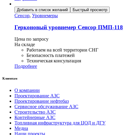
Добавить в список желаний
Быстрый просмотр
Сенсор
,
Уровнемеры
Герконовый уровнемер Сенсор ПМП-118
Цена по запросу
На складе
Работаем на всей территории СНГ
Безопасность платежей
Техническая консультация
Подробнее
Клиентам
О компании
Проектирование АЗС
Проектирование нефтебаз
Сервисное обслуживание АЗС
Строительство АЗС
Контейнерные АЗС
Топливная инфраструктура для ЦОД и ДГУ
Медиа
Наши проекты