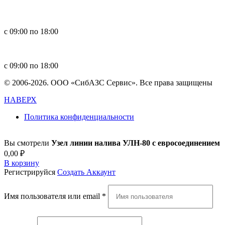
+7 391 264-40-42
+7 923 270-47-84
с 09:00 по 18:00
in
**
@
****
zs.com
с 09:00 по 18:00
© 2006-2026. ООО «СибАЗС Сервис». Все права защищены
НАВЕРХ
Политика конфиденциальности
Вы смотрели
Узел линии налива УЛН-80 с евросоединением
0,00
₽
В корзину
Регистрируйся
Создать Аккаунт
Имя пользователя или email
*