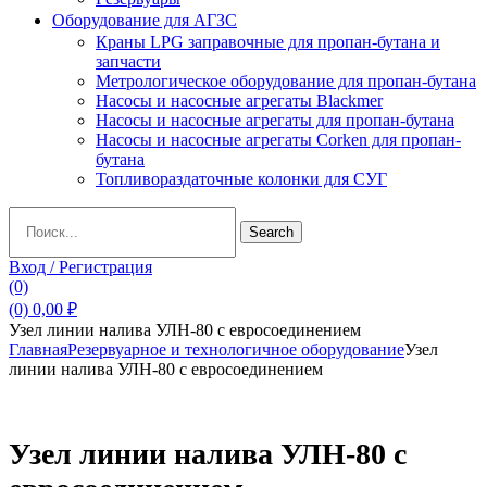
Оборудование для АГЗС
Краны LPG заправочные для пропан-бутана и
запчасти
Метрологическое оборудование для пропан-бутана
Насосы и насосные агрегаты Blackmer
Насосы и насосные агрегаты для пропан-бутана
Насосы и насосные агрегаты Corken для пропан-
бутана
Топливораздаточные колонки для СУГ
Search
Search
for:
Вход / Регистрация
(0)
(0)
0,00
₽
Узел линии налива УЛН-80 с евросоединением
Главная
Резервуарное и технологичное оборудование
Узел
линии налива УЛН-80 с евросоединением
Узел линии налива УЛН-80 с