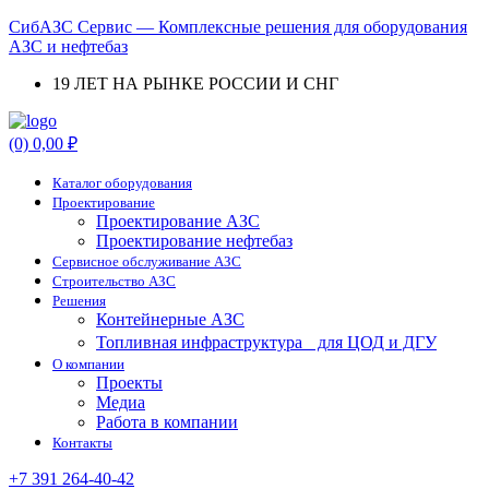
СибАЗС Сервис — Комплексные решения для оборудования
АЗС и нефтебаз
19 ЛЕТ НА РЫНКЕ РОССИИ И СНГ
Menu
(0)
0,00
₽
Каталог оборудования
Проектирование
Проектирование АЗС
Проектирование нефтебаз
Cервисное обслуживание АЗС
Строительство АЗС
Решения
Контейнерные АЗС
Топливная инфраструктура для ЦОД и ДГУ
О компании
Проекты
Медиа
Работа в компании
Контакты
+7 391 264-40-42