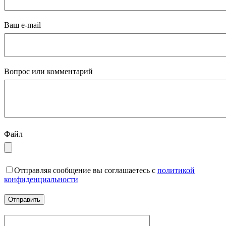
Ваш e-mail
Вопрос или комментарий
Файл
Отправляя сообщение вы соглашаетесь с
политикой
конфиденциальности