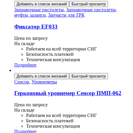
Добавить в список желаний
Быстрый просмотр
Заправочные пистолеты
,
Заправочные пистолеты,
муфты, шланги
,
Запчасти для ТРК
Фиксатор EF033
Цена по запросу
На складе
Работаем на всей территории СНГ
Безопасность платежей
Техническая консультация
Подробнее
Добавить в список желаний
Быстрый просмотр
Сенсор
,
Уровнемеры
Герконовый уровнемер Сенсор ПМП-062
Цена по запросу
На складе
Работаем на всей территории СНГ
Безопасность платежей
Техническая консультация
Подробнее