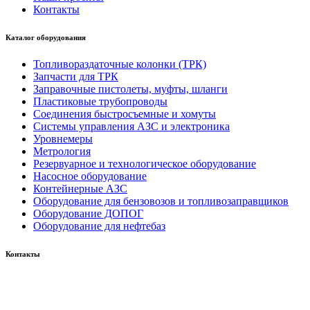
Контакты
Каталог оборудования
Топливораздаточные колонки (ТРК)
Запчасти для ТРК
Заправочные пистолеты, муфты, шланги
Пластиковые трубопроводы
Соединения быстросъемные и хомуты
Системы управления АЗС и электроника
Уровнемеры
Метрология
Резервуарное и технологическое оборудование
Насосное оборудование
Контейнерные АЗС
Оборудование для бензовозов и топливозаправщиков
Оборудование ДОПОГ
Оборудование для нефтебаз
Контакты
Россия, 660123, г. Красноярск, ул. Юности, 1
+7 391 296-00-67