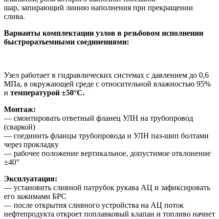
шар, запирающий линию наполнения при прекращении
слива.
Варианты комплектации узлов в резьбовом исполнении
быстроразъемными соединениями:
Узел работает в гидравлических системах с давлением до 0,6
МПа, в окружающей среде с относительной влажностью 95%
и
температурой ±50°С.
Монтаж:
— смонтировать ответный фланец УЛН на трубопровод
(сваркой)
— соединить фланцы трубопровода и УЛН паз-шип болтами
через прокладку
— рабочее положение вертикальное, допустимое отклонение
±40°
Эксплуатация:
— установить сливной патрубок рукава АЦ и зафиксировать
его зажимами БРС
— после открытия сливного устройства на АЦ поток
нефтепродукта откроет поплавковый клапан и топливо начнет