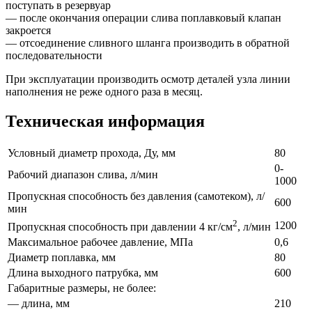
поступать в резервуар
— после окончания операции слива поплавковый клапан
закроется
— отсоединение сливного шланга производить в обратной
последовательности
При эксплуатации производить осмотр деталей узла линии
наполнения не реже одного раза в месяц.
Техническая информация
Условный диаметр прохода, Ду, мм
80
0-
Рабочий диапазон слива, л/мин
1000
Пропускная способность без давления (самотеком), л/
600
мин
2
1200
Пропускная способность при давлении 4 кг/см
, л/мин
Максимальное рабочее давление, МПа
0,6
Диаметр поплавка, мм
80
Длина выходного патрубка, мм
600
Габаритные размеры, не более:
— длина, мм
210