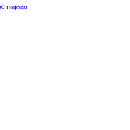
С и нефтебаз