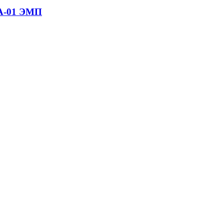
БА-01 ЭМП