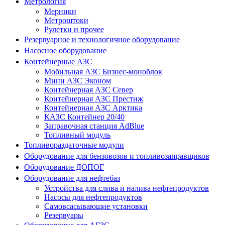
Метрология
Мерники
Метроштоки
Рулетки и прочее
Резервуарное и технологичное оборудование
Насосное оборудование
Контейнерные АЗС
Мобильная АЗС Бизнес-моноблок
Мини АЗС Эконом
Контейнерная АЗС Север
Контейнерная АЗС Престиж
Контейнерная АЗС Арктика
КАЗС Контейнер 20/40
Заправочная станция AdBlue
Топливный модуль
Топливораздаточные модули
Оборудование для бензовозов и топливозаправщиков
Оборудование ДОПОГ
Оборудование для нефтебаз
Устройства для слива и налива нефтепродуктов
Насосы для нефтепродуктов
Самовсасывающие установки
Резервуары