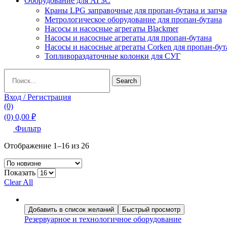
Оборудование для АГЗС
Краны LPG заправочные для пропан-бутана и запча
Метрологическое оборудование для пропан-бутана
Насосы и насосные агрегаты Blackmer
Насосы и насосные агрегаты для пропан-бутана
Насосы и насосные агрегаты Corken для пропан-бут
Топливораздаточные колонки для СУГ
Search
Search
for:
Вход / Регистрация
(0)
(0)
0,00
₽
Фильтр
Сортировка:
Отображение 1–16 из 26
самые
недавние
Показать
Clear All
Добавить в список желаний
Быстрый просмотр
Резервуарное и технологичное оборудование