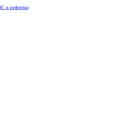
С и нефтебаз