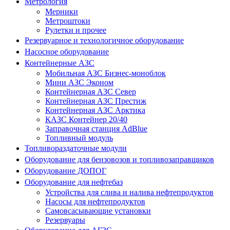
Метрология
Мерники
Метроштоки
Рулетки и прочее
Резервуарное и технологичное оборудование
Насосное оборудование
Контейнерные АЗС
Мобильная АЗС Бизнес-моноблок
Мини АЗС Эконом
Контейнерная АЗС Север
Контейнерная АЗС Престиж
Контейнерная АЗС Арктика
КАЗС Контейнер 20/40
Заправочная станция AdBlue
Топливный модуль
Топливораздаточные модули
Оборудование для бензовозов и топливозаправщиков
Оборудование ДОПОГ
Оборудование для нефтебаз
Устройства для слива и налива нефтепродуктов
Насосы для нефтепродуктов
Самовсасывающие установки
Резервуары