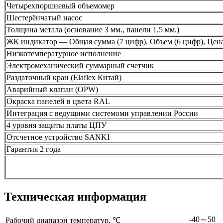
Четырехпоршневый объемомер
Шестерёнчатый насос
Толщина метала (основание 3 мм., панели 1,5 мм.)
ЖК индикатор — Общая сумма (7 цифр), Объем (6 цифр), Цена
Низкотемпературное исполнение
Электромеханический суммарный счетчик
Раздаточный кран (Elaflex Китай)
Аварийный клапан (OPW)
Окраска панелей в цвета RAL
Интеграция с ведущими системоми управлении России
4 уровня защиты платы ЦПУ
Отсчетное устройство SANKI
Гарантия 2 года
Техническая информация
-40～50
Рабочий диапазон температур, ℃