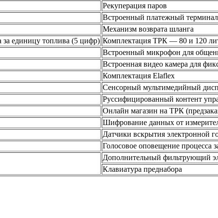
Рекуперация паров
Встроенный платежный терминал
Механизм возврата шланга
 за единицу топлива (5 цифр)
Комплектация ТРК — 80 и 120 ли
Встроенный микрофон для общени
Встроенная видео камера для фик
Комплектация Elaflex
Сенсорный мультимедийный дис
Руссифицированный контент упр
Онлайн магазин на ТРК (предзака
Шифрование данных от измерите
Датчики вскрытия электронной г
Голосовое оповещение процесса з
Дополнительный фильтрующий э
Клавиатура преднабора