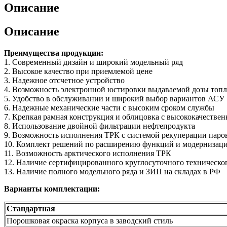
Описание
Описание
Преимущества продукции:
1. Современный дизайн и широкий модельный ряд
2. Высокое качество при приемлемой цене
3. Надежное отсчетное устройство
4. Возможность электронной юстировки выдаваемой дозы топ
5. Удобство в обслуживании и широкий выбор вариантов АСУ
6. Надежные механические части с высоким сроком службы
7. Крепкая рамная конструкция и облицовка с высококачествен
8. Использование двойной фильтрации нефтепродукта
9. Возможность исполнения ТРК с системой рекуперации паро
10. Комплект решений по расширению функций и модернизаци
11. Возможность арктического исполнения ТРК
12. Наличие сертифицированного круглосуточного техническог
13. Наличие полного модельного ряда и ЗИП на складах в РФ
Варианты комплектации:
Стандартная
Порошковая окраска корпуса в заводский стиль