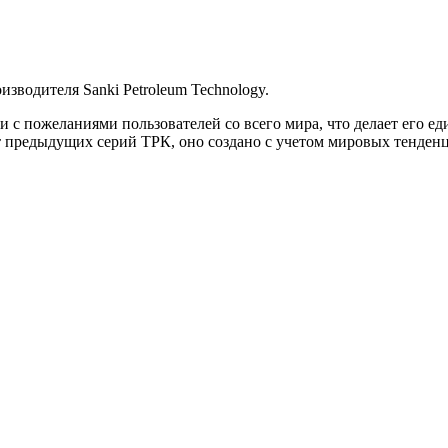
зводителя Sanki Petroleum Technology.
и с пожеланиями пользователей со всего мира, что делает его 
от предыдущих серий ТРК, оно создано с учетом мировых тенден