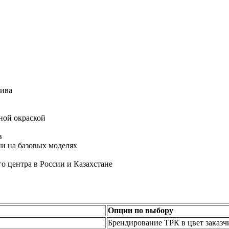
лива
ной окраской
в
и на базовых моделях
о центра в России и Казахстане
Опции по выбору
Брендирование ТРК в цвет заказч