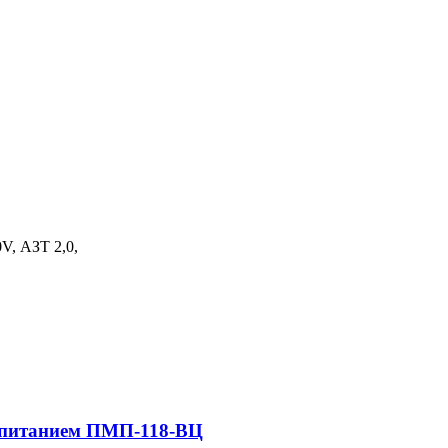
V, АЗТ 2,0,
м питанием ПМП-118-ВЦ