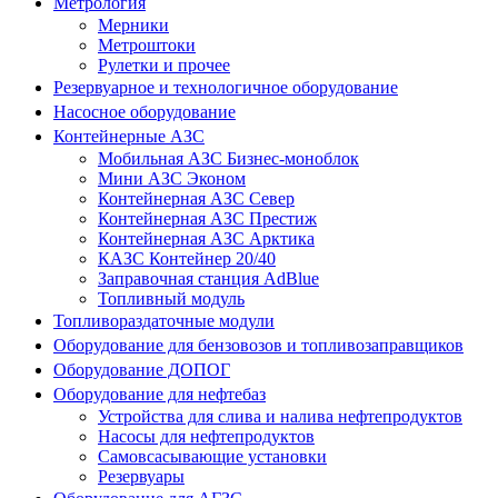
Метрология
Мерники
Метроштоки
Рулетки и прочее
Резервуарное и технологичное оборудование
Насосное оборудование
Контейнерные АЗС
Мобильная АЗС Бизнес-моноблок
Мини АЗС Эконом
Контейнерная АЗС Север
Контейнерная АЗС Престиж
Контейнерная АЗС Арктика
КАЗС Контейнер 20/40
Заправочная станция AdBlue
Топливный модуль
Топливораздаточные модули
Оборудование для бензовозов и топливозаправщиков
Оборудование ДОПОГ
Оборудование для нефтебаз
Устройства для слива и налива нефтепродуктов
Насосы для нефтепродуктов
Самовсасывающие установки
Резервуары