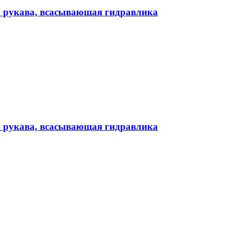
х рукава, всасывающая гидравлика
х рукава, всасывающая гидравлика