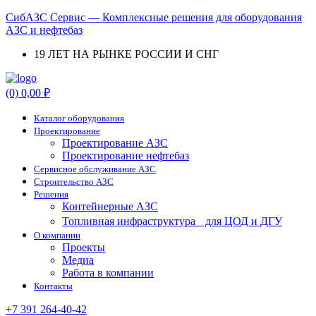
СибАЗС Сервис — Комплексные решения для оборудования
АЗС и нефтебаз
19 ЛЕТ НА РЫНКЕ РОССИИ И СНГ
Menu
(0)
0,00
₽
Каталог оборудования
Проектирование
Проектирование АЗС
Проектирование нефтебаз
Cервисное обслуживание АЗС
Строительство АЗС
Решения
Контейнерные АЗС
Топливная инфраструктура для ЦОД и ДГУ
О компании
Проекты
Медиа
Работа в компании
Контакты
+7 391 264-40-42