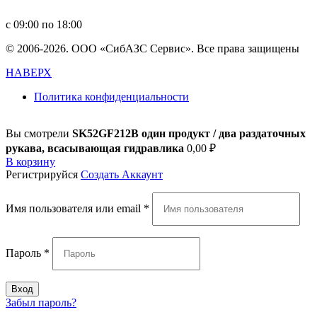
in
**
@
****
zs.com
с 09:00 по 18:00
© 2006-2026. ООО «СибАЗС Сервис». Все права защищены
НАВЕРХ
Политика конфиденциальности
Вы смотрели
SK52GF212B один продукт / два раздаточных
рукава, всасывающая гидравлика
0,00
₽
В корзину
Регистрируйся
Создать Аккаунт
Имя пользователя или email
*
Пароль
*
Вход
Забыл пароль?