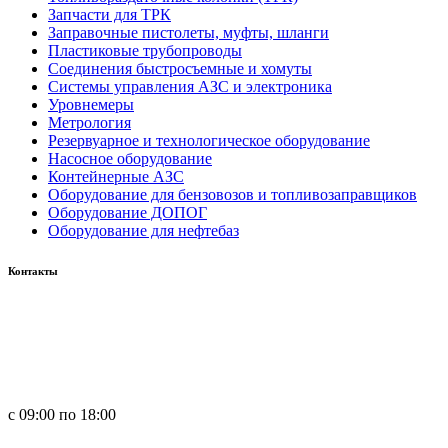
Запчасти для ТРК
Заправочные пистолеты, муфты, шланги
Пластиковые трубопроводы
Соединения быстросъемные и хомуты
Системы управления АЗС и электроника
Уровнемеры
Метрология
Резервуарное и технологическое оборудование
Насосное оборудование
Контейнерные АЗС
Оборудование для бензовозов и топливозаправщиков
Оборудование ДОПОГ
Оборудование для нефтебаз
Контакты
Россия, 660123, г. Красноярск, ул. Юности, 1
+7 391 296-00-67
+7 391 264-40-42
+7 923 270-47-84
с 09:00 по 18:00