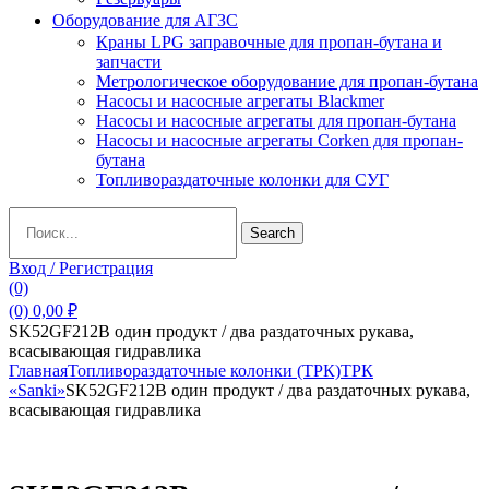
Оборудование для АГЗС
Краны LPG заправочные для пропан-бутана и
запчасти
Метрологическое оборудование для пропан-бутана
Насосы и насосные агрегаты Blackmer
Насосы и насосные агрегаты для пропан-бутана
Насосы и насосные агрегаты Corken для пропан-
бутана
Топливораздаточные колонки для СУГ
Search
Search
for:
Вход / Регистрация
(0)
(0)
0,00
₽
SK52GF212B один продукт / два раздаточных рукава,
всасывающая гидравлика
Главная
Топливораздаточные колонки (ТРК)
ТРК
«Sanki»
SK52GF212B один продукт / два раздаточных рукава,
всасывающая гидравлика