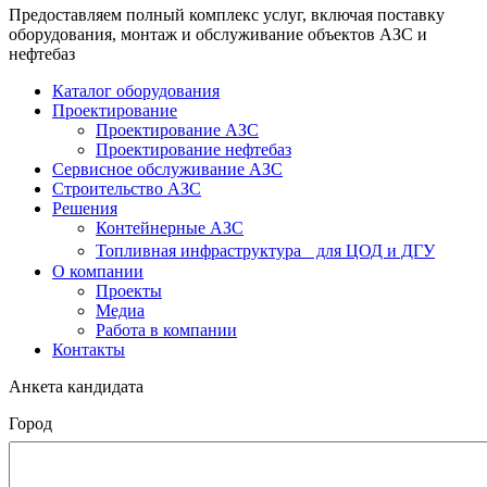
Предоставляем полный комплекс услуг, включая поставку
оборудования, монтаж и обслуживание объектов АЗС и
нефтебаз
Каталог оборудования
Проектирование
Проектирование АЗС
Проектирование нефтебаз
Cервисное обслуживание АЗС
Строительство АЗС
Решения
Контейнерные АЗС
Топливная инфраструктура для ЦОД и ДГУ
О компании
Проекты
Медиа
Работа в компании
Контакты
Анкета кандидата
Город