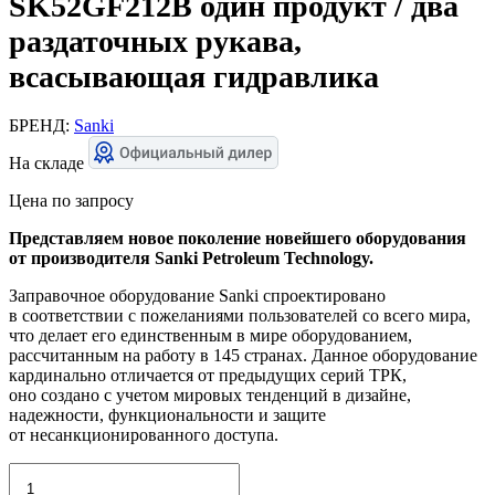
SK52GF212B один продукт / два
раздаточных рукава,
всасывающая гидравлика
БРЕНД:
Sanki
На складе
Цена по запросу
Представляем новое поколение новейшего оборудования
от производителя Sanki Petroleum Technology.
Заправочное оборудование Sanki спроектировано
в соответствии с пожеланиями пользователей со всего мира,
что делает его единственным в мире оборудованием,
рассчитанным на работу в 145 странах. Данное оборудование
кардинально отличается от предыдущих серий ТРК,
оно создано с учетом мировых тенденций в дизайне,
надежности, функциональности и защите
от несанкционированного доступа.
Количество
товара