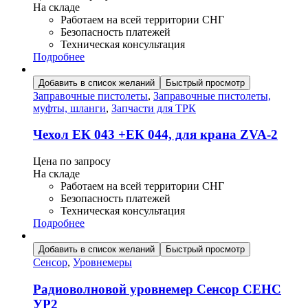
На складе
Работаем на всей территории СНГ
Безопасность платежей
Техническая консультация
Подробнее
Добавить в список желаний
Быстрый просмотр
Заправочные пистолеты
,
Заправочные пистолеты,
муфты, шланги
,
Запчасти для ТРК
Чехол ЕК 043 +ЕК 044, для крана ZVA-2
Цена по запросу
На складе
Работаем на всей территории СНГ
Безопасность платежей
Техническая консультация
Подробнее
Добавить в список желаний
Быстрый просмотр
Сенсор
,
Уровнемеры
Радиоволновой уровнемер Сенсор СЕНС
УР2