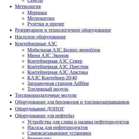
Сенсор
Метрология
Мерники
Метроштоки
Рулетки и прочее
Резервуарное и технологичное оборудование
Насосное оборудование
Контейнерные АЗС
Мобильная АЗС Бизнес-моноблок
Мини АЗС Эконом
Контейнерная АЗС Север
Контейнерная АЗС Престиж
Контейнерная АЗС Арктика
КАЗС Контейнер 20/40
Заправочная станция AdBlue
Топливный модуль
Топливораздаточные модули
Оборудование для бензовозов и топливозаправщиков
Оборудование ДОПОГ
Оборудование для нефтебаз
Устройства для слива и налива нефтепродуктов
Насосы для нефтепродуктов
Самовсасывающие установки
Резервуары