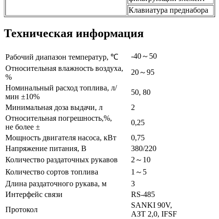
Клавиатура преднабора
Техническая информация
-40～50
Рабочий диапазон температур, ℃
Относительная влажность воздуха,
20～95
%
Номинальный расход топлива, л/
50, 80
мин ±10%
Минимальная доза выдачи, л
2
Относительная погрешность,%,
0,25
не более ±
Мощность двигателя насоса, кВт
0,75
Напряжение питания, В
380/220
Количество раздаточных рукавов
2～10
Количество сортов топлива
1～5
Длина раздаточного рукава, м
3
Интерфейс связи
RS-485
SANKI 90V,
Протокол
АЗТ 2,0, IFSF