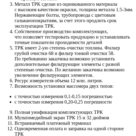
Металл ТРК сделан из оцинкованного материала
с высоким качеством окраски, толщина металла 1.5-3мм.
Нержавеющие болты, трубопровода с цветовым
гальванопокрытиям, за счет этого продлить срок
эксплуатации ТРК.
Собственное производство комплектующих,
что позволяет тестировать продукцию и устанавливать
точные показатели проходимости деталей
ТРК имеет 2-ую степень очистки топлива. Фильтр
грубой очистки 68 и фильтр тонкой очистки 58.
По требованию заказчика возможно установить
дополнительные фильтрующие элементы с разной
степенью очистки. По желанию заказчика возможно
увеличение фильтрующих элементов.
Ресурс измерителя объема 12 млн. литров.
Возможность установки массомера двух типов:
с точностью измерения 0,1-0,15 погрешностью
с точностью измерения 0,20-0,25 погрешности
Полная унификация комплектующих ТРК
Мультимедийный экран ТРК 15 и 32 дюймов
Встраиваемый платежный терминал
Одновременная оплата и заправка на одной стороне
ТРК