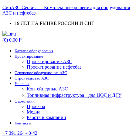
СибАЗС Сервис — Комплексные решения для оборудования
АЗС и нефтебаз
19 ЛЕТ НА РЫНКЕ РОССИИ И СНГ
Menu
(0)
0,00
₽
Каталог оборудования
Проектирование
Проектирование АЗС
Проектирование нефтебаз
Cервисное обслуживание АЗС
Строительство АЗС
Решения
Контейнерные АЗС
Топливная инфраструктура для ЦОД и ДГУ
О компании
Проекты
Медиа
Работа в компании
Контакты
+7 391 264-40-42