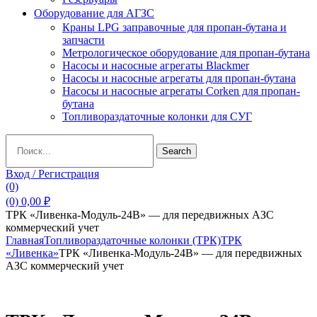
Оборудование для АГЗС
Краны LPG заправочные для пропан-бутана и
запчасти
Метрологическое оборудование для пропан-бутана
Насосы и насосные агрегаты Blackmer
Насосы и насосные агрегаты для пропан-бутана
Насосы и насосные агрегаты Corken для пропан-
бутана
Топливораздаточные колонки для СУГ
Search
Search
for:
Вход / Регистрация
(0)
(0)
0,00
₽
ТРК «Ливенка-Модуль-24В» — для передвижных АЗС
коммерческий учет
Главная
Топливораздаточные колонки (ТРК)
ТРК
«Ливенка»
ТРК «Ливенка-Модуль-24В» — для передвижных
АЗС коммерческий учет