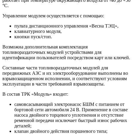
работает при температуре окружающего воздуха от -40 до +50
°C.
Управление модулем осуществляется с помощью:
пульта дистанционного управления «Весна ТЭЦ»,
клавиатурного модуля,
кнопки пуск/стоп.
Возможна дополнительная комплектация
топливораздаточных модулей устройствами для
идентификации пользователей посредством карт или ключей.
Составные части топливораздаточных модулей для
передвижных АЗС и их электрооборудование выполнены во
взрывозащищенном исполнении, и соответствуют условиям
эксплуатации в части требований взрывозащиты.
В состав ТРК «Модуль» входит:
самовсасывающий электронасос БШМ с питанием от
бортовой сети автомобиля 24 В. Применение в составе
насоса двойного торцевого уплотнения и отсутствие
ременной передачи исключает быстрый износ рабочих
деталей;
клапан двойного действия поршневого типа;