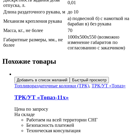
0,01
отпуска, л.
Длина раздаточного рукава, м
до 10
а) подвесной б) с намоткой на
Механизм крепления рукава
барабан в) без рукава
Масса, кг., не более
70
1000х500х550 (возможно
Габаритные размеры, мм., не
изменение габаритов по
более
согласованию с заказчиком)
Похожие товары
Добавить в список желаний
Быстрый просмотр
Топливораздаточные колонки (ТРК)
,
ТРК/УТ «Топаз»
ТРК/УТ «Топаз-11х»
Цена по запросу
На складе
Работаем на всей территории СНГ
Безопасность платежей
Техническая консультация