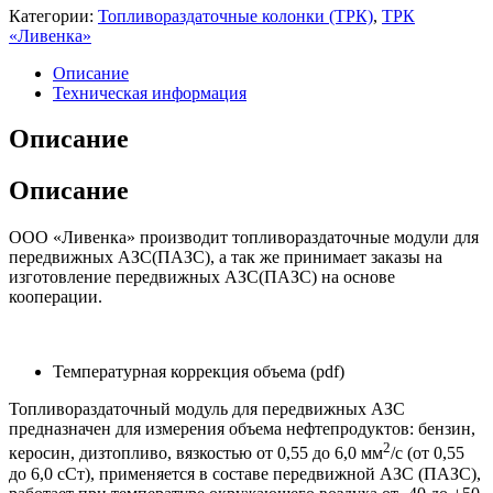
коммерческий
Категории:
Топливораздаточные колонки (ТРК)
,
ТРК
учет
«Ливенка»
Описание
Техническая информация
Описание
Описание
OOO «Ливенка» производит топливораздаточные модули для
передвижных АЗС(ПАЗС), а так же принимает заказы на
изготовление передвижных АЗС(ПАЗС) на основе
кооперации.
Температурная коррекция объема (pdf)
Топливораздаточный модуль для передвижных АЗС
предназначен для измерения объема нефтепродуктов: бензин,
2
керосин, дизтопливо, вязкостью от 0,55 до 6,0 мм
/с (от 0,55
до 6,0 сСт), применяется в составе передвижной АЗС (ПАЗС),