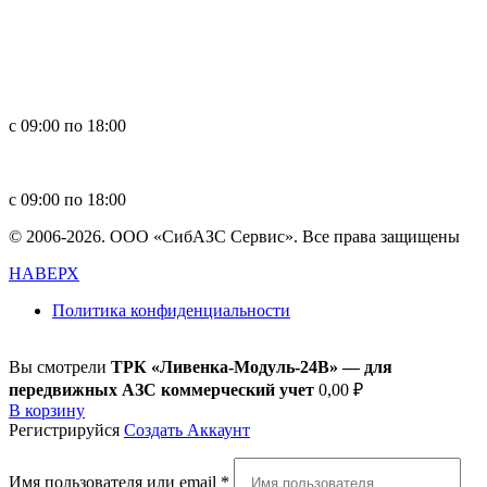
Россия, 660123, г. Красноярск, ул. Юности, 1
+7 391 296-00-67
+7 391 264-40-42
+7 923 270-47-84
с 09:00 по 18:00
in
**
@
****
zs.com
с 09:00 по 18:00
© 2006-2026. ООО «СибАЗС Сервис». Все права защищены
НАВЕРХ
Политика конфиденциальности
Вы смотрели
ТРК «Ливенка-Модуль-24В» — для
передвижных АЗС коммерческий учет
0,00
₽
В корзину
Регистрируйся
Создать Аккаунт
Имя пользователя или email
*