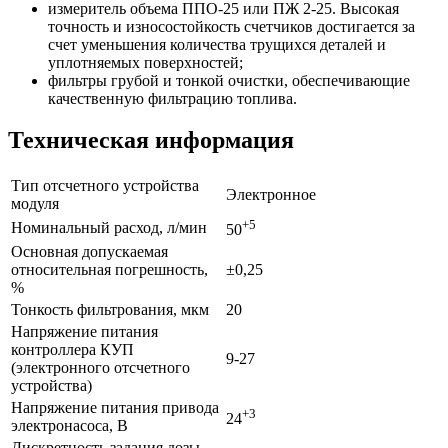
измеритель объема ППО-25 или ПЖ 2-25. Высокая
точность и износостойкость счетчиков достигается за
счет уменьшения количества трущихся деталей и
уплотняемых поверхностей;
фильтры грубой и тонкой очистки, обеспечивающие
качественную фильтрацию топлива.
Техническая информация
Тип отсчетного устройства
Электронное
модуля
+5
Номинальный расход, л/мин
50
Основная допускаемая
относительная погрешность,
±0,25
%
Тонкость фильтрования, мкм
20
Напряжение питания
контроллера КУП
9-27
(электронного отсчетного
устройства)
Напряжение питания привода
+3
24
электронасоса, В
Дискретность задания дозы