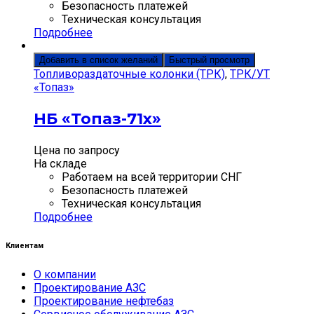
Безопасность платежей
Техническая консультация
Подробнее
Добавить в список желаний
Быстрый просмотр
Топливораздаточные колонки (ТРК)
,
ТРК/УТ
«Топаз»
НБ «Топаз-71х»
Цена по запросу
На складе
Работаем на всей территории СНГ
Безопасность платежей
Техническая консультация
Подробнее
Клиентам
О компании
Проектирование АЗС
Проектирование нефтебаз