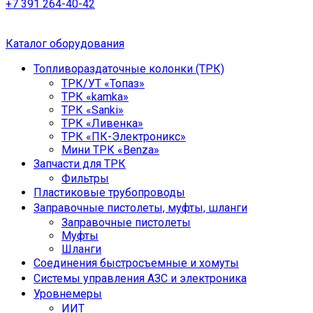
+7 391 264-40-42
Каталог оборудования
Топливораздаточные колонки (ТРК)
ТРК/УТ «Топаз»
ТРК «kamka»
ТРК «Sanki»
ТРК «Ливенка»
ТРК «ПК-Электроникс»
Мини ТРК «Benza»
Запчасти для ТРК
Фильтры
Пластиковые трубопроводы
Заправочные пистолеты, муфты, шланги
Заправочные пистолеты
Муфты
Шланги
Соединения быстросъемные и хомуты
Системы управления АЗС и электроника
Уровнемеры
ИИТ