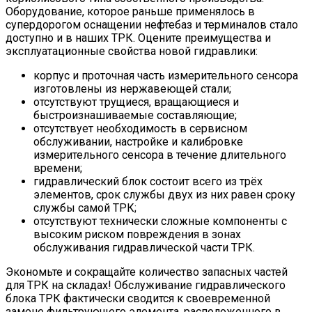
Оборудование, которое раньше применялось в
супердорогом оснащении нефтебаз и терминалов стало
доступно и в наших ТРК. Оцените преимущества и
эксплуатационные свойства новой гидравлики:
корпус и проточная часть измерительного сенсора
изготовлены из нержавеющей стали;
отсутствуют трущиеся, вращающиеся и
быстроизнашиваемые составляющие;
отсутствует необходимость в сервисном
обслуживании, настройке и калибровке
измерительного сенсора в течение длительного
времени;
гидравлический блок состоит всего из трёх
элементов, срок службы двух из них равен сроку
службы самой ТРК;
отсутствуют технически сложные компоненты с
высоким риском повреждения в зонах
обслуживания гидравлической части ТРК.
Экономьте и сокращайте количество запасных частей
для ТРК на складах! Обслуживание гидравлического
блока ТРК фактически сводится к своевременной
замене фильтрующего элемента, расположенного в