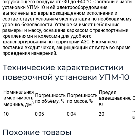
окружающего воздуха от -30 до +40 °C. Составные части
установки УПМ-10 и её электрооборудование
выполнены во взрывозащищенном исполнении и
соответствует условиям эксплуатации по необходимому
уровню безопасности. Установка имеет небольшие
размеры и массу, оснащена каркасом с транспортными
креплениями и колесами для удобного
транспортирования по территории АЗС. В комплект
поставки входит чехол, защищающий от ветра во время
проведения измерений.
Технические характеристики
поверочной установки УПМ-10
Номинальная
Предел
Погрешность
Погрешность
вместимость
взвешивания,
Э
по объёму, %
по массе, %
3
кг
мерника, дм
~
10
0,05
0,04
20
Похожие товары