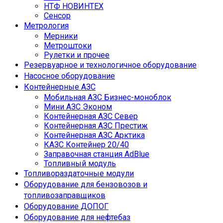
НТФ НОВИНТЕХ
Сенсор
Метрология
Мерники
Метроштоки
Рулетки и прочее
Резервуарное и технологичное оборудование
Насосное оборудование
Контейнерные АЗС
Мобильная АЗС Бизнес-моноблок
Мини АЗС Эконом
Контейнерная АЗС Север
Контейнерная АЗС Престиж
Контейнерная АЗС Арктика
КАЗС Контейнер 20/40
Заправочная станция AdBlue
Топливный модуль
Топливораздаточные модули
Оборудование для бензовозов и
топливозаправщиков
Оборудование ДОПОГ
Оборудование для нефтебаз