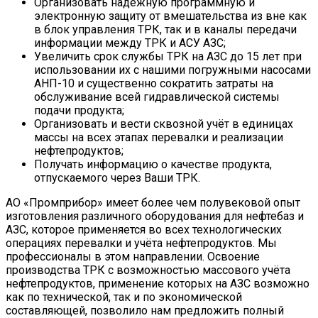
Организовать надежную программную и
электронную защиту от вмешательства из вне как
в блок управления ТРК, так и в каналы передачи
информации между ТРК и АСУ АЗС;
Увеличить срок службы ТРК на АЗС до 15 лет при
использовании их с нашими погружными насосами
АНП-10 и существенно сократить затраты на
обслуживание всей гидравлической системы
подачи продукта;
Организовать и вести сквозной учёт в единицах
массы на всех этапах перевалки и реализации
нефтепродуктов;
Получать информацию о качестве продукта,
отпускаемого через Ваши ТРК.
АО «Промприбор» имеет более чем полувековой опыт
изготовления различного оборудования для нефтебаз и
АЗС, которое применяется во всех технологических
операциях перевалки и учёта нефтепродуктов. Мы
профессионалы в этом направлении. Освоение
производства ТРК с возможностью массового учёта
нефтепродуктов, применение которых на АЗС возможно
как по технической, так и по экономической
составляющей, позволило нам предложить полный