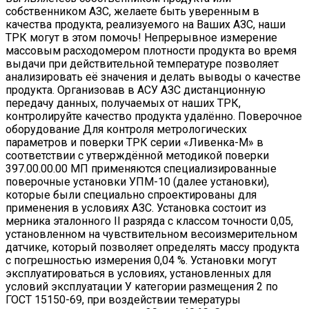
собственником АЗС, желаете быть уверенным в
качества продукта, реализуемого на Ваших АЗС, наши
ТРК могут в этом помочь! Непрерывное измерение
массовым расходомером плотности продукта во время
выдачи при действительной температуре позволяет
анализировать её значения и делать выводы о качестве
продукта. Организовав в АСУ АЗС дистанционную
передачу данных, получаемых от наших ТРК,
контролируйте качество продукта удалённо. Поверочное
оборудование Для контроля метрологических
параметров и поверки ТРК серии «Ливенка-М» в
соответствии с утверждённой методикой поверки
397.00.00.00 МП применяются специализированные
поверочные установки УПМ-10 (далее установки),
которые были специально спроектированы для
применения в условиях АЗС. Установка состоит из
мерника эталонного II разряда с классом точности 0,05,
установленном на чувствительном весоизмерительном
датчике, который позволяет определять массу продукта
с погрешностью измерения 0,04 %. Установки могут
эксплуатироваться в условиях, установленных для
условий эксплуатации У категории размещения 2 по
ГОСТ 15150-69, при воздействии темературы