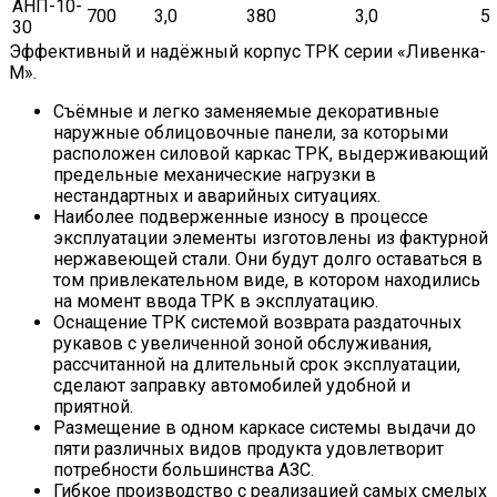
АНП-10-
700
3,0
380
3,0
5
30
Эффективный и надёжный корпус ТРК серии «Ливенка-
М».
Съёмные и легко заменяемые декоративные
наружные облицовочные панели, за которыми
расположен силовой каркас ТРК, выдерживающий
предельные механические нагрузки в
нестандартных и аварийных ситуациях.
Наиболее подверженные износу в процессе
эксплуатации элементы изготовлены из фактурной
нержавеющей стали. Они будут долго оставаться в
том привлекательном виде, в котором находились
на момент ввода ТРК в эксплуатацию.
Оснащение ТРК системой возврата раздаточных
рукавов с увеличенной зоной обслуживания,
рассчитанной на длительный срок эксплуатации,
сделают заправку автомобилей удобной и
приятной.
Размещение в одном каркасе системы выдачи до
пяти различных видов продукта удовлетворит
потребности большинства АЗС.
Гибкое производство с реализацией самых смелых