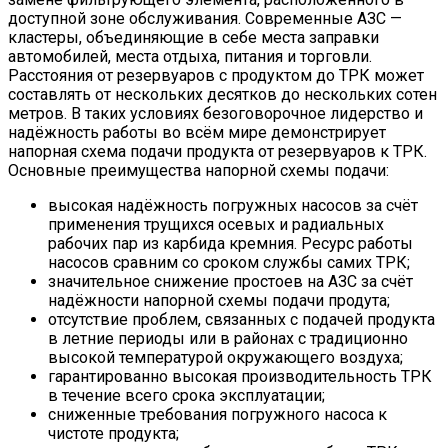
доступной зоне обслуживания. Современные АЗС —
кластеры, объединяющие в себе места заправки
автомобилей, места отдыха, питания и торговли.
Расстояния от резервуаров с продуктом до ТРК может
составлять от нескольких десятков до нескольких сотен
метров. В таких условиях безоговорочное лидерство и
надёжность работы во всём мире демонстрирует
напорная схема подачи продукта от резервуаров к ТРК.
Основные преимущества напорной схемы подачи:
высокая надёжность погружных насосов за счёт
применения трущихся осевых и радиальных
рабочих пар из карбида кремния. Ресурс работы
насосов сравним со сроком службы самих ТРК;
значительное снижение простоев на АЗС за счёт
надёжности напорной схемы подачи продута;
отсутствие проблем, связанных с подачей продукта
в летние периоды или в районах с традиционно
высокой температурой окружающего воздуха;
гарантированно высокая производительность ТРК
в течение всего срока эксплуатации;
сниженные требования погружного насоса к
чистоте продукта;