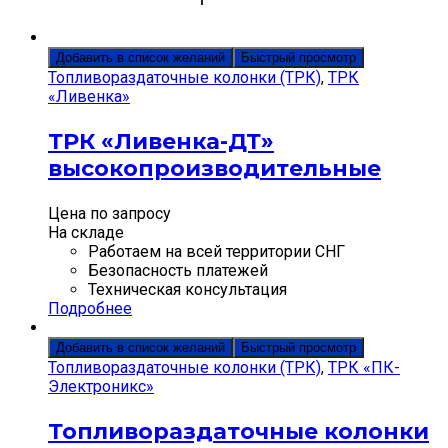
Добавить в список желаний
Быстрый просмотр
Топливораздаточные колонки (ТРК)
,
ТРК
«Ливенка»
ТРК «Ливенка-ДТ»
высокопроизводительные
Цена по запросу
На складе
Работаем на всей территории СНГ
Безопасность платежей
Техническая консультация
Подробнее
Добавить в список желаний
Быстрый просмотр
Топливораздаточные колонки (ТРК)
,
ТРК «ПК-
Электроникс»
Топливораздаточные колонки