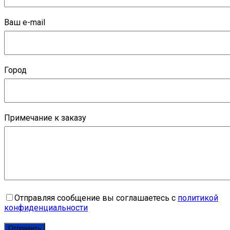
Ваш e-mail
Город
Примечание к заказу
Отправляя сообщение вы соглашаетесь с
политикой
конфиденциальности