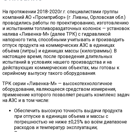
На протяжении 2018-2020г.г. специалистами группы
компаний АО «Промприбор» (г. Ливны, Орловская обл.)
проводились работы по проектированию, изготовлению
и испытаниям топливораздаточных колонок — установок
налива «Ливенка-М» (далее ТРК) с гидравликой
напорного типа, способными учитывать и производить
отпуск продукта на коммерческих АЗС в единицах
объёма (литры) и единицах массы (килограммы). В
настоящее время, после проведения длительных
испытаний в условиях нашего производства и на
действующих коммерческих объектах, мы готовы к
серийному выпуску такого оборудования.
ТРК серии «Ливенка-М» — высокотехнологичное
оборудование, являющееся средством измерения,
применение которого позволяет решать комплекс задач
на АЗС и в том числе:
Обеспечить высокую точность выдачи продукта
при отпуске в единицах объема и массы с
погрешностью не ниже ±0,25% во всём диапазоне
расходов и температур эксплуатации;