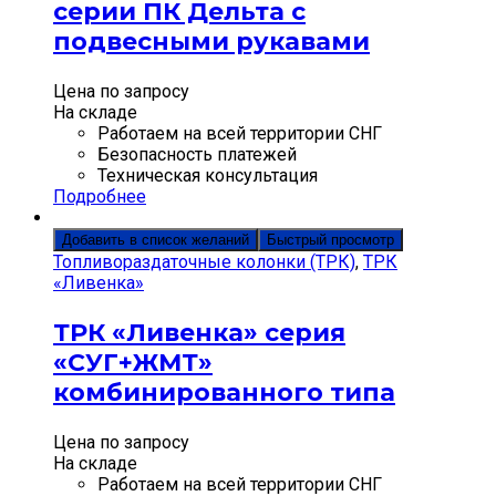
серии ПК Дельта с
подвесными рукавами
Цена по запросу
На складе
Работаем на всей территории СНГ
Безопасность платежей
Техническая консультация
Подробнее
Добавить в список желаний
Быстрый просмотр
Топливораздаточные колонки (ТРК)
,
ТРК
«Ливенка»
ТРК «Ливенка» серия
«СУГ+ЖМТ»
комбинированного типа
Цена по запросу
На складе
Работаем на всей территории СНГ