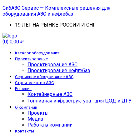
СибАЗС Сервис — Комплексные решения для
оборудования АЗС и нефтебаз
19 ЛЕТ НА РЫНКЕ РОССИИ И СНГ
Menu
(0)
0,00
₽
Каталог оборудования
Проектирование
Проектирование АЗС
Проектирование нефтебаз
Cервисное обслуживание АЗС
Строительство АЗС
Решения
Контейнерные АЗС
Топливная инфраструктура для ЦОД и ДГУ
О компании
Проекты
Медиа
Работа в компании
Контакты