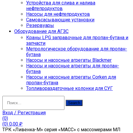
Устройства для слива и налива
нефтепродуктов
Насосы для нефтепродуктов
Самовсасывающие установки
Резервуары
Оборудование для АГЗС
Краны LPG заправочные для пропан-бутана и
запчасти
Метрологическое оборудование для пропан-
бутана
Насосы и насосные агрегаты Blackmer
Насосы и насосные агрегаты для пропан-
бутана
Насосы и насосные агрегаты Corken для
пропан-бутана
Топливораздаточные колонки для СУГ
Search
Search
for:
Вход / Регистрация
(0)
(0)
0,00
₽
ТРК «Ливенка-М» серия «МАСС» с массомерами МЛ