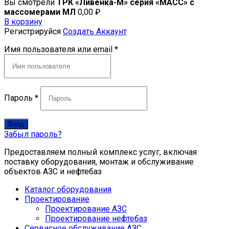
Вы смотрели
ТРК «Ливенка-М» серия «МАСС» с
массомерами МЛ
0,00
₽
В корзину
Регистрируйся
Создать Аккаунт
Имя пользователя или email
*
Пароль
*
Вход
Забыл пароль?
Предоставляем полный комплекс услуг, включая
поставку оборудования, монтаж и обслуживание
объектов АЗС и нефтебаз
Каталог оборудования
Проектирование
Проектирование АЗС
Проектирование нефтебаз
Cервисное обслуживание АЗС