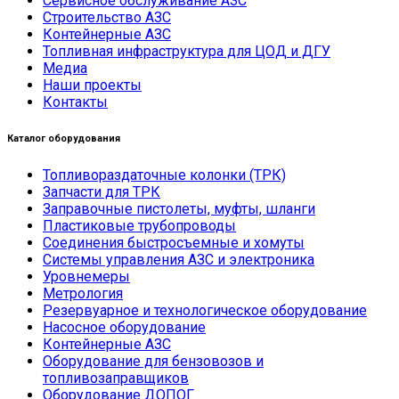
Сервисное обслуживание АЗС
Строительство АЗС
Контейнерные АЗС
Топливная инфраструктура для ЦОД и ДГУ
Медиа
Наши проекты
Контакты
Каталог оборудования
Топливораздаточные колонки (ТРК)
Запчасти для ТРК
Заправочные пистолеты, муфты, шланги
Пластиковые трубопроводы
Соединения быстросъемные и хомуты
Системы управления АЗС и электроника
Уровнемеры
Метрология
Резервуарное и технологическое оборудование
Насосное оборудование
Контейнерные АЗС
Оборудование для бензовозов и
топливозаправщиков
Оборудование ДОПОГ