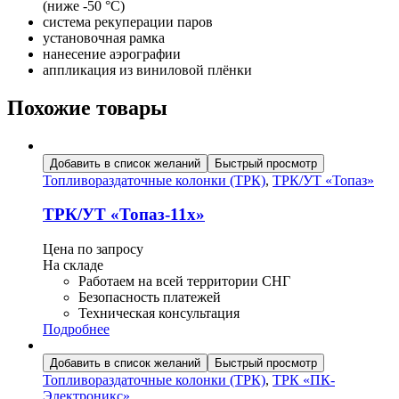
(ниже -50 °C)
система рекуперации паров
установочная рамка
нанесение аэрографии
аппликация из виниловой плёнки
Похожие товары
Добавить в список желаний
Быстрый просмотр
Топливораздаточные колонки (ТРК)
,
ТРК/УТ «Топаз»
ТРК/УТ «Топаз-11х»
Цена по запросу
На складе
Работаем на всей территории СНГ
Безопасность платежей
Техническая консультация
Подробнее
Добавить в список желаний
Быстрый просмотр
Топливораздаточные колонки (ТРК)
,
ТРК «ПК-
Электроникс»