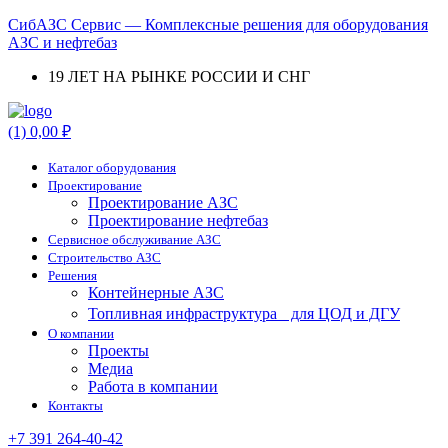
СибАЗС Сервис — Комплексные решения для оборудования
АЗС и нефтебаз
19 ЛЕТ НА РЫНКЕ РОССИИ И СНГ
Menu
(1)
0,00
₽
Каталог оборудования
Проектирование
Проектирование АЗС
Проектирование нефтебаз
Cервисное обслуживание АЗС
Строительство АЗС
Решения
Контейнерные АЗС
Топливная инфраструктура для ЦОД и ДГУ
О компании
Проекты
Медиа
Работа в компании
Контакты
+7 391 264-40-42