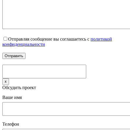
Отправляя сообщение вы соглашаетесь с
политикой
конфиденциальности
x
Обсудить проект
Ваше имя
Телефон