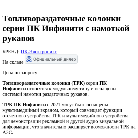
Топливораздаточные колонки
серии ПК Инфинити с намоткой
рукавов
БРЕНД:
ПК-Электроникс
На складе
Цена по запросу
Топливораздаточные колонки (ТРК)
серии
ПК
Инфинити
относятся к модульному типу и оснащены
системой намотки раздаточных рукавов.
ТРК ПК Инфинити
c 2021 могут быть оснащены
мультимедийный экраном, который совмещает функции
отсчетного устройства ТРК и мультимедийного устройства
для демонстрации рекламной и другой аудио-визуальной
информации, что значительно расширяет возможности ТРК на
АЗС.