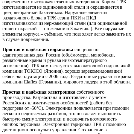
современных высококачественных материалов. Корпус ТРК
изготавливается из оцинкованной стали и окрашивается в
цвет, выбранный Заказчиком. Наружные элементы
раздаточного блока в ТРК серии ПКИ и ПКД
изготавливаются из нержавеющей стали (или оцинкованной
стали с окраской — по желанию Заказчика). Все наружные
элементы корпуса – съёмные, что позволяет легко заменить их
в случае повреждения.
Простая и надёжная гидравлика
специально
адаптированная для России (объёмомеры, моноблоки,
раздаточные краны и рукава низкотемпературного
исполнения). ТРК комплектуются высокоточной гидравликой
компании TOKICO (Япония), хорошо зарекомендовавшей
себя в эксплуатации с 2006 года. Раздаточные рукава и краны
компании Elaflex (Германия), мирового лидера в этой области.
Простая и надёжная электроника
собственного
производства.
Разработана и изготовлена с учётом
Российских климатических особенностей (работа без
подогрева от -50°С). Электроника подключается при помощи
легко отсоединяемых разъёмов, что позволяет выполнить
быструю смену электроники и исключить возможность
ошибок персонала. Электронная тарировка ТРК с помощью
дистанционного пульта управления. Сохранение в