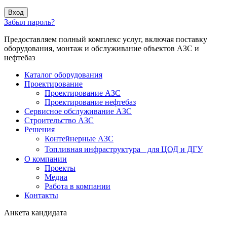
Вход
Забыл пароль?
Предоставляем полный комплекс услуг, включая поставку
оборудования, монтаж и обслуживание объектов АЗС и
нефтебаз
Каталог оборудования
Проектирование
Проектирование АЗС
Проектирование нефтебаз
Cервисное обслуживание АЗС
Строительство АЗС
Решения
Контейнерные АЗС
Топливная инфраструктура для ЦОД и ДГУ
О компании
Проекты
Медиа
Работа в компании
Контакты
Анкета кандидата