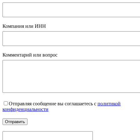
Компания или ИНН
Комментарий или вопрос
Отправляя сообщение вы соглашаетесь с
политикой
конфиденциальности