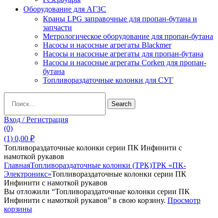
Оборудование для АГЗС
Краны LPG заправочные для пропан-бутана и
запчасти
Метрологическое оборудование для пропан-бутана
Насосы и насосные агрегаты Blackmer
Насосы и насосные агрегаты для пропан-бутана
Насосы и насосные агрегаты Corken для пропан-
бутана
Топливораздаточные колонки для СУГ
Search
Search
for:
Вход / Регистрация
(0)
(1)
0,00
₽
Топливораздаточные колонки серии ПК Инфинити с
намоткой рукавов
Главная
Топливораздаточные колонки (ТРК)
ТРК «ПК-
Электроникс»
Топливораздаточные колонки серии ПК
Инфинити с намоткой рукавов
Вы отложили “Топливораздаточные колонки серии ПК
Инфинити с намоткой рукавов” в свою корзину.
Просмотр
корзины