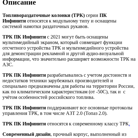
Описание
Топливораздаточные колонки (ТРК)
серии
ПК
Инфинити
относятся к модульному типу и оснащены
системой намотки раздаточных рукавов.
ТРК ПК Инфинити
c 2021 могут быть оснащены
мультимедийный экраном, который совмещает функции
отсчетного устройства ТРК и мультимедийного устройства
для демонстрации рекламной и другой аудио-визуальной
информации, что значительно расширяет возможности ТРК на
АЗС.
ТРК ПК Инфинити
разрабатывались с учетом достоинств и
недостатков техники зарубежных производителей и
специально предназначены для работы на территории России,
как по климатическим характеристикам (от -50С), так и с
учётом особенностей российского топлива.
ТРК ПК Инфинити
поддерживают все основные протоколы
управления ТРК, в том числе АЗТ 2.0 (Топаз 2.0).
ТРК ПК Инфинити
относятся к современному классу ТРК
.
Современный дизайн
, прочный корпус, выполненный из