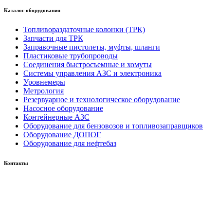
Каталог оборудования
Топливораздаточные колонки (ТРК)
Запчасти для ТРК
Заправочные пистолеты, муфты, шланги
Пластиковые трубопроводы
Соединения быстросъемные и хомуты
Системы управления АЗС и электроника
Уровнемеры
Метрология
Резервуарное и технологическое оборудование
Насосное оборудование
Контейнерные АЗС
Оборудование для бензовозов и топливозаправщиков
Оборудование ДОПОГ
Оборудование для нефтебаз
Контакты
Россия, 660123, г. Красноярск, ул. Юности, 1
+7 391 296-00-67
+7 391 264-40-42
+7 923 270-47-84