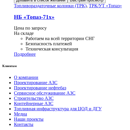
Добавить в список желаний
Быстрый просмотр
Топливораздаточные колонки (ТРК)
,
ТРК/УТ «Топаз»
НБ «Топаз-71х»
Цена по запросу
На складе
Работаем на всей территории СНГ
Безопасность платежей
Техническая консультация
Подробнее
Клиентам
О компании
Проектирование АЗС
Проектирование нефтебаз
Сервисное обслуживание АЗС
Строительство АЗС
Контейнерные АЗС
Топливная инфраструктура для ЦОД и ДГУ
Медиа
Наши проекты
Контакты