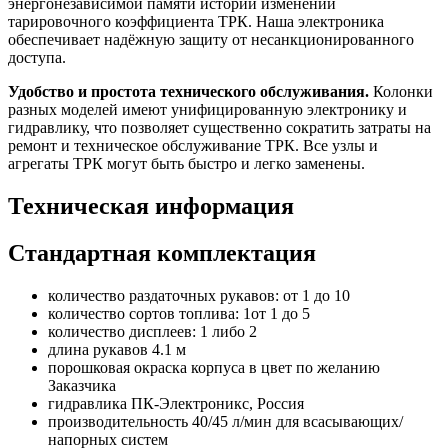
энергонезависимой памяти истории изменений
тарировочного коэффициента ТРК. Наша электроника
обеспечивает надёжную защиту от несанкционированного
доступа.
Удобство и простота технического обслуживания.
Колонки
разных моделей имеют унифицированную электронику и
гидравлику, что позволяет существенно сократить затраты на
ремонт и техническое обслуживание ТРК. Все узлы и
агрегаты ТРК могут быть быстро и легко заменены.
Техническая информация
Стандартная комплектация
количество раздаточных рукавов: от 1 до 10
количество сортов топлива: 1от 1 до 5
количество дисплеев: 1 либо 2
длина рукавов 4.1 м
порошковая окраска корпуса в цвет по желанию
Заказчика
гидравлика ПК-Электроникс, Россия
производительность 40/45 л/мин для всасывающих/
напорных систем