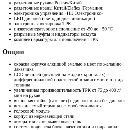
раздаточные рукава Россия/Китай
раздаточные краны Китай/Elaflex (Германия)
электроника управления «ПК-Электроникс»
LED дисплей (светодиодная индикация)
электронная юстировка ТРК
низкотемпературное исполнение от -50 до +50 °C
разрывные муфты и индикаторы воздуха
комплект арматуры для подключения ТРК
Опции
окраска корпуса алкидной эмалью в цвет по желанию
Заказчика
LCD дисплей (дисплей на жидких кристалах) с
дифференциальной подстветкой в зависимости от вида
топлива
увеличенная производительность ТРК от 75 до 400 л/
мин на рукав
выносная стойка (сателлит) с дисплеем или без дисплея
встраиваемый терминал самообслуживания
голосовой модуль
корпус из нержавеющей стали
декоративная нержавеющая сталь
система подогрева блока электроники и гидравлики