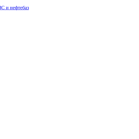
С и нефтебаз