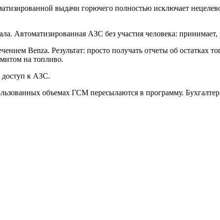
матизированной выдачи горючего полностью исключает нецелево
ла. Автоматизированная АЗС без участия человека: принимает, в
нием Benza. Результат: просто получать отчеты об остатках то
имитом на топливо.
 доступ к АЗС.
ользованных объемах ГСМ пересылаются в программу. Бухгалтер 