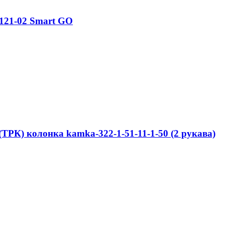
121-02 Smart GO
ТРК) колонка kamka-322-1-51-11-1-50 (2 рукава)