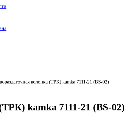
сти
ана
вораздаточная колонка (ТРК) kamka 7111-21 (BS-02)
ТРК) kamka 7111-21 (BS-02)