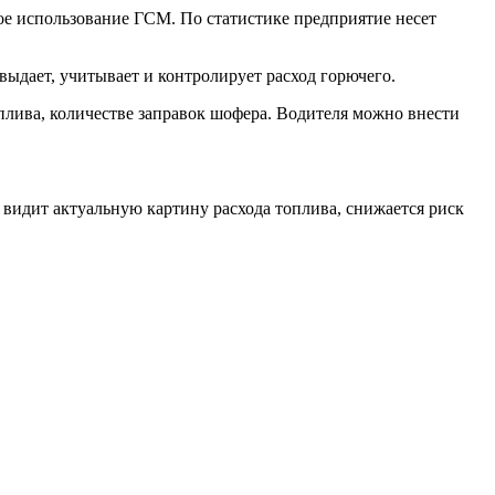
е использование ГСМ. По статистике предприятие несет
ыдает, учитывает и контролирует расход горючего.
плива, количестве заправок шофера. Водителя можно внести
видит актуальную картину расхода топлива, снижается риск