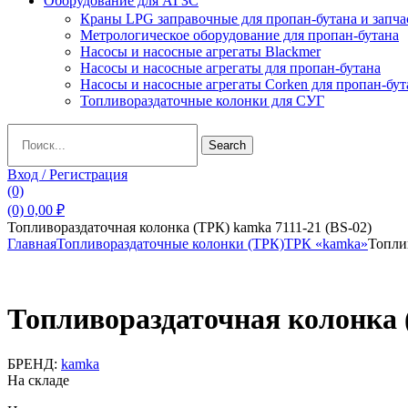
Оборудование для АГЗС
Краны LPG заправочные для пропан-бутана и запча
Метрологическое оборудование для пропан-бутана
Насосы и насосные агрегаты Blackmer
Насосы и насосные агрегаты для пропан-бутана
Насосы и насосные агрегаты Corken для пропан-бут
Топливораздаточные колонки для СУГ
Search
Search
for:
Вход / Регистрация
(0)
(0)
0,00
₽
Топливораздаточная колонка (ТРК) kamka 7111-21 (BS-02)
Главная
Топливораздаточные колонки (ТРК)
ТРК «kamka»
Топли
Топливораздаточная колонка (
БРЕНД:
kamka
На складе