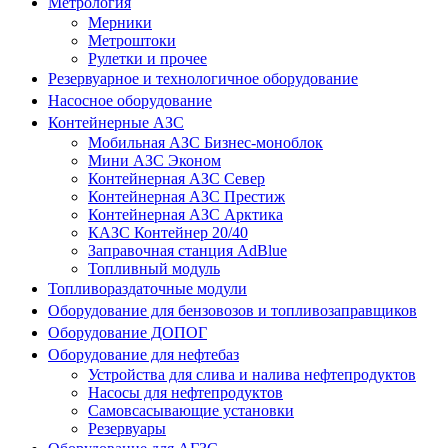
Метрология
Мерники
Метроштоки
Рулетки и прочее
Резервуарное и технологичное оборудование
Насосное оборудование
Контейнерные АЗС
Мобильная АЗС Бизнес-моноблок
Мини АЗС Эконом
Контейнерная АЗС Север
Контейнерная АЗС Престиж
Контейнерная АЗС Арктика
КАЗС Контейнер 20/40
Заправочная станция AdBlue
Топливный модуль
Топливораздаточные модули
Оборудование для бензовозов и топливозаправщиков
Оборудование ДОПОГ
Оборудование для нефтебаз
Устройства для слива и налива нефтепродуктов
Насосы для нефтепродуктов
Самовсасывающие установки
Резервуары