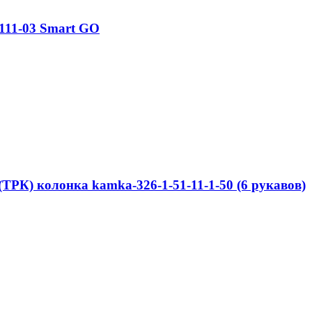
111-03 Smart GO
ТРК) колонка kamka-326-1-51-11-1-50 (6 рукавов)