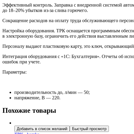
Эффективный контроль. Заправка с внедренной системой авто
до 18–20% убытков из-за слива горючего.
Сокращение расходов на оплату труда обслуживающего персона
Настройка оборудования. ТРК оснащается программным обеспече
в электронную базу, ограничить его действия выставленным л
Персоналу выдают пластиковую карту, это ключ, открывающий
Интеграция оборудования с «1С: Бухгалтерия». Отчеты об исп
ошибок при учете.
Параметры:
производительность до, л/мин — 50;
напряжение, В — 220.
Похожие товары
Добавить в список желаний
Быстрый просмотр