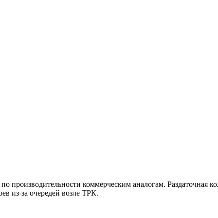
о производительности коммерческим аналогам. Раздаточная кол
ев из-за очередей возле ТРК.