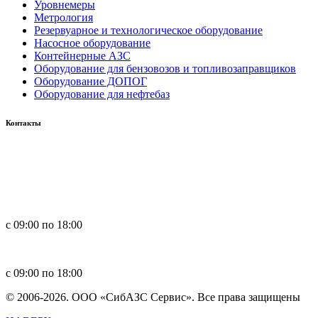
Уровнемеры
Метрология
Резервуарное и технологическое оборудование
Насосное оборудование
Контейнерные АЗС
Оборудование для бензовозов и топливозаправщиков
Оборудование ДОПОГ
Оборудование для нефтебаз
Контакты
Россия, 660123, г. Красноярск, ул. Юности, 1
+7 391 296-00-67
+7 391 264-40-42
+7 923 270-47-84
с 09:00 по 18:00
in
**
@
****
zs.com
с 09:00 по 18:00
© 2006-2026. ООО «СибАЗС Сервис». Все права защищены