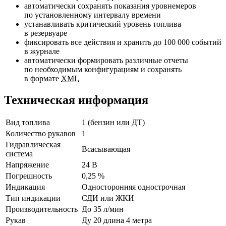
автоматически сохранять показания уровнемеров
по установленному интервалу времени
устанавливать критический уровень топлива
в резервуаре
фиксировать все действия и хранить до 100 000 событий
в журнале
автоматически формировать различные отчеты
по необходимым конфигурациям и сохранять
в формате
XML
Техническая информация
Вид топлива
1 (бензин или ДТ)
Количество рукавов
1
Гидравлическая
Всасывающая
система
Напряжение
24 В
Погрешность
0,25 %
Индикация
Односторонняя однострочная
Тип индикации
СДИ или ЖКИ
Производительность
До 35 л/мин
Рукав
Ду 20 длина 4 метра