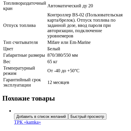
Топливораздаточный
Автоматический ду 20
кран
Контроллер BS-02 (Пользовательская
карта/брелок). Отпуск топлива по
Отпуск топлива
заданной дозе, ввод пароля при
авторизации, подключение
уровнемеров
Тип считывателя
Mifare или Em-Marine
Цвет
Белый
Габаритные размеры
870/380/550 мм
Вес
65 кг
Температурный
От -40 до +50°С
режим
Гарантийный срок
12 месяцев
эксплуатации
Похожие товары
Добавить в список желаний
Быстрый просмотр
ТРК «kamka»