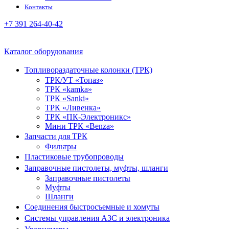
Контакты
+7 391 264-40-42
Каталог оборудования
Топливораздаточные колонки (ТРК)
ТРК/УТ «Топаз»
ТРК «kamka»
ТРК «Sanki»
ТРК «Ливенка»
ТРК «ПК-Электроникс»
Мини ТРК «Benza»
Запчасти для ТРК
Фильтры
Пластиковые трубопроводы
Заправочные пистолеты, муфты, шланги
Заправочные пистолеты
Муфты
Шланги
Соединения быстросъемные и хомуты
Системы управления АЗС и электроника