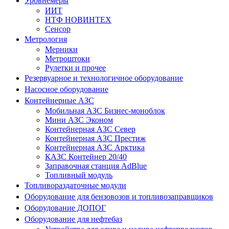
Уровнемеры
ИИТ
НТФ НОВИНТЕХ
Сенсор
Метрология
Мерники
Метроштоки
Рулетки и прочее
Резервуарное и технологичное оборудование
Насосное оборудование
Контейнерные АЗС
Мобильная АЗС Бизнес-моноблок
Мини АЗС Эконом
Контейнерная АЗС Север
Контейнерная АЗС Престиж
Контейнерная АЗС Арктика
КАЗС Контейнер 20/40
Заправочная станция AdBlue
Топливный модуль
Топливораздаточные модули
Оборудование для бензовозов и топливозаправщиков
Оборудование ДОПОГ
Оборудование для нефтебаз