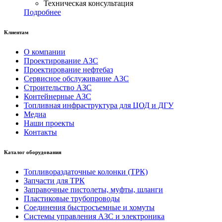
Техническая консультация
Подробнее
Клиентам
О компании
Проектирование АЗС
Проектирование нефтебаз
Сервисное обслуживание АЗС
Строительство АЗС
Контейнерные АЗС
Топливная инфраструктура для ЦОД и ДГУ
Медиа
Наши проекты
Контакты
Каталог оборудования
Топливораздаточные колонки (ТРК)
Запчасти для ТРК
Заправочные пистолеты, муфты, шланги
Пластиковые трубопроводы
Соединения быстросъемные и хомуты
Системы управления АЗС и электроника