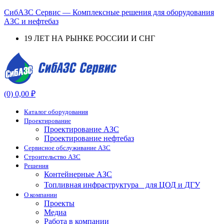
СибАЗС Сервис — Комплексные решения для оборудования
АЗС и нефтебаз
19 ЛЕТ НА РЫНКЕ РОССИИ И СНГ
Menu
(0)
0,00
₽
Каталог оборудования
Проектирование
Проектирование АЗС
Проектирование нефтебаз
Cервисное обслуживание АЗС
Строительство АЗС
Решения
Контейнерные АЗС
Топливная инфраструктура для ЦОД и ДГУ
О компании
Проекты
Медиа
Работа в компании