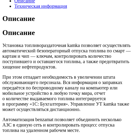
Описание
Техническая информация
Описание
Описание
Установка топливораздаточная kamka позволяет осуществлять
автоматический безоператорный отпуска топлива по смарт —
картам и чип — ключам, контролировать количество
поступившего и оставшегося топлива, а также предотвратить
хищение нефтепродуктов.
При этом отпадает необходимость в увеличении штата
обслуживающего персонала. Вся информация о заправках
передаётся по беспроводному каналу на компьютер или
мобильное устройство в любую точку мира, отчет
о количестве выдаваемого топлива интегрируется
в программу «1С: Бухгалтерия». Управление УТ kamka также
может осуществляться дистанционно.
Автоматизация benzamat позволяет объединить несколько
АЗС в единую сеть и контролировать процесс отпуска
топлива на удаленном рабочем месте.