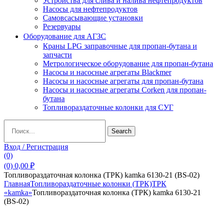
Устройства для слива и налива нефтепродуктов
Насосы для нефтепродуктов
Самовсасывающие установки
Резервуары
Оборудование для АГЗС
Краны LPG заправочные для пропан-бутана и
запчасти
Метрологическое оборудование для пропан-бутана
Насосы и насосные агрегаты Blackmer
Насосы и насосные агрегаты для пропан-бутана
Насосы и насосные агрегаты Corken для пропан-
бутана
Топливораздаточные колонки для СУГ
Search
Search
for:
Вход / Регистрация
(0)
(0)
0,00
₽
Топливораздаточная колонка (ТРК) kamka 6130-21 (BS-02)
Главная
Топливораздаточные колонки (ТРК)
ТРК
«kamka»
Топливораздаточная колонка (ТРК) kamka 6130-21
(BS-02)