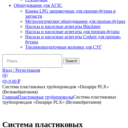
Оборудование для АГЗС
Краны LPG заправочные для пропан-бутана и
запчасти
Метрологическое оборудование для пропан-бутана
Насосы и насосные агрегаты Blackmer
Насосы и насосные агрегаты для пропан-бутана
Насосы и насосные агрегаты Corken для пропан-
бутана
Топливораздаточные колонки для СУГ
Search
Search
for:
Вход / Регистрация
(0)
(0)
0,00
₽
Система пластиковых трубопроводов «Durapipe PLX»
(Великобритания)
Главная
Пластиковые трубопроводы
Система пластиковых
трубопроводов «Durapipe PLX» (Великобритания)
Система пластиковых