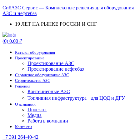
СибАЗС Сервис — Комплексные решения для оборудования
АЗС и нефтебаз
19 ЛЕТ НА РЫНКЕ РОССИИ И СНГ
Menu
(0)
0,00
₽
Каталог оборудования
Проектирование
Проектирование АЗС
Проектирование нефтебаз
Cервисное обслуживание АЗС
Строительство АЗС
Решения
Контейнерные АЗС
Топливная инфраструктура для ЦОД и ДГУ
О компании
Проекты
Медиа
Работа в компании
Контакты
+7 391 264-40-42