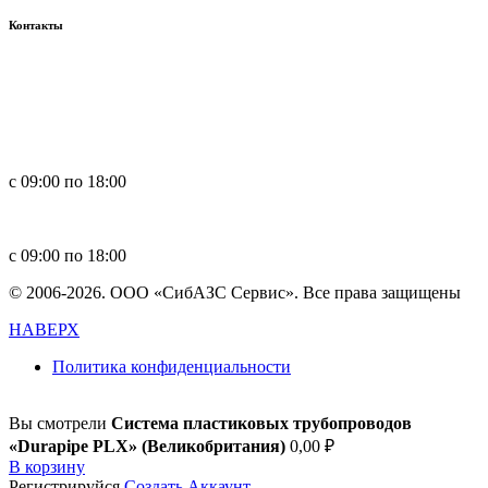
Контакты
Россия, 660123, г. Красноярск, ул. Юности, 1
+7 391 296-00-67
+7 391 264-40-42
+7 923 270-47-84
с 09:00 по 18:00
in
**
@
****
zs.com
с 09:00 по 18:00
© 2006-2026. ООО «СибАЗС Сервис». Все права защищены
НАВЕРХ
Политика конфиденциальности
Вы смотрели
Система пластиковых трубопроводов
«Durapipe PLX» (Великобритания)
0,00
₽
В корзину
Регистрируйся
Создать Аккаунт