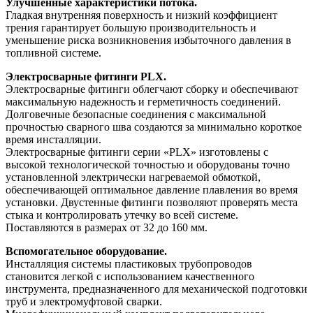
Улучшенные характеристики потока.
Гладкая внутренняя поверхность и низкий коэффициент
трения гарантирует большую производительность и
уменьшение риска возникновения избыточного давления в
топливной системе.
Электросварные фитинги PLX.
Электросварные фитинги облегчают сборку и обеспечивают
максимальную надежность и герметичность соединений.
Долговечные безопасные соединения с максимальной
прочностью сварного шва создаются за минимально короткое
время инсталляции.
Электросварные фитинги серии «PLX» изготовлены с
высокой технологической точностью и оборудованы точно
установленной электрически нагреваемой обмоткой,
обеспечивающей оптимальное давление плавления во время
установки. Двустенные фитинги позволяют проверять места
стыка и контролировать утечку во всей системе.
Поставляются в размерах от 32 до 160 мм.
Вспомогательное оборудование.
Инсталляция системы пластиковых трубопроводов
становится легкой с использованием качественного
инструмента, предназначенного для механической подготовки
труб и электромуфтовой сварки.