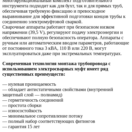
Многофункциональный комплект подготовительного
инструмента подходит как для бухт, так и для прямых труб,
обеспечивая требуемую фиксацию и превосходное
выравнивание для эффективной подготовки концов трубы к
соединению электромуфтовой сваркой.
Сварочные аппараты работают при безопасном низком
напряжении (39,5 V), регулируют подачу электроэнергии и
обеспечивают полную безопасность оператора. Аппараты с
ручным или автоматическим вводом параметров, работающие
от постоянного тока 3 кВА, 110 В или 220 В, могут
эксплуатироваться даже при экстремальных температурах.
Современная технология монтажа трубопровода с
использованием электросварных муфт имеет ряд
существенных преимуществ:
— нулевая проницаемость
— обладает антистатичными свойствами (внутренний
защитный слой — полиамид)
— герметичность соединений
— простота сборки
— износостойкость
— минимальное сопротивление потоку
— полный набор соответствующих фитингов
— гарантия 15 лет