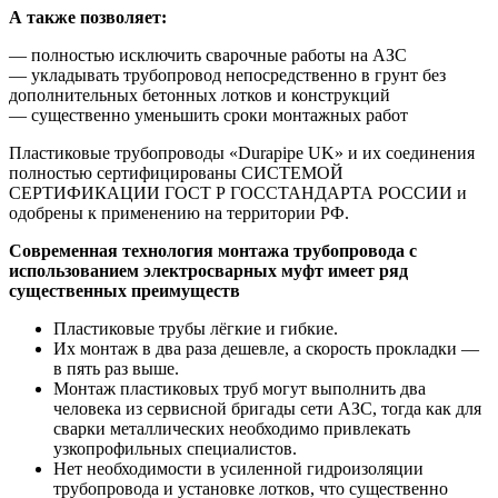
А также позволяет:
— полностью исключить сварочные работы на АЗС
— укладывать трубопровод непосредственно в грунт без
дополнительных бетонных лотков и конструкций
— существенно уменьшить сроки монтажных работ
Пластиковые трубопроводы «Durapipe UK» и их соединения
полностью сертифицированы СИСТЕМОЙ
СЕРТИФИКАЦИИ ГОСТ Р ГОССТАНДАРТА РОССИИ и
одобрены к применению на территории РФ.
Современная технология монтажа трубопровода с
использованием электросварных муфт имеет ряд
существенных преимуществ
Пластиковые трубы лёгкие и гибкие.
Их монтаж в два раза дешевле, а скорость прокладки —
в пять раз выше.
Монтаж пластиковых труб могут выполнить два
человека из сервисной бригады сети АЗС, тогда как для
сварки металлических необходимо привлекать
узкопрофильных специалистов.
Нет необходимости в усиленной гидроизоляции
трубопровода и установке лотков, что существенно