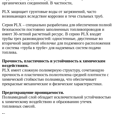
органических соединений. В частности,
PLX защищает грунтовые воды от загрязнений, часто
возникающих вследствие коррозии и течи стальных труб.
Серия PLX – специально разработана для обеспечения полной
безопасности постоянно заполненных топливопроводов и
имеет 30-летний расчетный ресурс. В серию PLX входят
трубы трех разновидностей: одностенные, двустенные во
вторичной защитной оболочке для подземного расположения
и система «труба в трубе» для надземных систем подачи
топлива.
Прочность, пластичность и устойчивость к химическим
воздействиям.
PLX имеет сложную полимерную структуру, сочетающую
прочность и пластичность полиэтилена средней плотности с
химической стойкостью полиамида, что обеспечивает
прекрасные механические и физические характеристики.
Предотвращение проницаемости.
Полиамидный слой обладает исключительной устойчивостью
к химическому воздействию и образованию утечек
топливных смесей.