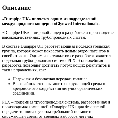
Описание
«Durapipe UK» является одним из подразделений
международного концерна «Glynwed International».
«Durapipe UK» – мировой лидер в разработке и производстве
высококачественных трубопроводных систем.
В составе Durapipe UK работает мощная исследовательская
группа, которая может похвастать целым рядом патентов в
своей отрасли. Одним из результатов ее разработок является
подземная трубопроводная система PLX. Эта новейшая
разработка позволяет достигать потрясающих результатов в
таки направлениях, как:
Надежная и безопасная передача топлива;
Высочайшая степень защиты окружающей среды от
вредоносного воздействия летучих органических
соединений.
PLX – подземная трубопроводная система, разработанная и
производимая компанией «Durapipe UK» для безопасной
передачи топлива с учетом требований по защите
окружающей среды от вредных выбросов летучих