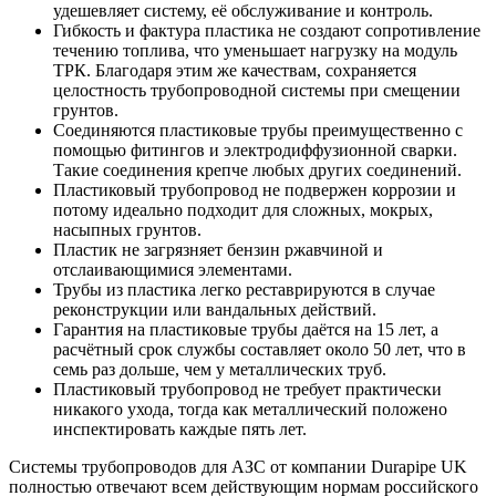
удешевляет систему, её обслуживание и контроль.
Гибкость и фактура пластика не создают сопротивление
течению топлива, что уменьшает нагрузку на модуль
ТРК. Благодаря этим же качествам, сохраняется
целостность трубопроводной системы при смещении
грунтов.
Соединяются пластиковые трубы преимущественно с
помощью фитингов и электродиффузионной сварки.
Такие соединения крепче любых других соединений.
Пластиковый трубопровод не подвержен коррозии и
потому идеально подходит для сложных, мокрых,
насыпных грунтов.
Пластик не загрязняет бензин ржавчиной и
отслаивающимися элементами.
Трубы из пластика легко реставрируются в случае
реконструкции или вандальных действий.
Гарантия на пластиковые трубы даётся на 15 лет, а
расчётный срок службы составляет около 50 лет, что в
семь раз дольше, чем у металлических труб.
Пластиковый трубопровод не требует практически
никакого ухода, тогда как металлический положено
инспектировать каждые пять лет.
Системы трубопроводов для АЗС от компании Durapipe UK
полностью отвечают всем действующим нормам российского