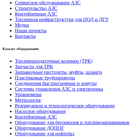
Сервисное обслуживание АЗС
Строительство АЗС
Контейнерные АЗС
Топливная инфраструктура для ЦОД и ДГУ
Медиа
Наши проекты
Контакты
Каталог оборудования
Топливораздаточные колонки (ТРК)
Запчасти для ТРК
Заправочные пистолеты, муфты, шланги
Пластиковые трубопроводы
Соединения быстросъемные и хомуты
Системы управления АЗС и электроника
Уровнемеры
Метрология
Резервуарное и технологическое оборудование
Насосное оборудование
Контейнерные АЗС
Оборудование для бензовозов и топливозаправщиков
Оборудование ДОПОГ
Оборудование для нефтебаз