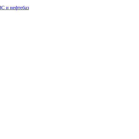
С и нефтебаз