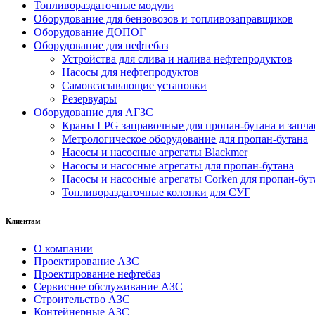
Топливораздаточные модули
Оборудование для бензовозов и топливозаправщиков
Оборудование ДОПОГ
Оборудование для нефтебаз
Устройства для слива и налива нефтепродуктов
Насосы для нефтепродуктов
Самовсасывающие установки
Резервуары
Оборудование для АГЗС
Краны LPG заправочные для пропан-бутана и запча
Метрологическое оборудование для пропан-бутана
Насосы и насосные агрегаты Blackmer
Насосы и насосные агрегаты для пропан-бутана
Насосы и насосные агрегаты Corken для пропан-бут
Топливораздаточные колонки для СУГ
Клиентам
О компании
Проектирование АЗС
Проектирование нефтебаз
Сервисное обслуживание АЗС
Строительство АЗС
Контейнерные АЗС