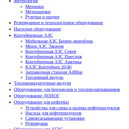
Метрология
Мерники
Метроштоки
Рулетки и прочее
Резервуарное и технологичное оборудование
Насосное оборудование
Контейнерные АЗС
Мобильная АЗС Бизнес-моноблок
Мини АЗС Эконом
Контейнерная АЗС Север
Контейнерная АЗС Престиж
Контейнерная АЗС Арктика
КАЗС Контейнер 20/40
Заправочная станция AdBlue
Топливный модуль
Топливораздаточные модули
Оборудование для бензовозов и топливозаправщиков
Оборудование ДОПОГ
Оборудование для нефтебаз
Устройства для слива и налива нефтепродуктов
Насосы для нефтепродуктов
Самовсасывающие установки
Резервуары