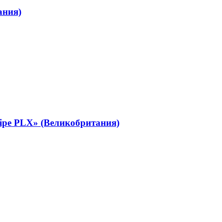
ания)
ipe PLX» (Великобритания)