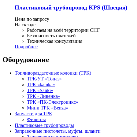
Пластиковый трубопровод KPS (Швеция)
Цена по запросу
На складе
Работаем на всей территории СНГ
Безопасность платежей
Техническая консультация
Подробнее
Оборудование
Топливораздаточные колонки (ТРК)
ТРК/УТ «Топаз»
ТРК «kamka»
ТРК «Sanki»
ТРК «Ливенка»
ТРК «ПК-Электроникс»
Мини ТРК «Benza»
Запчасти для ТРК
Фильтры
Пластиковые трубопроводы
Заправочные пистолеты, муфты, шланги
Заправочные пистолеты