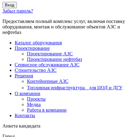
Вход
Забыл пароль?
Предоставляем полный комплекс услуг, включая поставку
оборудования, монтаж и обслуживание объектов АЗС и
нефтебаз
Каталог оборудования
Проектирование
Проектирование АЗС
Проектирование нефтебаз
Cервисное обслуживание АЗС
Строительство АЗС
Решения
Контейнерные АЗС
Топливная инфраструктура для ЦОД и ДГУ
О компании
Проекты
Медиа
Работа в компании
Контакты
Анкета кандидата
Город