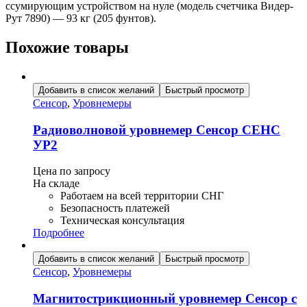
ссумирующим устройством на нуле (модель счетчика Видер-
Рут 7890) — 93 кг (205 фунтов).
Похожие товары
Добавить в список желаний
Быстрый просмотр
Сенсор
,
Уровнемеры
Радиоволновой уровнемер Сенсор СЕНС
УР2
Цена по запросу
На складе
Работаем на всей территории СНГ
Безопасность платежей
Техническая консультация
Подробнее
Добавить в список желаний
Быстрый просмотр
Сенсор
,
Уровнемеры
Магнитострикционный уровнемер Сенсор с