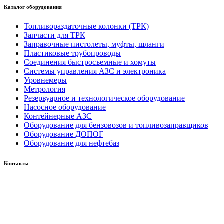
Каталог оборудования
Топливораздаточные колонки (ТРК)
Запчасти для ТРК
Заправочные пистолеты, муфты, шланги
Пластиковые трубопроводы
Соединения быстросъемные и хомуты
Системы управления АЗС и электроника
Уровнемеры
Метрология
Резервуарное и технологическое оборудование
Насосное оборудование
Контейнерные АЗС
Оборудование для бензовозов и топливозаправщиков
Оборудование ДОПОГ
Оборудование для нефтебаз
Контакты
Россия, 660123, г. Красноярск, ул. Юности, 1
+7 391 296-00-67
+7 391 264-40-42
+7 923 270-47-84