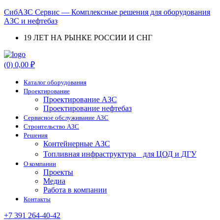
СибАЗС Сервис — Комплексные решения для оборудования
АЗС и нефтебаз
19 ЛЕТ НА РЫНКЕ РОССИИ И СНГ
Menu
(0)
0,00
₽
Каталог оборудования
Проектирование
Проектирование АЗС
Проектирование нефтебаз
Cервисное обслуживание АЗС
Строительство АЗС
Решения
Контейнерные АЗС
Топливная инфраструктура для ЦОД и ДГУ
О компании
Проекты
Медиа
Работа в компании
Контакты
+7 391 264-40-42