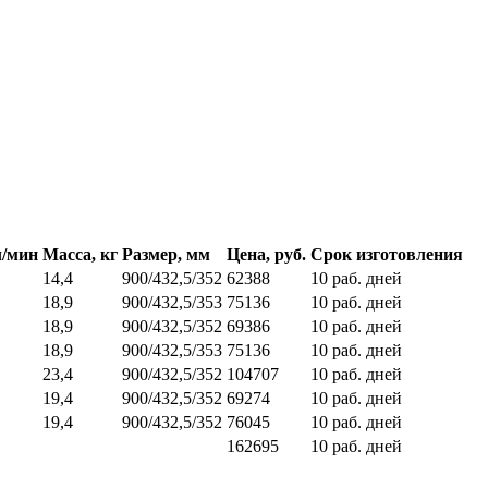
л/мин
Масса, кг
Размер, мм
Цена, руб.
Срок изготовления
14,4
900/432,5/352
62388
10 раб. дней
18,9
900/432,5/353
75136
10 раб. дней
18,9
900/432,5/352
69386
10 раб. дней
18,9
900/432,5/353
75136
10 раб. дней
23,4
900/432,5/352
104707
10 раб. дней
19,4
900/432,5/352
69274
10 раб. дней
19,4
900/432,5/352
76045
10 раб. дней
162695
10 раб. дней