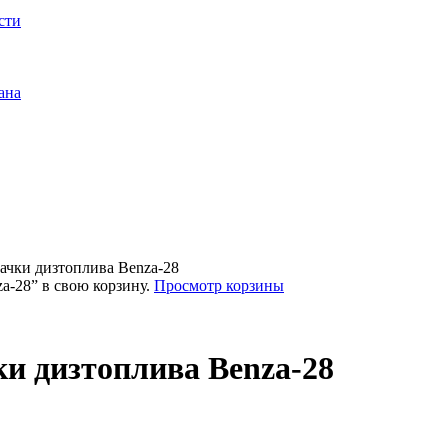
сти
ана
чки дизтоплива Benza-28
-28” в свою корзину.
Просмотр корзины
и дизтоплива Benza-28