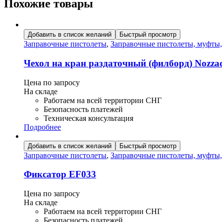
Похожие товары
Добавить в список желаний
Быстрый просмотр
Заправочные пистолеты
,
Заправочные пистолеты, муфты
Чехол на кран раздаточный (филборд) Nozza
Цена по запросу
На складе
Работаем на всей территории СНГ
Безопасность платежей
Техническая консультация
Подробнее
Добавить в список желаний
Быстрый просмотр
Заправочные пистолеты
,
Заправочные пистолеты, муфты
Фиксатор EF033
Цена по запросу
На складе
Работаем на всей территории СНГ
Безопасность платежей