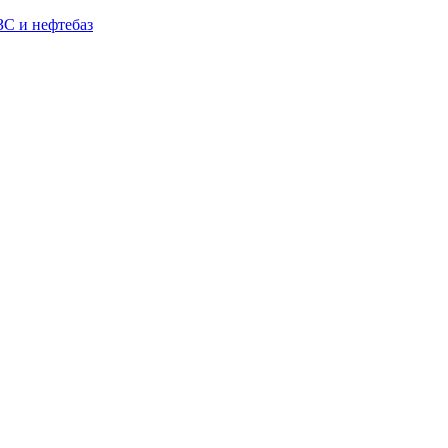
С и нефтебаз