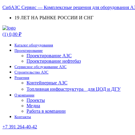
СибАЗС Сервис — Комплексные решения для оборудования АЗ
19 ЛЕТ НА РЫНКЕ РОССИИ И СНГ
Menu
(1)
0,00
₽
Каталог оборудования
Проектирование
Проектирование АЗС
Проектирование нефтебаз
Cервисное обслуживание АЗС
Строительство АЗС
Решения
Контейнерные АЗС
Топливная инфраструктура для ЦОД и ДГУ
О компании
Проекты
Медиа
Работа в компании
Контакты
+7 391 264-40-42