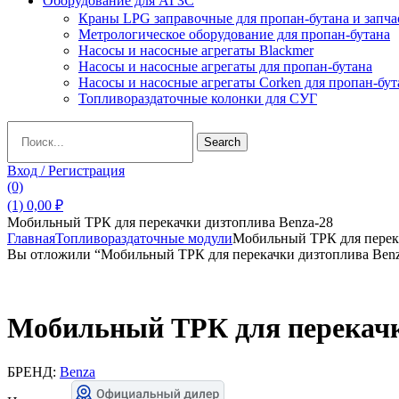
Оборудование для АГЗС
Краны LPG заправочные для пропан-бутана и запча
Метрологическое оборудование для пропан-бутана
Насосы и насосные агрегаты Blackmer
Насосы и насосные агрегаты для пропан-бутана
Насосы и насосные агрегаты Corken для пропан-бут
Топливораздаточные колонки для СУГ
Search
Search
for:
Вход / Регистрация
(0)
(1)
0,00
₽
Мобильный ТРК для перекачки дизтоплива Benza-28
Главная
Топливораздаточные модули
Мобильный ТРК для перека
Вы отложили “Мобильный ТРК для перекачки дизтоплива Benza
Мобильный ТРК для перекачк
БРЕНД:
Benza