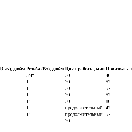
(Вых), дюйм
Резьба (Вх), дюйм
Цикл работы, мин
Произв-ть, 
3/4″
30
40
1″
30
57
1″
30
57
1″
30
57
1″
30
80
1″
продолжительный
47
1″
продолжительный
57
30