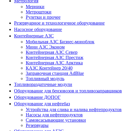
Метрология
Мерники
Метроштоки
Рулетки и прочее
Резервуарное и технологичное оборудование
Насосное оборудование
Контейнерные АЗС
Мобильная АЗС Бизнес-моноблок
Мини АЗС Эконом
Контейнерная АЗС Север
Контейнерная АЗС Престиж
Контейнерная АЗС Арктика
КАЗС Контейнер 20/40
Заправочная станция AdBlue
Топливный модуль
Топливораздаточные модули
Оборудование для бензовозов и топливозаправщиков
Оборудование ДОПОГ
Оборудование для нефтебаз
Устройства для слива и налива нефтепродуктов
Насосы для нефтепродуктов
Самовсасывающие установки
Резервуары