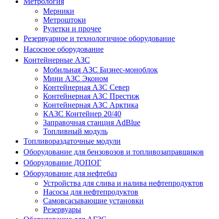
Метрология
Мерники
Метроштоки
Рулетки и прочее
Резервуарное и технологичное оборудование
Насосное оборудование
Контейнерные АЗС
Мобильная АЗС Бизнес-моноблок
Мини АЗС Эконом
Контейнерная АЗС Север
Контейнерная АЗС Престиж
Контейнерная АЗС Арктика
КАЗС Контейнер 20/40
Заправочная станция AdBlue
Топливный модуль
Топливораздаточные модули
Оборудование для бензовозов и топливозаправщиков
Оборудование ДОПОГ
Оборудование для нефтебаз
Устройства для слива и налива нефтепродуктов
Насосы для нефтепродуктов
Самовсасывающие установки
Резервуары