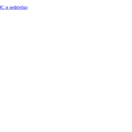
С и нефтебаз