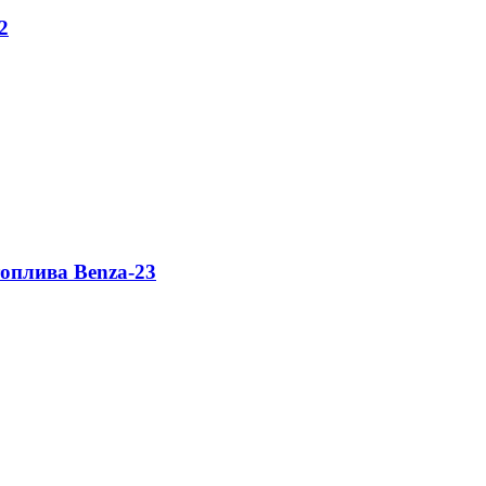
2
оплива Benza-23