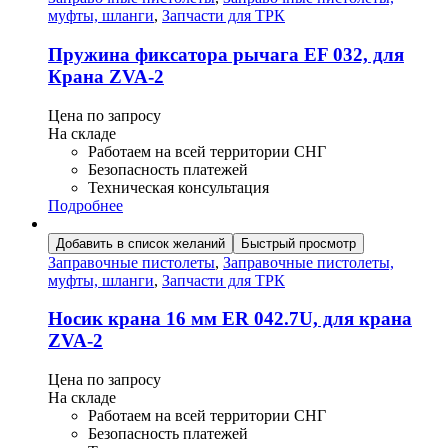
муфты, шланги
,
Запчасти для ТРК
Пружина фиксатора рычага ЕF 032, для
Крана ZVA-2
Цена по запросу
На складе
Работаем на всей территории СНГ
Безопасность платежей
Техническая консультация
Подробнее
Добавить в список желаний
Быстрый просмотр
Заправочные пистолеты
,
Заправочные пистолеты,
муфты, шланги
,
Запчасти для ТРК
Носик крана 16 мм ER 042.7U, для крана
ZVA-2
Цена по запросу
На складе
Работаем на всей территории СНГ
Безопасность платежей