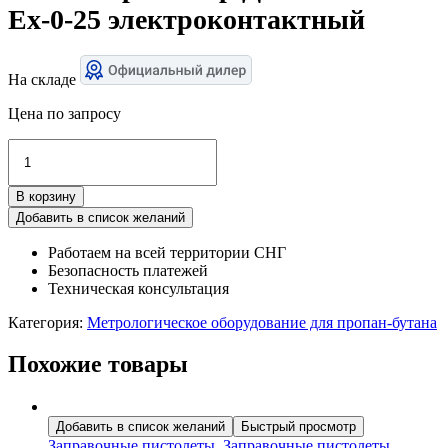
Ех-0-25 электроконтактный
На складе
Цена по запросу
Количество
товара
Манометр
В корзину
Сенсор
ДМ
Добавить в список желаний
ЭКМ
Работаем на всей территории СНГ
-100-
Безопасность платежей
Ех-0-
Техническая консультация
25
электроконтактный
Категория:
Метрологическое оборудование для пропан-бутана
Похожие товары
Добавить в список желаний
Быстрый просмотр
Заправочные пистолеты
,
Заправочные пистолеты,