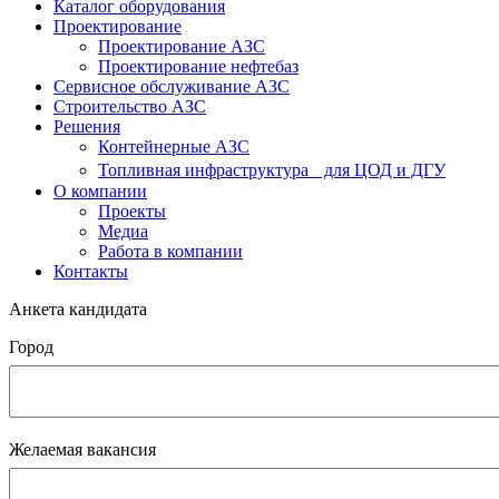
Каталог оборудования
Проектирование
Проектирование АЗС
Проектирование нефтебаз
Cервисное обслуживание АЗС
Строительство АЗС
Решения
Контейнерные АЗС
Топливная инфраструктура для ЦОД и ДГУ
О компании
Проекты
Медиа
Работа в компании
Контакты
Анкета кандидата
Город
Желаемая вакансия