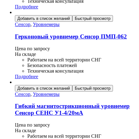
Техническая консультация
Подробнее
Добавить в список желаний
Быстрый просмотр
Сенсор
,
Уровнемеры
Герконовый уровнемер Сенсор ПМП-062
Цена по запросу
На складе
Работаем на всей территории СНГ
Безопасность платежей
Техническая консультация
Подробнее
Добавить в список желаний
Быстрый просмотр
Сенсор
,
Уровнемеры
Гибкий магнитострикционный уровнемер
Сенсор СЕНС У1-4/20мА
Цена по запросу
На складе
Работаем на всей территории СНГ