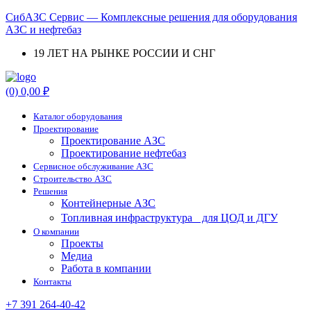
СибАЗС Сервис — Комплексные решения для оборудования
АЗС и нефтебаз
19 ЛЕТ НА РЫНКЕ РОССИИ И СНГ
Menu
(0)
0,00
₽
Каталог оборудования
Проектирование
Проектирование АЗС
Проектирование нефтебаз
Cервисное обслуживание АЗС
Строительство АЗС
Решения
Контейнерные АЗС
Топливная инфраструктура для ЦОД и ДГУ
О компании
Проекты
Медиа
Работа в компании
Контакты
+7 391 264-40-42