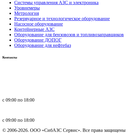
Системы управления АЗС и электроника
Уровнемеры
Метрология
Резервуарное и технологическое оборудование
Насосное оборудование
Контейнерные АЗС
Оборудование для бензовозов и топливозаправщиков
Оборудование ДОПОГ
Оборудование для нефтебаз
Контакты
Россия, 660123, г. Красноярск, ул. Юности, 1
+7 391 296-00-67
+7 391 264-40-42
+7 923 270-47-84
с 09:00 по 18:00
in
**
@
****
zs.com
с 09:00 по 18:00
© 2006-2026. ООО «СибАЗС Сервис». Все права защищены