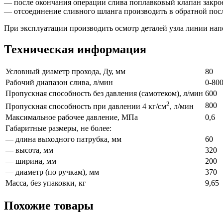
— после окончания операции слива поплавковый клапан закро
— отсоединение сливного шланга производить в обратной пос
При эксплуатации производить осмотр деталей узла линии напо
Техническая информация
Условный диаметр прохода, Ду, мм
80
Рабочий диапазон слива, л/мин
0-80
Пропускная способность без давления (самотеком), л/мин
600
2
800
Пропускная способность при давлении 4 кг/см
, л/мин
Максимальное рабочее давление, МПа
0,6
Габаритные размеры, не более:
— длина выходного патрубка, мм
60
— высота, мм
320
— ширина, мм
200
— диаметр (по ручкам), мм
370
Масса, без упаковки, кг
9,65
Похожие товары