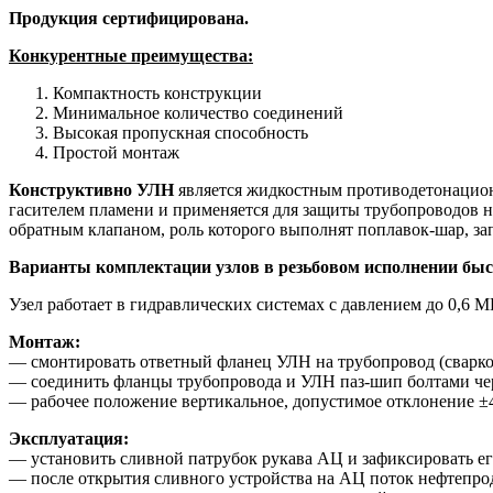
Продукция сертифицирована.
Конкурентные преимущества:
Компактность конструкции
Минимальное количество соединений
Высокая пропускная способность
Простой монтаж
Конструктивно УЛН
является жидкостным противодетонацион
гасителем пламени и применяется для защиты трубопроводов на
обратным клапаном, роль которого выполнят поплавок-шар, 
Варианты комплектации узлов в резьбовом исполнении бы
Узел работает в гидравлических системах с давлением до 0,6
Монтаж:
— смонтировать ответный фланец УЛН на трубопровод (сварко
— соединить фланцы трубопровода и УЛН паз-шип болтами че
— рабочее положение вертикальное, допустимое отклонение ±
Эксплуатация:
— установить сливной патрубок рукава АЦ и зафиксировать е
— после открытия сливного устройства на АЦ поток нефтепрод