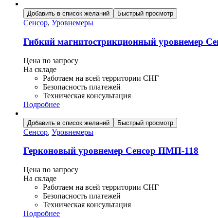
Добавить в список желаний
Быстрый просмотр
Сенсор
,
Уровнемеры
Гибкий магнитострикционный уровнемер С
Цена по запросу
На складе
Работаем на всей территории СНГ
Безопасность платежей
Техническая консультация
Подробнее
Добавить в список желаний
Быстрый просмотр
Сенсор
,
Уровнемеры
Герконовый уровнемер Сенсор ПМП-118
Цена по запросу
На складе
Работаем на всей территории СНГ
Безопасность платежей
Техническая консультация
Подробнее