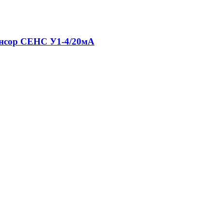
енсор СЕНС У1-4/20мА