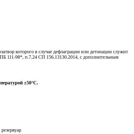
атвор которого в случае дефлаграции или детонации служит
ПБ 111-98*, п.7.24 СП 156.13130.2014, с дополнительным
пературой ±50°С.
 резервуар