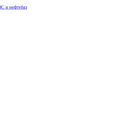
С и нефтебаз