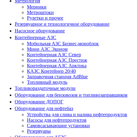
Метрология
Мерники
Метроштоки
Рулетки и прочее
Резервуарное и технологичное оборудование
Насосное оборудование
Контейнерные АЗС
Мобильная АЗС Бизнес-моноблок
Мини АЗС Эконом
Контейнерная АЗС Север
Контейнерная АЗС Престиж
Контейнерная АЗС Арктика
КАЗС Контейнер 20/40
Заправочная станция AdBlue
Топливный модуль
Топливораздаточные модули
Оборудование для бензовозов и топливозаправщиков
Оборудование ДОПОГ
Оборудование для нефтебаз
Устройства для слива и налива нефтепродуктов
Насосы для нефтепродуктов
Самовсасывающие установки
Резервуары