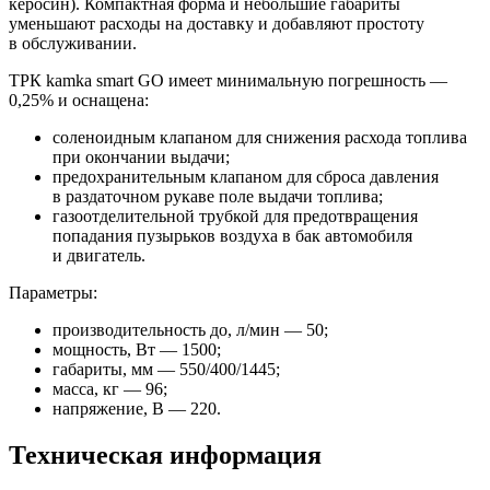
керосин). Компактная форма и небольшие габариты
уменьшают расходы на доставку и добавляют простоту
в обслуживании.
ТРК kamka smart GO имеет минимальную погрешность —
0,25% и оснащена:
соленоидным клапаном для снижения расхода топлива
при окончании выдачи;
предохранительным клапаном для сброса давления
в раздаточном рукаве поле выдачи топлива;
газоотделительной трубкой для предотвращения
попадания пузырьков воздуха в бак автомобиля
и двигатель.
Параметры:
производительность до, л/мин — 50;
мощность, Вт — 1500;
габариты, мм — 550/400/1445;
масса, кг — 96;
напряжение, В — 220.
Техническая информация