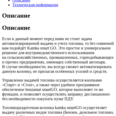
Описание
Техническая информация
Описание
Описание
Если в данный момент перед вами не стоит задача
автоматизированной выдачи и учета топлива, то без сомнений
вам подойдёт Kamka smart GO. Это простое и универсальное
решение для внутриведомственного использования
на сельскохозяйственных, промышленных, горнодобывающих
и прочих предприятиях, имеющих собственный автопарк.
В случае необходимости, вы всегда сможет автоматизировать
данную колонку, не прилагая особенных усилий и средств.
Управление выдачей топлива осуществляется кнопками
«Старт» и «Стоп», а также через удобное программное
обеспечение benzamat smartGO, которое выполняет те же
функции, и позволяет осуществлять заправку дистанционно
без необходимости покупать пульт ПДУ.
Топливораздаточная колонка kamka smartGO осуществляет
выдачу различных видов топлива (Бензин, дизельное топливо,