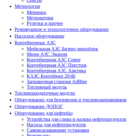
Сенсор
Метрология
Мерники
Метроштоки
Рулетки и прочее
Резервуарное и технологичное оборудование
Насосное оборудование
Контейнерные АЗС
Мобильная АЗС Бизнес-моноблок
Мини АЗС Эконом
Контейнерная АЗС Север
Контейнерная АЗС Престиж
Контейнерная АЗС Арктика
КАЗС Контейнер 20/40
Заправочная станция AdBlue
Топливный модуль
Топливораздаточные модули
Оборудование для бензовозов и топливозаправщиков
Оборудование ДОПОГ
Оборудование для нефтебаз
Устройства для слива и налива нефтепродуктов
Насосы для нефтепродуктов
Самовсасывающие установки
Резервуары