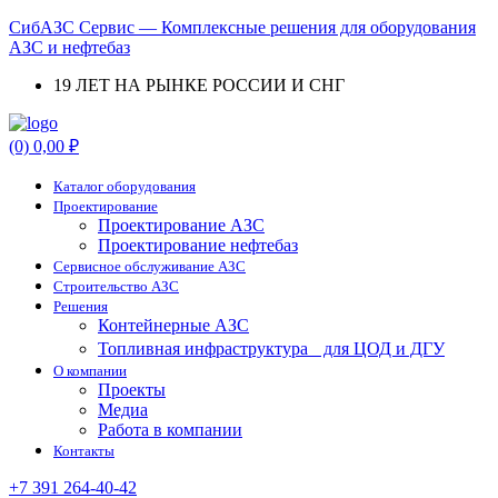
СибАЗС Сервис — Комплексные решения для оборудования
АЗС и нефтебаз
19 ЛЕТ НА РЫНКЕ РОССИИ И СНГ
Menu
(0)
0,00
₽
Каталог оборудования
Проектирование
Проектирование АЗС
Проектирование нефтебаз
Cервисное обслуживание АЗС
Строительство АЗС
Решения
Контейнерные АЗС
Топливная инфраструктура для ЦОД и ДГУ
О компании
Проекты
Медиа
Работа в компании
Контакты
+7 391 264-40-42