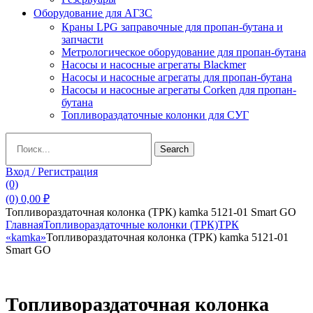
Оборудование для АГЗС
Краны LPG заправочные для пропан-бутана и
запчасти
Метрологическое оборудование для пропан-бутана
Насосы и насосные агрегаты Blackmer
Насосы и насосные агрегаты для пропан-бутана
Насосы и насосные агрегаты Corken для пропан-
бутана
Топливораздаточные колонки для СУГ
Search
Search
for:
Вход / Регистрация
(0)
(0)
0,00
₽
Топливораздаточная колонка (ТРК) kamka 5121-01 Smart GO
Главная
Топливораздаточные колонки (ТРК)
ТРК
«kamka»
Топливораздаточная колонка (ТРК) kamka 5121-01
Smart GO
Топливораздаточная колонка