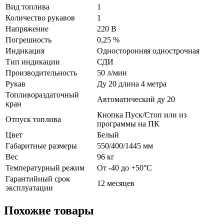
Вид топлива
1
Количество рукавов
1
Напряжение
220 В
Погрешность
0,25 %
Индикация
Односторонняя однострочная
Тип индикации
СДИ
Производительность
50 л/мин
Рукав
Ду 20 длина 4 метра
Топливораздаточный
Автоматический ду 20
кран
Кнопка Пуск/Стоп или из
Отпуск топлива
программы на ПК
Цвет
Белый
Габаритные размеры
550/400/1445 мм
Вес
96 кг
Температурный режим
От -40 до +50°С
Гарантийный срок
12 месяцев
эксплуатации
Похожие товары