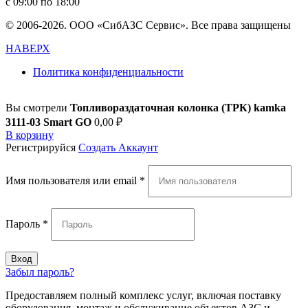
с 09:00 по 18:00
© 2006-2026. ООО «СибАЗС Сервис». Все права защищены
НАВЕРХ
Политика конфиденциальности
Вы смотрели
Топливораздаточная колонка (ТРК) kamka
3111-03 Smart GO
0,00
₽
В корзину
Регистрируйся
Создать Аккаунт
Имя пользователя или email
*
Пароль
*
Вход
Забыл пароль?
Предоставляем полный комплекс услуг, включая поставку
оборудования, монтаж и обслуживание объектов АЗС и