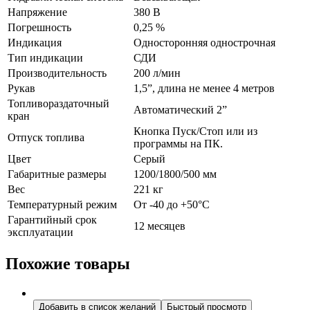
Напряжение
380 В
Погрешность
0,25 %
Индикация
Односторонняя однострочная
Тип индикации
СДИ
Производительность
200 л/мин
Рукав
1,5”, длина не менее 4 метров
Топливораздаточный
Автоматический 2”
кран
Кнопка Пуск/Стоп или из
Отпуск топлива
программы на ПК.
Цвет
Серый
Габаритные размеры
1200/1800/500 мм
Вес
221 кг
Температурный режим
От -40 до +50°С
Гарантийный срок
12 месяцев
эксплуатации
Похожие товары
Добавить в список желаний
Быстрый просмотр