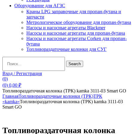
Оборудование для АГЗС
Краны LPG заправочные для пропан-бутана и
запчасти
Метрологическое оборудование для пропан-бутана
Насосы и насосные агрегаты Blackmer
Насосы и насосные агрегаты для пропан-бутана
Насосы и насосные агрегаты Corken для пропан-
бутана
Топливораздаточные колонки для СУГ
Search
Search
for:
Вход / Регистрация
(0)
(0)
0,00
₽
Топливораздаточная колонка (ТРК) kamka 3111-03 Smart GO
Главная
Топливораздаточные колонки (ТРК)
ТРК
«kamka»
Топливораздаточная колонка (ТРК) kamka 3111-03
Smart GO
Топливораздаточная колонка