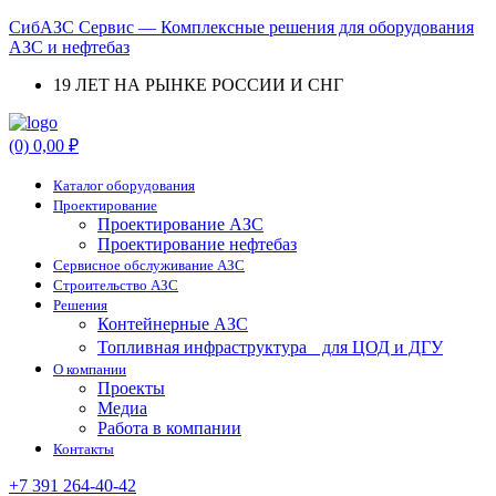
СибАЗС Сервис — Комплексные решения для оборудования
АЗС и нефтебаз
19 ЛЕТ НА РЫНКЕ РОССИИ И СНГ
Menu
(0)
0,00
₽
Каталог оборудования
Проектирование
Проектирование АЗС
Проектирование нефтебаз
Cервисное обслуживание АЗС
Строительство АЗС
Решения
Контейнерные АЗС
Топливная инфраструктура для ЦОД и ДГУ
О компании
Проекты
Медиа
Работа в компании
Контакты
+7 391 264-40-42