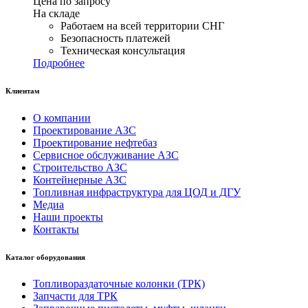
Цена по запросу
На складе
Работаем на всей территории СНГ
Безопасность платежей
Техническая консультация
Подробнее
Клиентам
О компании
Проектирование АЗС
Проектирование нефтебаз
Сервисное обслуживание АЗС
Строительство АЗС
Контейнерные АЗС
Топливная инфраструктура для ЦОД и ДГУ
Медиа
Наши проекты
Контакты
Каталог оборудования
Топливораздаточные колонки (ТРК)
Запчасти для ТРК