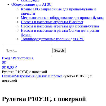
Оборудование для АГЗС
Краны LPG заправочные для пропан-бутана и
запчасти
Метрологическое оборудование для пропан-бутана
Насосы и насосные агрегаты Blackmer
Насосы и насосные агрегаты для пропан-бутана
Насосы и насосные агрегаты Corken для пропан-
бутана
Топливораздаточные колонки для СУГ
Search
Search
for:
Вход / Регистрация
(0)
(0)
0,00
₽
Рулетка Р10У3Г, с поверкой
Главная
Метрология
Рулетки и прочее
Рулетка Р10У3Г, с
поверкой
Рулетка Р10У3Г, с поверкой