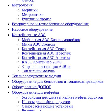
Сенсор
Метрология
Мерники
Метроштоки
Рулетки и прочее
Резервуарное и технологичное оборудование
Насосное оборудование
Контейнерные АЗС
Мобильная АЗС Бизнес-моноблок
Мини АЗС Эконом
Контейнерная АЗС Север
Контейнерная АЗС Престиж
Контейнерная АЗС Арктика
КАЗС Контейнер 20/40
Заправочная станция AdBlue
Топливный модуль
Топливораздаточные модули
Оборудование для бензовозов и топливозаправщиков
Оборудование ДОПОГ
Оборудование для нефтебаз
Устройства для слива и налива нефтепродуктов
Насосы для нефтепродуктов
Самовсасывающие установки
Резервуары