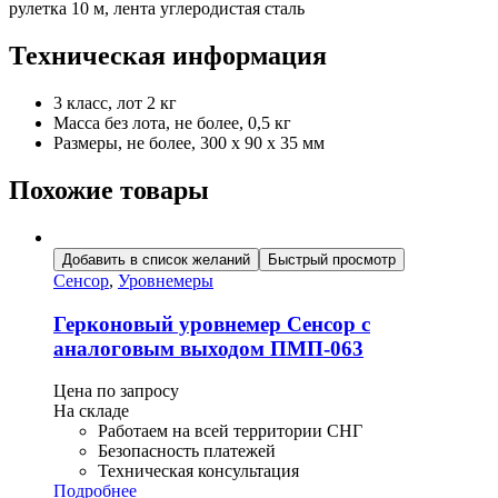
рулетка 10 м, лента углеродистая сталь
Техническая информация
3 класс, лот 2 кг
Масса без лота, не более, 0,5 кг
Размеры, не более, 300 х 90 х 35 мм
Похожие товары
Добавить в список желаний
Быстрый просмотр
Сенсор
,
Уровнемеры
Герконовый уровнемер Сенсор с
аналоговым выходом ПМП-063
Цена по запросу
На складе
Работаем на всей территории СНГ
Безопасность платежей
Техническая консультация
Подробнее