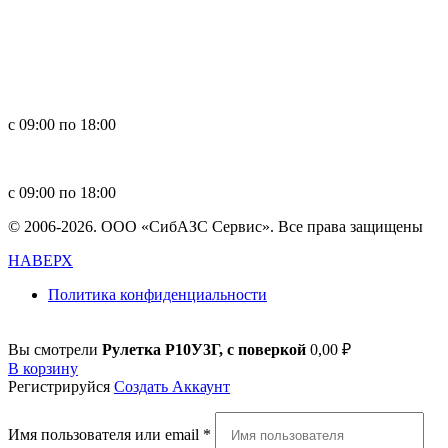
Россия, 660123, г. Красноярск, ул. Юности, 1
+7 391 296-00-67
+7 391 264-40-42
+7 923 270-47-84
с 09:00 по 18:00
in
**
@
****
zs.com
с 09:00 по 18:00
© 2006-2026. ООО «СибАЗС Сервис». Все права защищены
НАВЕРХ
Политика конфиденциальности
Вы смотрели
Рулетка Р10У3Г, с поверкой
0,00
₽
В корзину
Регистрируйся
Создать Аккаунт
Имя пользователя или email
*