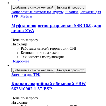
Добавить в список желаний
Быстрый просмотр
Заправочные пистолеты, муфты, шланги
,
Запчасти для
ТРК
,
Муфты
Муфта поворотно-разрывная SSB 16.0, для
крана ZVA
Цена по запросу
На складе
Работаем на всей территории СНГ
Безопасность платежей
Техническая консультация
Подробнее
Добавить в список желаний
Быстрый просмотр
Запчасти для ТРК
Клапан аварийный обрывной EBW
662510902 1,5″ BSP
Цена по запросу
На складе