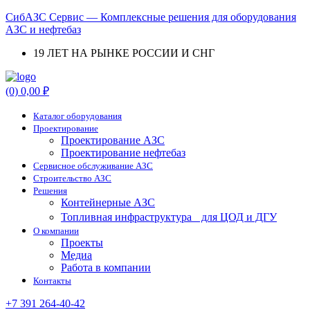
СибАЗС Сервис — Комплексные решения для оборудования
АЗС и нефтебаз
19 ЛЕТ НА РЫНКЕ РОССИИ И СНГ
Menu
(0)
0,00
₽
Каталог оборудования
Проектирование
Проектирование АЗС
Проектирование нефтебаз
Cервисное обслуживание АЗС
Строительство АЗС
Решения
Контейнерные АЗС
Топливная инфраструктура для ЦОД и ДГУ
О компании
Проекты
Медиа
Работа в компании
Контакты
+7 391 264-40-42