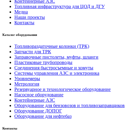
Контейнерные АЗС
Топливная инфраструктура для ЦОД и ДГУ
Медиа
Наши проекты
Контакты
Каталог оборудования
Топливораздаточные колонки (ТРК)
Запчасти для ТРК
Заправочные пистолеты, муфты, шланги
Пластиковые трубопроводы
Соединения быстросъемные и хомуты
Системы управления АЗС и электроника
Уровнемеры
Метрология
Резервуарное и технологическое оборудование
Насосное оборудование
Контейнерные АЗС
Оборудование для бензовозов и топливозаправщиков
Оборудование ДОПОГ
Оборудование для нефтебаз
Контакты