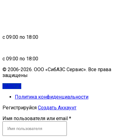
Россия, 660123, г. Красноярск, ул. Юности, 1
+7 391 296-00-67
+7 391 264-40-42
+7 923 270-47-84
с 09:00 по 18:00
in
**
@
****
zs.com
с 09:00 по 18:00
© 2006-2026. ООО «СибАЗС Сервис». Все права
защищены
НАВЕРХ
Политика конфиденциальности
Регистрируйся
Создать Аккаунт
Имя пользователя или email
*