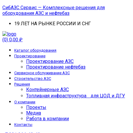
СибАЗС Сервис — Комплексные решения для
оборудования АЗС и нефтебаз
19 ЛЕТ НА РЫНКЕ РОССИИ И СНГ
Menu
(0)
0,00
₽
Каталог оборудования
Проектирование
Проектирование АЗС
Проектирование нефтебаз
Cервисное обслуживание АЗС
Строительство АЗС
Решения
Контейнерные АЗС
Топливная инфраструктура для ЦОД и ДГУ
О компании
Проекты
Медиа
Работа в компании
Контакты