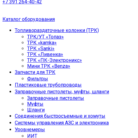
+7 391 264-40-42
Каталог оборудования
Топливораздаточные колонки (ТРК)
ТРК/УТ «Топаз»
ТРК «kamka»
ТРК «Sanki»
ТРК «Ливенка»
ТРК «ПК-Электроникс»
Мини ТРК «Benza»
Запчасти для ТРК
Фильтры
Пластиковые трубопроводы
Заправочные пистолеты, муфты, шланги
Заправочные пистолеты
Муфты
Шланги
Соединения быстросъемные и хомуты
Системы управления АЗС и электроника
Уровнемеры
ИИТ