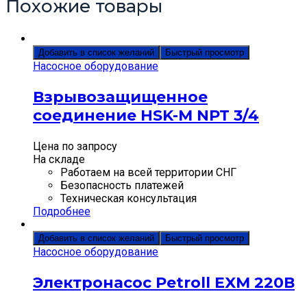
Похожие товары
Добавить в список желаний
Быстрый просмотр
Насосное оборудование
Взрывозащищенное
соединение HSK-M NPT 3/4
Цена по запросу
На складе
Работаем на всей территории СНГ
Безопасность платежей
Техническая консультация
Подробнее
Добавить в список желаний
Быстрый просмотр
Насосное оборудование
Электронасос Petroll EXM 220В