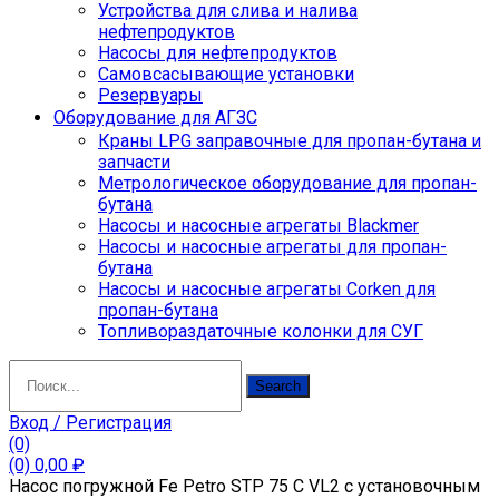
Устройства для слива и налива
нефтепродуктов
Насосы для нефтепродуктов
Самовсасывающие установки
Резервуары
Оборудование для АГЗС
Краны LPG заправочные для пропан-бутана и
запчасти
Метрологическое оборудование для пропан-
бутана
Насосы и насосные агрегаты Blackmer
Насосы и насосные агрегаты для пропан-
бутана
Насосы и насосные агрегаты Corken для
пропан-бутана
Топливораздаточные колонки для СУГ
Search
Search
for:
Вход / Регистрация
(0)
(0)
0,00
₽
Насос погружной Fe Petro STP 75 C VL2 c установочным