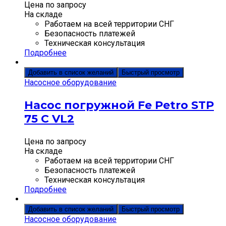
Цена по запросу
На складе
Работаем на всей территории СНГ
Безопасность платежей
Техническая консультация
Подробнее
Добавить в список желаний
Быстрый просмотр
Насосное оборудование
Насос погружной Fe Petro STP
75 C VL2
Цена по запросу
На складе
Работаем на всей территории СНГ
Безопасность платежей
Техническая консультация
Подробнее
Добавить в список желаний
Быстрый просмотр
Насосное оборудование