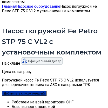
комплектом
Главная
Насосное оборудование
Насос погружной Fe
Petro STP 75 C VL2 c установочным комплектом
Насос погружной Fe Petro
STP 75 C VL2 c
установочным комплектом
На складе
Цена по запросу
Погружной насос Fe Petro STP 75 C VL2 используется
для перекачки топлива на АЗС с напорными ТРК.
Добавить в список желаний
Работаем на всей территории СНГ
Безопасность платежей