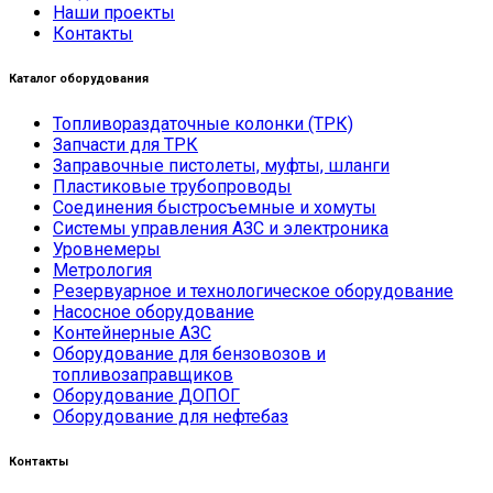
Наши проекты
Контакты
Каталог оборудования
Топливораздаточные колонки (ТРК)
Запчасти для ТРК
Заправочные пистолеты, муфты, шланги
Пластиковые трубопроводы
Соединения быстросъемные и хомуты
Системы управления АЗС и электроника
Уровнемеры
Метрология
Резервуарное и технологическое оборудование
Насосное оборудование
Контейнерные АЗС
Оборудование для бензовозов и
топливозаправщиков
Оборудование ДОПОГ
Оборудование для нефтебаз
Контакты