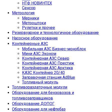
НТФ НОВИНТЕХ
Сенсор
Метрология
Мерники
Метроштоки
Рулетки и прочее
Резервуарное и технологичное оборудование
Насосное оборудование
Контейнерные АЗС
Мобильная АЗС Бизнес-моноблок
Мини АЗС Эконом
Контейнерная АЗС Север
Контейнерная АЗС Престиж
Контейнерная АЗС Арктика
КАЗС Контейнер 20/40
Заправочная станция AdBlue
Топливный модуль
Топливораздаточные модули
Оборудование для бензовозов и
топливозаправщиков
Оборудование ДОПОГ
Оборудование для нефтебаз