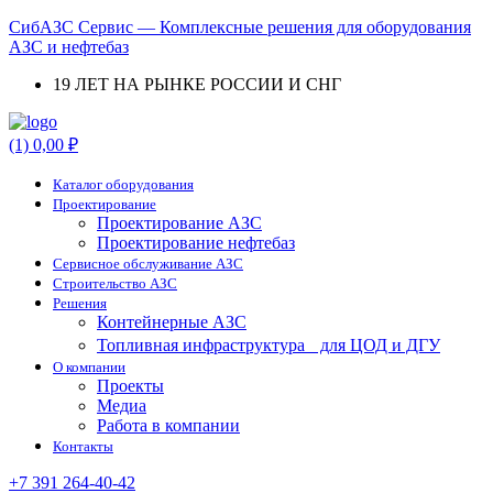
СибАЗС Сервис — Комплексные решения для оборудования
АЗС и нефтебаз
19 ЛЕТ НА РЫНКЕ РОССИИ И СНГ
Menu
(1)
0,00
₽
Каталог оборудования
Проектирование
Проектирование АЗС
Проектирование нефтебаз
Cервисное обслуживание АЗС
Строительство АЗС
Решения
Контейнерные АЗС
Топливная инфраструктура для ЦОД и ДГУ
О компании
Проекты
Медиа
Работа в компании
Контакты
+7 391 264-40-42