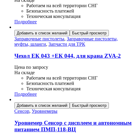
На складе
Работаем на всей территории СНГ
Безопасность платежей
Техническая консультация
Подробнее
Добавить в список желаний
Быстрый просмотр
Заправочные пистолеты
,
Заправочные пистолеты,
муфты, шланги
,
Запчасти для ТРК
Чехол ЕК 043 +ЕК 044, для крана ZVA-2
Цена по запросу
На складе
Работаем на всей территории СНГ
Безопасность платежей
Техническая консультация
Подробнее
Добавить в список желаний
Быстрый просмотр
Сенсор
,
Уровнемеры
Уровнемер Сенсор с дисплеем и автономным
питанием ПМП-118-ВЦ