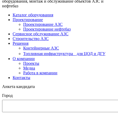
оборудования, монтаж и обслуживание объектов АЗС и
нефтебаз
Каталог оборудования
Проектирование
Проектирование АЗС
Проектирование нефтебаз
Cервисное обслуживание АЗС
Строительство АЗС
Решения
Контейнерные АЗС
Топливная инфраструктура для ЦОД и ДГУ
О компании
Проекты
Медиа
Работа в компании
Контакты
Анкета кандидата
Город