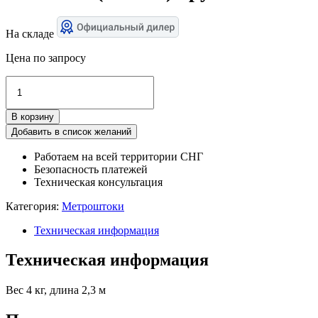
На складе
Цена по запросу
Количество
товара
МШС-5,5
В корзину
(3
звена)
Добавить в список желаний
круглый
Работаем на всей территории СНГ
Безопасность платежей
Техническая консультация
Категория:
Метроштоки
Техническая информация
Техническая информация
Вес 4 кг, длина 2,3 м