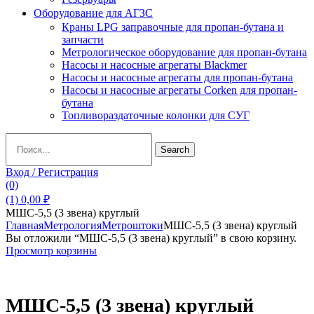
Оборудование для АГЗС
Краны LPG заправочные для пропан-бутана и
запчасти
Метрологическое оборудование для пропан-бутана
Насосы и насосные агрегаты Blackmer
Насосы и насосные агрегаты для пропан-бутана
Насосы и насосные агрегаты Corken для пропан-
бутана
Топливораздаточные колонки для СУГ
Search
Search
for:
Вход / Регистрация
(0)
(1)
0,00
₽
МШС-5,5 (3 звена) круглый
Главная
Метрология
Метроштоки
МШС-5,5 (3 звена) круглый
Вы отложили “МШС-5,5 (3 звена) круглый” в свою корзину.
Просмотр корзины
МШС-5,5 (3 звена) круглый