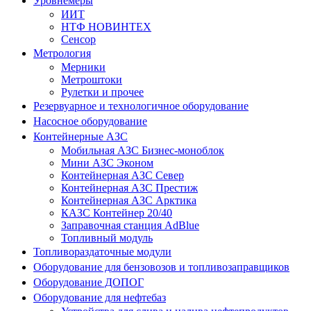
Уровнемеры
ИИТ
НТФ НОВИНТЕХ
Сенсор
Метрология
Мерники
Метроштоки
Рулетки и прочее
Резервуарное и технологичное оборудование
Насосное оборудование
Контейнерные АЗС
Мобильная АЗС Бизнес-моноблок
Мини АЗС Эконом
Контейнерная АЗС Север
Контейнерная АЗС Престиж
Контейнерная АЗС Арктика
КАЗС Контейнер 20/40
Заправочная станция AdBlue
Топливный модуль
Топливораздаточные модули
Оборудование для бензовозов и топливозаправщиков
Оборудование ДОПОГ
Оборудование для нефтебаз