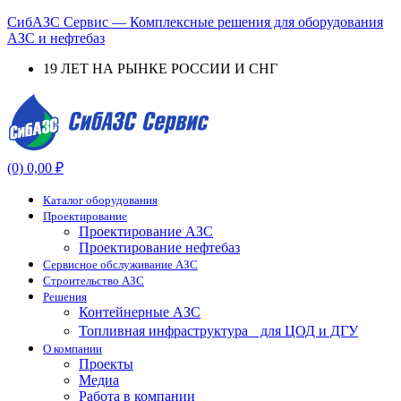
СибАЗС Сервис — Комплексные решения для оборудования
АЗС и нефтебаз
19 ЛЕТ НА РЫНКЕ РОССИИ И СНГ
Menu
(0)
0,00
₽
Каталог оборудования
Проектирование
Проектирование АЗС
Проектирование нефтебаз
Cервисное обслуживание АЗС
Строительство АЗС
Решения
Контейнерные АЗС
Топливная инфраструктура для ЦОД и ДГУ
О компании
Проекты
Медиа
Работа в компании