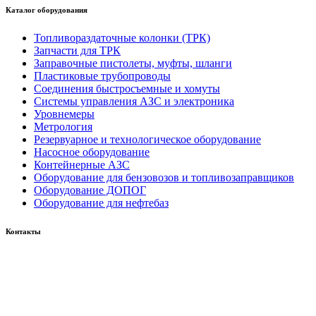
Каталог оборудования
Топливораздаточные колонки (ТРК)
Запчасти для ТРК
Заправочные пистолеты, муфты, шланги
Пластиковые трубопроводы
Соединения быстросъемные и хомуты
Системы управления АЗС и электроника
Уровнемеры
Метрология
Резервуарное и технологическое оборудование
Насосное оборудование
Контейнерные АЗС
Оборудование для бензовозов и топливозаправщиков
Оборудование ДОПОГ
Оборудование для нефтебаз
Контакты
Россия, 660123, г. Красноярск, ул. Юности, 1
+7 391 296-00-67
+7 391 264-40-42
+7 923 270-47-84