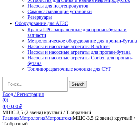
Устройства для слива и налива нефтепродуктов
Насосы для нефтепродуктов
Самовсасывающие установки
Резервуары
Оборудование для АГЗС
Краны LPG заправочные для пропан-бутана и
запчасти
Метрологическое оборудование для пропан-бутана
Насосы и насосные агрегаты Blackmer
Насосы и насосные агрегаты для пропан-бутана
Насосы и насосные агрегаты Corken для пропан-
бутана
Топливораздаточные колонки для СУГ
Search
Search
for:
Вход / Регистрация
(0)
(0)
0,00
₽
МШС-3,5 (2 звена) круглый / Т-образный
Главная
Метрология
Метроштоки
МШС-3,5 (2 звена) круглый /
Т-образный