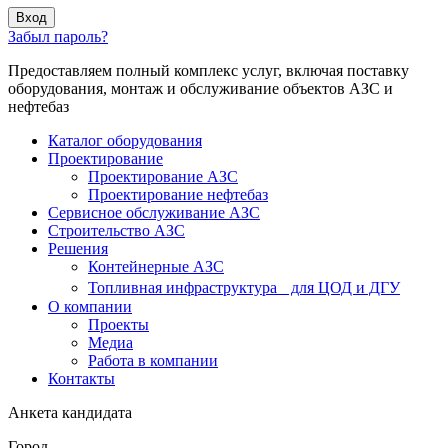
Вход
Забыл пароль?
Предоставляем полный комплекс услуг, включая поставку
оборудования, монтаж и обслуживание объектов АЗС и
нефтебаз
Каталог оборудования
Проектирование
Проектирование АЗС
Проектирование нефтебаз
Cервисное обслуживание АЗС
Строительство АЗС
Решения
Контейнерные АЗС
Топливная инфраструктура для ЦОД и ДГУ
О компании
Проекты
Медиа
Работа в компании
Контакты
Анкета кандидата
Город