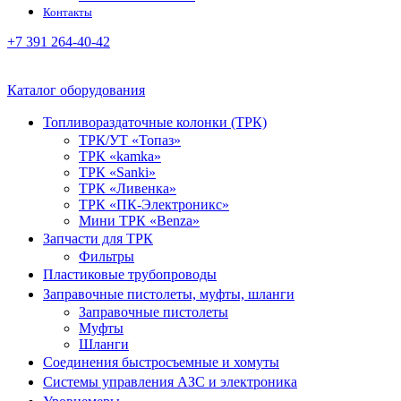
Контакты
+7 391 264-40-42
Каталог оборудования
Топливораздаточные колонки (ТРК)
ТРК/УТ «Топаз»
ТРК «kamka»
ТРК «Sanki»
ТРК «Ливенка»
ТРК «ПК-Электроникс»
Мини ТРК «Benza»
Запчасти для ТРК
Фильтры
Пластиковые трубопроводы
Заправочные пистолеты, муфты, шланги
Заправочные пистолеты
Муфты
Шланги
Соединения быстросъемные и хомуты
Системы управления АЗС и электроника