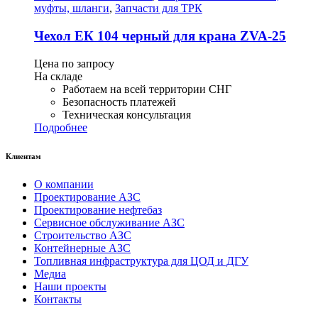
муфты, шланги
,
Запчасти для ТРК
Чехол ЕК 104 черный для крана ZVA-25
Цена по запросу
На складе
Работаем на всей территории СНГ
Безопасность платежей
Техническая консультация
Подробнее
Клиентам
О компании
Проектирование АЗС
Проектирование нефтебаз
Сервисное обслуживание АЗС
Строительство АЗС
Контейнерные АЗС
Топливная инфраструктура для ЦОД и ДГУ
Медиа
Наши проекты
Контакты