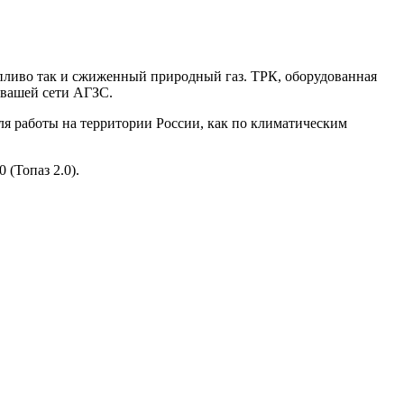
опливо так и сжиженный природный газ. ТРК, оборудованная
 вашей сети АГЗС.
ля работы на территории России, как по климатическим
(Топаз 2.0).