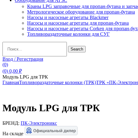
Оборудование для АГЗС
Краны LPG заправочные для пропан-бутана и запча
Метрологическое оборудование для пропан-бутана
Насосы и насосные агрегаты Blackmer
Насосы и насосные агрегаты для пропан-бутана
Насосы и насосные агрегаты Corken для пропан-бут
Топливораздаточные колонки для СУГ
Search
Search
for:
Вход / Регистрация
(0)
(0)
0,00
₽
Модуль LPG для ТРК
Главная
Топливораздаточные колонки (ТРК)
ТРК «ПК-Электрон
Модуль LPG для ТРК
БРЕНД:
ПК-Электроникс
На складе