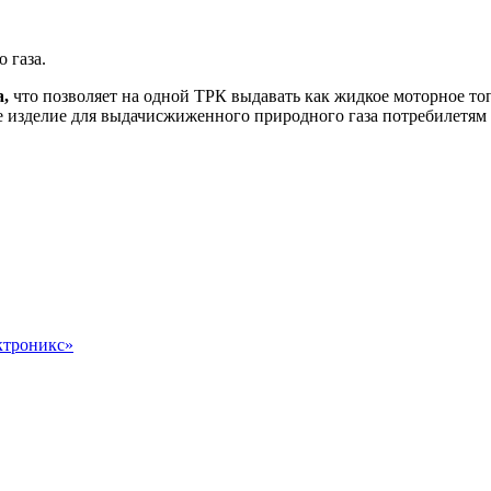
 газа.
а,
что позволяет на одной ТРК выдавать как жидкое моторное т
е изделие для выдачисжиженного природного газа потребилетям
троникс»