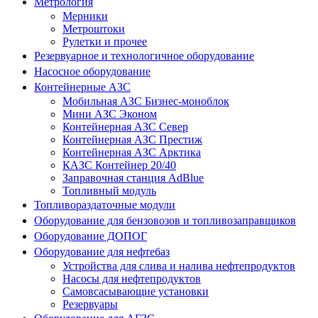
Метрология
Мерники
Метроштоки
Рулетки и прочее
Резервуарное и технологичное оборудование
Насосное оборудование
Контейнерные АЗС
Мобильная АЗС Бизнес-моноблок
Мини АЗС Эконом
Контейнерная АЗС Север
Контейнерная АЗС Престиж
Контейнерная АЗС Арктика
КАЗС Контейнер 20/40
Заправочная станция AdBlue
Топливный модуль
Топливораздаточные модули
Оборудование для бензовозов и топливозаправщиков
Оборудование ДОПОГ
Оборудование для нефтебаз
Устройства для слива и налива нефтепродуктов
Насосы для нефтепродуктов
Самовсасывающие установки
Резервуары