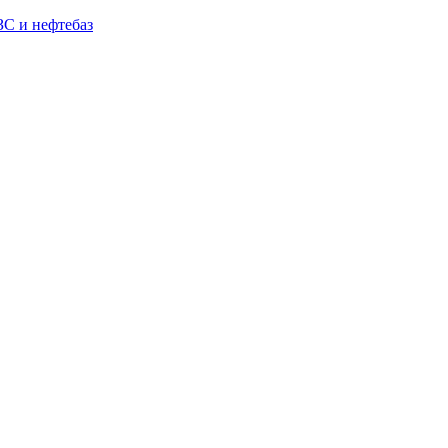
С и нефтебаз