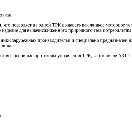
 газа.
а,
что позволяет на одной ТРК выдавать как жидкое моторное т
е изделие для выдачисжиженного природного газа потребилетям
ехники зарубежных производителей и специально предназначен д
оплива.
 все основные протоколы управления ТРК, в том числе АЗТ 2.0 
а