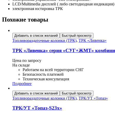
LCD/Multimedia дисплей ( либо светодиодная индикация)
электронная юстировка ТРК
Похожие товары
Добавить в список желаний
Быстрый просмотр
Топливораздаточные колонки (ТРК)
,
ТРК «Ливенка»
ТРК «Ливенка» серия «СУГ+ЖМТ» комбини
Цена по запросу
На складе
Работаем на всей территории СНГ
Безопасность платежей
Техническая консультация
Подробнее
Добавить в список желаний
Быстрый просмотр
Топливораздаточные колонки (ТРК)
,
ТРК/УТ «Топаз»
ТРК/УТ «Топаз-S23х»