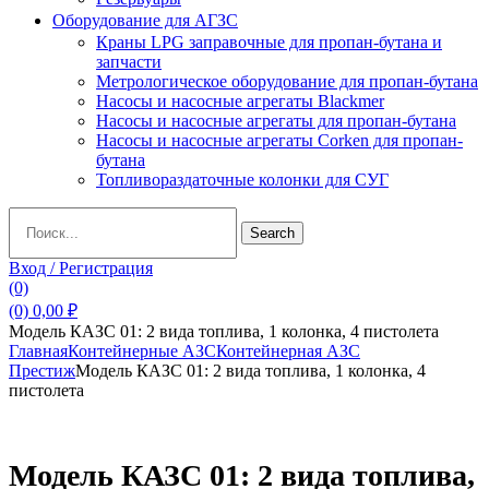
Оборудование для АГЗС
Краны LPG заправочные для пропан-бутана и
запчасти
Метрологическое оборудование для пропан-бутана
Насосы и насосные агрегаты Blackmer
Насосы и насосные агрегаты для пропан-бутана
Насосы и насосные агрегаты Corken для пропан-
бутана
Топливораздаточные колонки для СУГ
Search
Search
for:
Вход / Регистрация
(0)
(0)
0,00
₽
Модель КАЗС 01: 2 вида топлива, 1 колонка, 4 пистолета
Главная
Контейнерные АЗС
Контейнерная АЗС
Престиж
Модель КАЗС 01: 2 вида топлива, 1 колонка, 4
пистолета
Модель КАЗС 01: 2 вида топлива,