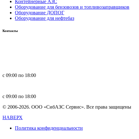
Контейнерные АЗС
Оборудование для бензовозов и топливозаправщиков
Оборудование ДОПОГ
Оборудование для нефтебаз
Контакты
Россия, 660123, г. Красноярск, ул. Юности, 1
+7 391 296-00-67
+7 391 264-40-42
+7 923 270-47-84
с 09:00 по 18:00
in
**
@
****
zs.com
с 09:00 по 18:00
© 2006-2026. ООО «СибАЗС Сервис». Все права защищены
НАВЕРХ
Политика конфиденциальности