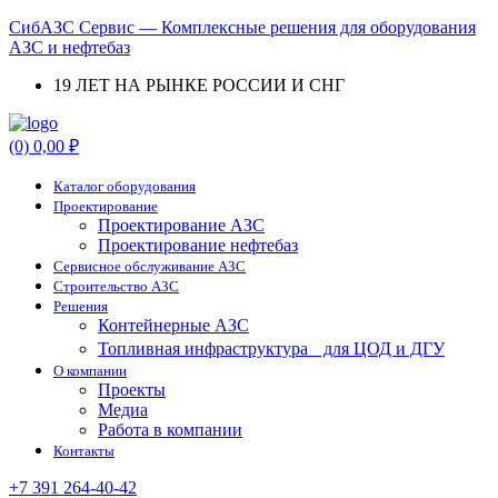
СибАЗС Сервис — Комплексные решения для оборудования
АЗС и нефтебаз
19 ЛЕТ НА РЫНКЕ РОССИИ И СНГ
Menu
(0)
0,00
₽
Каталог оборудования
Проектирование
Проектирование АЗС
Проектирование нефтебаз
Cервисное обслуживание АЗС
Строительство АЗС
Решения
Контейнерные АЗС
Топливная инфраструктура для ЦОД и ДГУ
О компании
Проекты
Медиа
Работа в компании
Контакты
+7 391 264-40-42