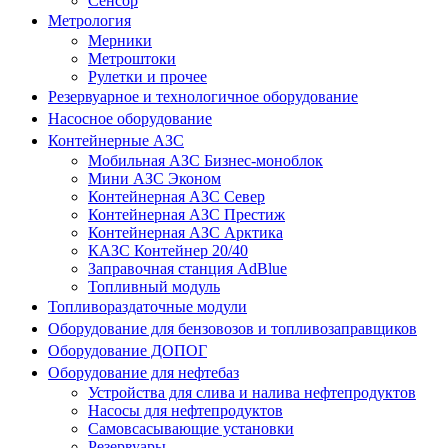
Сенсор
Метрология
Мерники
Метроштоки
Рулетки и прочее
Резервуарное и технологичное оборудование
Насосное оборудование
Контейнерные АЗС
Мобильная АЗС Бизнес-моноблок
Мини АЗС Эконом
Контейнерная АЗС Север
Контейнерная АЗС Престиж
Контейнерная АЗС Арктика
КАЗС Контейнер 20/40
Заправочная станция AdBlue
Топливный модуль
Топливораздаточные модули
Оборудование для бензовозов и топливозаправщиков
Оборудование ДОПОГ
Оборудование для нефтебаз
Устройства для слива и налива нефтепродуктов
Насосы для нефтепродуктов
Самовсасывающие установки
Резервуары