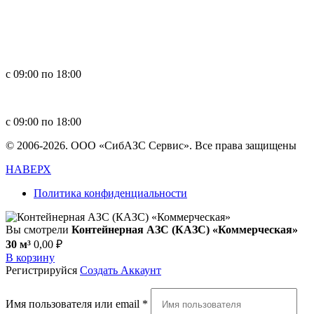
Россия, 660123, г. Красноярск, ул. Юности, 1
+7 391 296-00-67
+7 391 264-40-42
+7 923 270-47-84
с 09:00 по 18:00
in
**
@
****
zs.com
с 09:00 по 18:00
© 2006-2026. ООО «СибАЗС Сервис». Все права защищены
НАВЕРХ
Политика конфиденциальности
Вы смотрели
Контейнерная АЗС (КАЗС) «Коммерческая»
30 м³
0,00
₽
В корзину
Регистрируйся
Создать Аккаунт
Имя пользователя или email
*