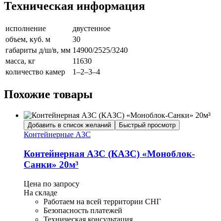
Техническая информация
исполнение
двустенное
объем, куб. м
30
габариты д/ш/в, мм
14900/2525/3240
масса, кг
11630
количество камер
1–2–3–4
Похожие товары
Добавить в список желаний
Быстрый просмотр
Контейнерные АЗС
Контейнерная АЗС (КАЗС) «Моноблок-
Санки» 20м³
Цена по запросу
На складе
Работаем на всей территории СНГ
Безопасность платежей
Техническая консультация