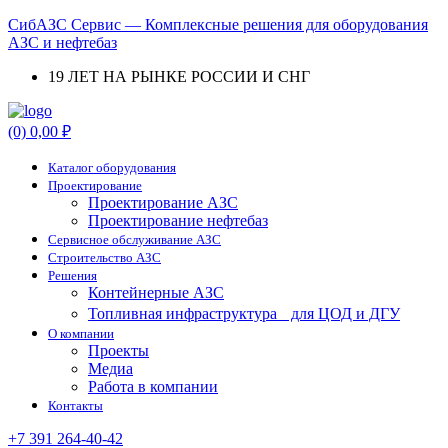
СибАЗС Сервис — Комплексные решения для оборудования
АЗС и нефтебаз
19 ЛЕТ НА РЫНКЕ РОССИИ И СНГ
Menu
(0)
0,00
₽
Каталог оборудования
Проектирование
Проектирование АЗС
Проектирование нефтебаз
Cервисное обслуживание АЗС
Строительство АЗС
Решения
Контейнерные АЗС
Топливная инфраструктура для ЦОД и ДГУ
О компании
Проекты
Медиа
Работа в компании
Контакты
+7 391 264-40-42