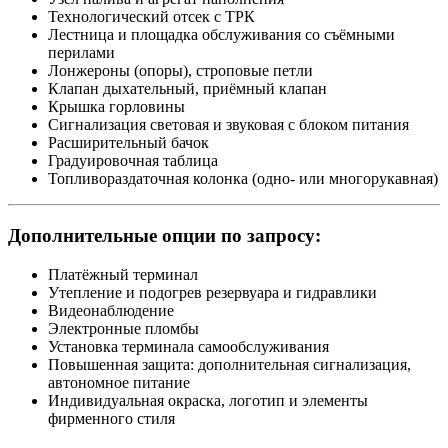
Технологический отсек с ТРК
Лестница и площадка обслуживания со съёмными
перилами
Лонжероны (опоры), строповые петли
Клапан дыхательный, приёмный клапан
Крышка горловины
Сигнализация световая и звуковая с блоком питания
Расширительный бачок
Градуировочная таблица
Топливораздаточная колонка (одно- или многорукавная)
Дополнительные опции по запросу:
Платёжный терминал
Утепление и подогрев резервуара и гидравлики
Видеонаблюдение
Электронные пломбы
Установка терминала самообслуживания
Повышенная защита: дополнительная сигнализация,
автономное питание
Индивидуальная окраска, логотип и элементы
фирменного стиля