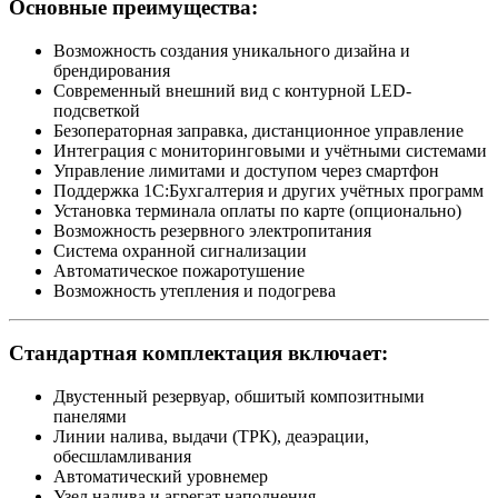
Основные преимущества:
Возможность создания уникального дизайна и
брендирования
Современный внешний вид с контурной LED-
подсветкой
Безоператорная заправка, дистанционное управление
Интеграция с мониторинговыми и учётными системами
Управление лимитами и доступом через смартфон
Поддержка 1С:Бухгалтерия и других учётных программ
Установка терминала оплаты по карте (опционально)
Возможность резервного электропитания
Система охранной сигнализации
Автоматическое пожаротушение
Возможность утепления и подогрева
Стандартная комплектация включает:
Двустенный резервуар, обшитый композитными
панелями
Линии налива, выдачи (ТРК), деаэрации,
обесшламливания
Автоматический уровнемер
Узел налива и агрегат наполнения