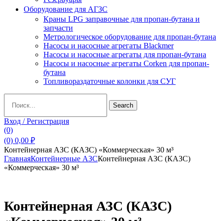
Оборудование для АГЗС
Краны LPG заправочные для пропан-бутана и
запчасти
Метрологическое оборудование для пропан-бутана
Насосы и насосные агрегаты Blackmer
Насосы и насосные агрегаты для пропан-бутана
Насосы и насосные агрегаты Corken для пропан-
бутана
Топливораздаточные колонки для СУГ
Search
Search
for:
Вход / Регистрация
(0)
(0)
0,00
₽
Контейнерная АЗС (КАЗС) «Коммерческая» 30 м³
Главная
Контейнерные АЗС
Контейнерная АЗС (КАЗС)
«Коммерческая» 30 м³
Контейнерная АЗС (КАЗС)