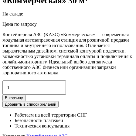
«Коммерческая» 30 м³
На складе
Цена по запросу
Контейнерная АЗС (КАЗС) «Коммерческая» — современная
модульная автозаправочная станция для розничной продажи
топлива и внутреннего использования. Отличается
выразительным дизайном, системой контурной подсветки,
возможностью установки терминала оплаты и подключения к
онлайн-мониторингу. Идеальный выбор для запуска
собственного АЗС-бизнеса или организации заправки
корпоративного автопарка.
Количество
товара
Контейнерная
В корзину
АЗС
(КАЗС)
Добавить в список желаний
«Коммерческая»
Работаем на всей территории СНГ
30
Безопасность платежей
м³
Техническая консультация