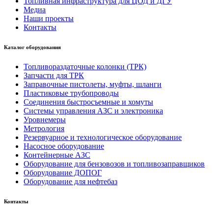
Топливная инфраструктура для ЦОД и ДГУ
Медиа
Наши проекты
Контакты
Каталог оборудования
Топливораздаточные колонки (ТРК)
Запчасти для ТРК
Заправочные пистолеты, муфты, шланги
Пластиковые трубопроводы
Соединения быстросъемные и хомуты
Системы управления АЗС и электроника
Уровнемеры
Метрология
Резервуарное и технологическое оборудование
Насосное оборудование
Контейнерные АЗС
Оборудование для бензовозов и топливозаправщиков
Оборудование ДОПОГ
Оборудование для нефтебаз
Контакты