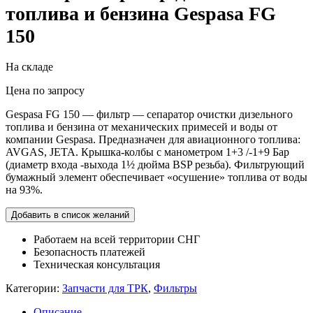
топлива и бензина Gespasa FG
150
На складе
Цена по запросу
Gespasa FG 150 — фильтр — сепаратор очистки дизельного
топлива и бензина от механических примесей и воды от
компании Gespasa. Предназначен для авиационного топлива:
AVGAS, JETA. Крышка-колбы с манометром 1+3 /-1+9 Бар
(диаметр входа -выхода 1½ дюйма BSP резьба). Фильтрующий
бумажный элемент обеспечивает «осушение» топлива от воды
на 93%.
Добавить в список желаний
Работаем на всей территории СНГ
Безопасность платежей
Техническая консультация
Категории:
Запчасти для ТРК
,
Фильтры
Описание