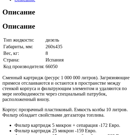
Описание
Описание
Тип жидкости:
дизель
Габариты, мм:
260х435
Вес, кг:
8
Страна:
Испания
Код производителя:
66050
Сменный картридж (ресурс 1 000 000 литров). Загрязняющие
примеси отслаиваются и остаются в пространстве между
стенкой корпуса и фильтрующим элементом и удаляются по
мере необходимости через специальный патрубок,
расположенный внизу.
Корпус прозрачный пластиковый. Емкость колбы 10 литров.
Фильтр обладает свойствами дегазатора топлива.
Фильтр картридж 5 микрон + сепарация -172 Евро.
Фильтр картридж 25 микрон -159 Евро.