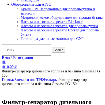
Оборудование для АГЗС
Краны LPG заправочные для пропан-бутана и
запчасти
Метрологическое оборудование для пропан-бутана
Насосы и насосные агрегаты Blackmer
Насосы и насосные агрегаты для пропан-бутана
Насосы и насосные агрегаты Corken для пропан-
бутана
Топливораздаточные колонки для СУГ
Search
Search
for:
Вход / Регистрация
(0)
(0)
0,00
₽
Фильтр-сепаратор дизельного топлива и бензина Gespasa FG
150
Главная
Запчасти для ТРК
Фильтры
Фильтр-сепаратор
дизельного топлива и бензина Gespasa FG 150
Фильтр-сепаратор дизельного