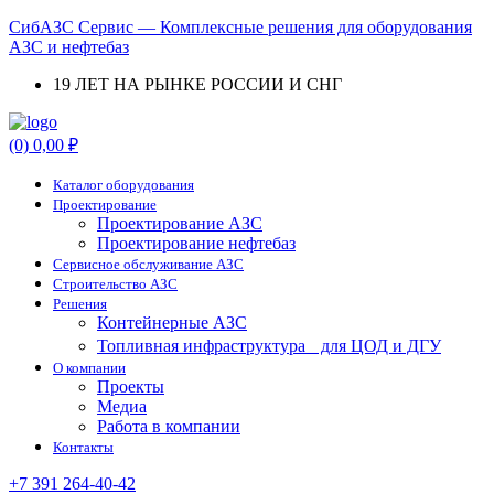
СибАЗС Сервис — Комплексные решения для оборудования
АЗС и нефтебаз
19 ЛЕТ НА РЫНКЕ РОССИИ И СНГ
Menu
(0)
0,00
₽
Каталог оборудования
Проектирование
Проектирование АЗС
Проектирование нефтебаз
Cервисное обслуживание АЗС
Строительство АЗС
Решения
Контейнерные АЗС
Топливная инфраструктура для ЦОД и ДГУ
О компании
Проекты
Медиа
Работа в компании
Контакты
+7 391 264-40-42