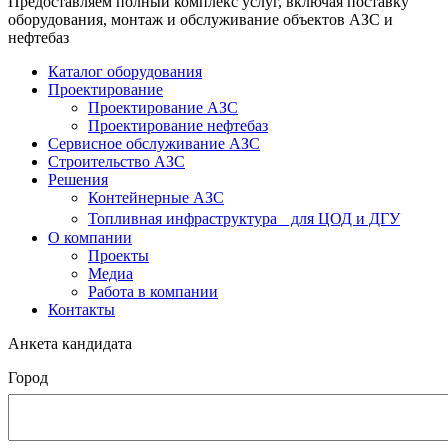
Предоставляем полный комплекс услуг, включая поставку
оборудования, монтаж и обслуживание объектов АЗС и
нефтебаз
Каталог оборудования
Проектирование
Проектирование АЗС
Проектирование нефтебаз
Cервисное обслуживание АЗС
Строительство АЗС
Решения
Контейнерные АЗС
Топливная инфраструктура для ЦОД и ДГУ
О компании
Проекты
Медиа
Работа в компании
Контакты
Анкета кандидата
Город