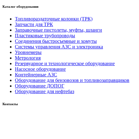
Каталог оборудования
Топливораздаточные колонки (ТРК)
Запчасти для ТРК
Заправочные пистолеты, муфты, шланги
Пластиковые трубопроводы
Соединения быстросъемные и хомуты
Системы управления АЗС и электроника
Уровнемеры
Метрология
Резервуарное и технологическое оборудование
Насосное оборудование
Контейнерные АЗС
Оборудование для бензовозов и топливозаправщиков
Оборудование ДОПОГ
Оборудование для нефтебаз
Контакты
Россия, 660123, г. Красноярск, ул. Юности, 1
+7 391 296-00-67
+7 391 264-40-42
+7 923 270-47-84