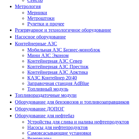
Сенсор
Метрология
Мерники
Метроштоки
Рулетки и прочее
Резервуарное и технологичное оборудование
Насосное оборудование
Контейнерные АЗС
Мобильная АЗС Бизнес-моноблок
Мини АЗС Эконом
Контейнерная АЗС Север
Контейнерная АЗС Престиж
Контейнерная АЗС Арктика
КАЗС Контейнер 20/40
Заправочная станция AdBlue
Топливный модуль
Топливораздаточные модули
Оборудование для бензовозов и топливозаправщиков
Оборудование ДОПОГ
Оборудование для нефтебаз
Устройства для слива и налива нефтепродуктов
Насосы для нефтепродуктов
Самовсасывающие установки
Резервуары