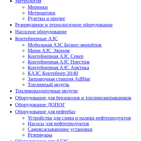
Метрология
Мерники
Метроштоки
Рулетки и прочее
Резервуарное и технологичное оборудование
Насосное оборудование
Контейнерные АЗС
Мобильная АЗС Бизнес-моноблок
Мини АЗС Эконом
Контейнерная АЗС Север
Контейнерная АЗС Престиж
Контейнерная АЗС Арктика
КАЗС Контейнер 20/40
Заправочная станция AdBlue
Топливный модуль
Топливораздаточные модули
Оборудование для бензовозов и топливозаправщиков
Оборудование ДОПОГ
Оборудование для нефтебаз
Устройства для слива и налива нефтепродуктов
Насосы для нефтепродуктов
Самовсасывающие установки
Резервуары