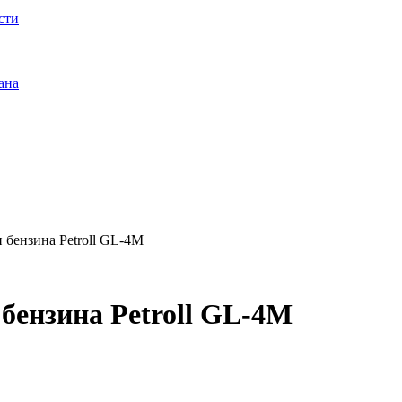
сти
ана
 бензина Petroll GL-4M
бензина Petroll GL-4M