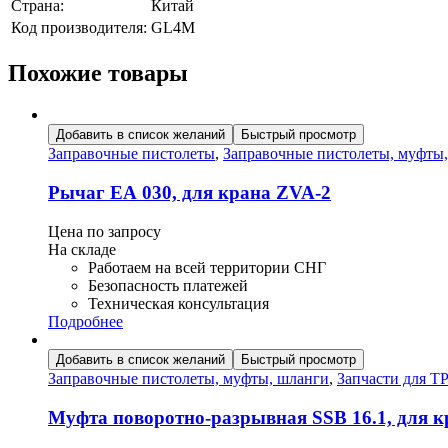
Страна:
Китай
Код производителя:
GL4M
Похожие товары
Добавить в список желаний
Быстрый просмотр
Заправочные пистолеты
,
Заправочные пистолеты, муфты
Рычаг ЕА 030, для крана ZVA-2
Цена по запросу
На складе
Работаем на всей территории СНГ
Безопасность платежей
Техническая консультация
Подробнее
Добавить в список желаний
Быстрый просмотр
Заправочные пистолеты, муфты, шланги
,
Запчасти для Т
Муфта поворотно-разрывная SSB 16.1, для 