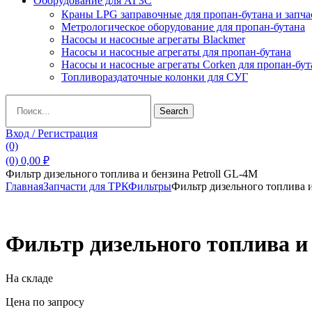
Оборудование для АГЗС
Краны LPG заправочные для пропан-бутана и запча
Метрологическое оборудование для пропан-бутана
Насосы и насосные агрегаты Blackmer
Насосы и насосные агрегаты для пропан-бутана
Насосы и насосные агрегаты Corken для пропан-бут
Топливораздаточные колонки для СУГ
Search
Search
for:
Вход / Регистрация
(0)
(0)
0,00
₽
Фильтр дизельного топлива и бензина Petroll GL-4M
Главная
Запчасти для ТРК
Фильтры
Фильтр дизельного топлива и
Фильтр дизельного топлива и 
На складе
Цена по запросу