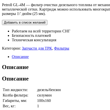
Petroll GL-4M — фильтр очистки дизельного топлива от механи
металлической сетки. Картридж можно использовать многократ
размеры 1\’ дюйм (25 мм).
Добавить в список желаний
Работаем на всей территории СНГ
Безопасность платежей
Техническая консультация
Категории:
Запчасти для ТРК
,
Фильтры
Описание
Описание
Описание
Тип жидкости:
дизель/бензин
Колба фильтра:
силумин
Габариты, мм:
100х160
Вес, кг:
1