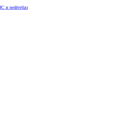
С и нефтебаз