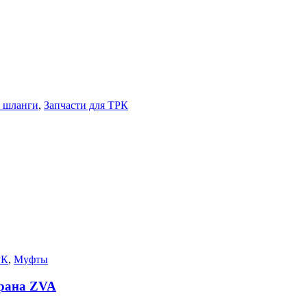
, шланги
,
Запчасти для ТРК
РК
,
Муфты
крана ZVA