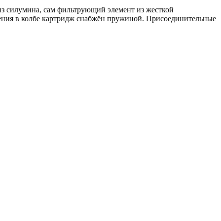
 из силумина, сам фильтрующий элемент из жесткой
дения в колбе картридж снабжён пружиной. Присоединительные