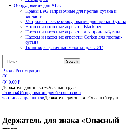
Оборудование для АГЗС
Краны LPG заправочные для пропан-бутана и
запчасти
Метрологическое оборудование для пропан-бутана
Насосы и насосные агрегаты Blackmer
Насосы и насосные агрегаты для пропан-бутана
Насосы и насосные агрегаты Corken для пропан-
бутана
Топливораздаточные колонки для СУГ
Search
Search
for:
Вход / Регистрация
(0)
(0)
0,00
₽
Держатель для знака «Опасный груз»
Главная
Оборудование для бензовозов и
топливозаправщиков
Держатель для знака «Опасный груз»
Держатель для знака «Опасный