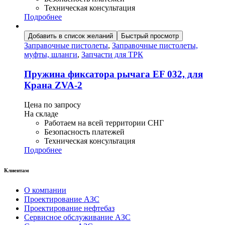
Техническая консультация
Подробнее
Добавить в список желаний
Быстрый просмотр
Заправочные пистолеты
,
Заправочные пистолеты,
муфты, шланги
,
Запчасти для ТРК
Пружина фиксатора рычага ЕF 032, для
Крана ZVA-2
Цена по запросу
На складе
Работаем на всей территории СНГ
Безопасность платежей
Техническая консультация
Подробнее
Клиентам
О компании
Проектирование АЗС
Проектирование нефтебаз
Сервисное обслуживание АЗС