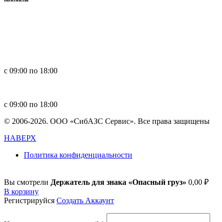
Россия, 660123, г. Красноярск, ул. Юности, 1
+7 391 296-00-67
+7 391 264-40-42
+7 923 270-47-84
с 09:00 по 18:00
in
**
@
****
zs.com
с 09:00 по 18:00
© 2006-2026. ООО «СибАЗС Сервис». Все права защищены
НАВЕРХ
Политика конфиденциальности
Вы смотрели
Держатель для знака «Опасный груз»
0,00
₽
В корзину
Регистрируйся
Создать Аккаунт