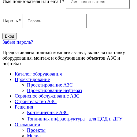
Имя пользователя или email
*
Пароль
*
Вход
Забыл пароль?
Предоставляем полный комплекс услуг, включая поставку
оборудования, монтаж и обслуживание объектов АЗС и
нефтебаз
Каталог оборудования
Проектирование
Проектирование АЗС
Проектирование нефтебаз
Cервисное обслуживание АЗС
Строительство АЗС
Решения
Контейнерные АЗС
Топливная инфраструктура для ЦОД и ДГУ
О компании
Проекты
Медиа