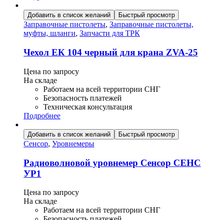
Добавить в список желаний
Быстрый просмотр
Заправочные пистолеты
,
Заправочные пистолеты,
муфты, шланги
,
Запчасти для ТРК
Чехол ЕК 104 черный для крана ZVA-25
Цена по запросу
На складе
Работаем на всей территории СНГ
Безопасность платежей
Техническая консультация
Подробнее
Добавить в список желаний
Быстрый просмотр
Сенсор
,
Уровнемеры
Радиоволновой уровнемер Сенсор СЕНС
УР1
Цена по запросу
На складе
Работаем на всей территории СНГ
Безопасность платежей