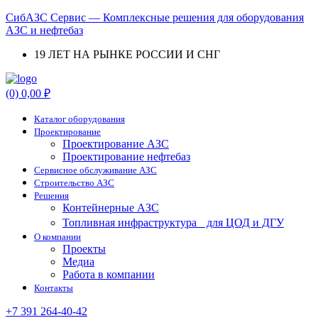
СибАЗС Сервис — Комплексные решения для оборудования
АЗС и нефтебаз
19 ЛЕТ НА РЫНКЕ РОССИИ И СНГ
Menu
(0)
0,00
₽
Каталог оборудования
Проектирование
Проектирование АЗС
Проектирование нефтебаз
Cервисное обслуживание АЗС
Строительство АЗС
Решения
Контейнерные АЗС
Топливная инфраструктура для ЦОД и ДГУ
О компании
Проекты
Медиа
Работа в компании
Контакты
+7 391 264-40-42