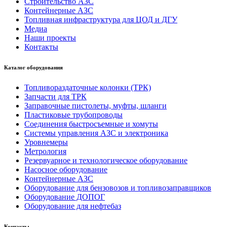
Строительство АЗС
Контейнерные АЗС
Топливная инфраструктура для ЦОД и ДГУ
Медиа
Наши проекты
Контакты
Каталог оборудования
Топливораздаточные колонки (ТРК)
Запчасти для ТРК
Заправочные пистолеты, муфты, шланги
Пластиковые трубопроводы
Соединения быстросъемные и хомуты
Системы управления АЗС и электроника
Уровнемеры
Метрология
Резервуарное и технологическое оборудование
Насосное оборудование
Контейнерные АЗС
Оборудование для бензовозов и топливозаправщиков
Оборудование ДОПОГ
Оборудование для нефтебаз
Контакты