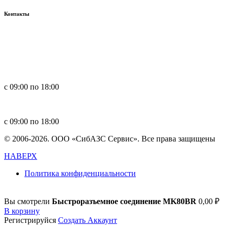
Контакты
Россия, 660123, г. Красноярск, ул. Юности, 1
+7 391 296-00-67
+7 391 264-40-42
+7 923 270-47-84
с 09:00 по 18:00
in
**
@
****
zs.com
с 09:00 по 18:00
© 2006-2026. ООО «СибАЗС Сервис». Все права защищены
НАВЕРХ
Политика конфиденциальности
Вы смотрели
Быстроразъемное соединение MK80BR
0,00
₽
В корзину
Регистрируйся
Создать Аккаунт