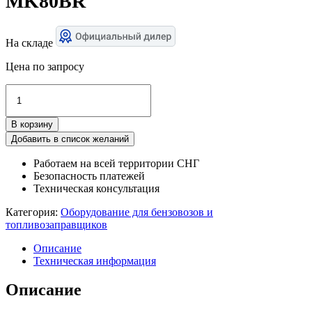
MK80BR
На складе
Цена по запросу
Количество
товара
Быстроразъемное
В корзину
соединение
MK80BR
Добавить в список желаний
Работаем на всей территории СНГ
Безопасность платежей
Техническая консультация
Категория:
Оборудование для бензовозов и
топливозаправщиков
Описание
Техническая информация
Описание