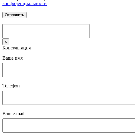
конфиденциальности
x
Консультация
Ваше имя
Телефон
Ваш e-mail