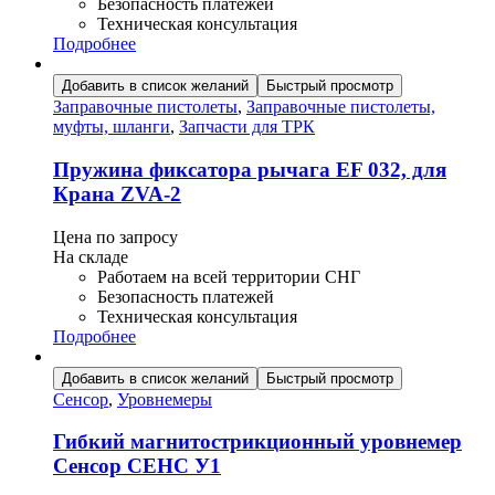
Безопасность платежей
Техническая консультация
Подробнее
Добавить в список желаний
Быстрый просмотр
Заправочные пистолеты
,
Заправочные пистолеты,
муфты, шланги
,
Запчасти для ТРК
Пружина фиксатора рычага ЕF 032, для
Крана ZVA-2
Цена по запросу
На складе
Работаем на всей территории СНГ
Безопасность платежей
Техническая консультация
Подробнее
Добавить в список желаний
Быстрый просмотр
Сенсор
,
Уровнемеры
Гибкий магнитострикционный уровнемер
Сенсор СЕНС У1