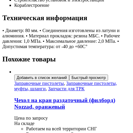
Кораблестроение
Техническая информация
• Диаметр: 80 мм. • Соединения изготовлены из латуни и
алюминия. • Материал прокладок: резина МБС. • Рабочее
давления: 1,0 МПа. • Максимальное давление: 2,0 МПа. •
Допустимая температура: от -40 до +60С°
Похожие товары
Добавить в список желаний
Быстрый просмотр
Заправочные пистолеты
,
Заправочные пистолеты,
муфты, шланги
,
Запчасти для ТРК
Чехол на кран раздаточный (филборд)
Nozzad, оранжевый
Цена по запросу
На складе
Работаем на всей территории СНГ