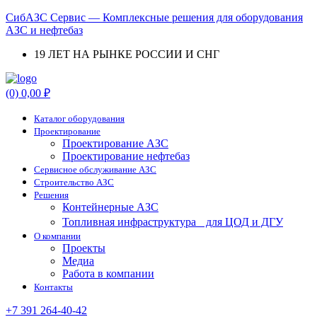
СибАЗС Сервис — Комплексные решения для оборудования
АЗС и нефтебаз
19 ЛЕТ НА РЫНКЕ РОССИИ И СНГ
Menu
(0)
0,00
₽
Каталог оборудования
Проектирование
Проектирование АЗС
Проектирование нефтебаз
Cервисное обслуживание АЗС
Строительство АЗС
Решения
Контейнерные АЗС
Топливная инфраструктура для ЦОД и ДГУ
О компании
Проекты
Медиа
Работа в компании
Контакты
+7 391 264-40-42