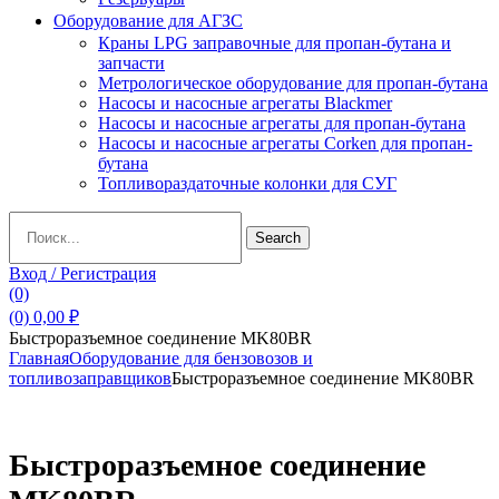
Оборудование для АГЗС
Краны LPG заправочные для пропан-бутана и
запчасти
Метрологическое оборудование для пропан-бутана
Насосы и насосные агрегаты Blackmer
Насосы и насосные агрегаты для пропан-бутана
Насосы и насосные агрегаты Corken для пропан-
бутана
Топливораздаточные колонки для СУГ
Search
Search
for:
Вход / Регистрация
(0)
(0)
0,00
₽
Быстроразъемное соединение MK80BR
Главная
Оборудование для бензовозов и
топливозаправщиков
Быстроразъемное соединение MK80BR
Быстроразъемное соединение