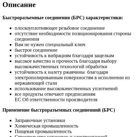
Описание
Быстроразъемные соединения (БРС) характеристики:
плоскоуплотняющее резьбовое соединение
отсутствие необходимости позиционирования стороны
соединения
Вам не нужен специальный ключ
быстрое соединение
устойчивость к вибрациям благодаря защелкам
высокое качество и прочность благодаря выбору
высококачественных технологий обработки
устойчивость к налету ржавчины благодаря
электрополированным поверхностям в исполнении из
нержавеющей стали
использование высококачественных уплотнений
все продукты отвечают предписаниям
ЕС Об ответственности производителя
Применение быстроразъемных соединениий (БРС)
Заправочные установки
Химическая промышленность
Пищевая промышленность
Строительство установок и электростанций