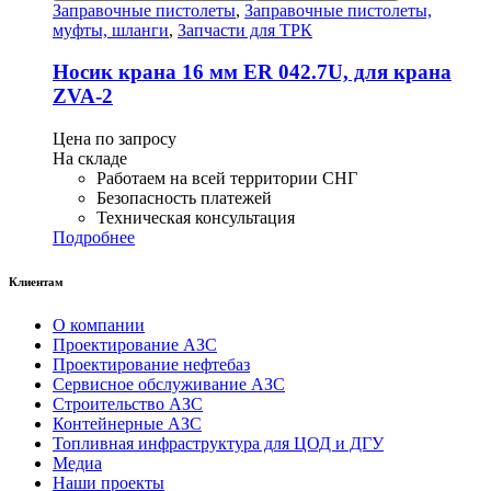
Заправочные пистолеты
,
Заправочные пистолеты,
муфты, шланги
,
Запчасти для ТРК
Носик крана 16 мм ER 042.7U, для крана
ZVA-2
Цена по запросу
На складе
Работаем на всей территории СНГ
Безопасность платежей
Техническая консультация
Подробнее
Клиентам
О компании
Проектирование АЗС
Проектирование нефтебаз
Сервисное обслуживание АЗС
Строительство АЗС
Контейнерные АЗС
Топливная инфраструктура для ЦОД и ДГУ
Медиа
Наши проекты