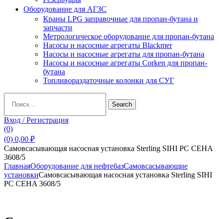
Оборудование для АГЗС
Краны LPG заправочные для пропан-бутана и
запчасти
Метрологическое оборудование для пропан-бутана
Насосы и насосные агрегаты Blackmer
Насосы и насосные агрегаты для пропан-бутана
Насосы и насосные агрегаты Corken для пропан-
бутана
Топливораздаточные колонки для СУГ
Search
Search
for:
Вход / Регистрация
(0)
(0)
0,00
₽
Самовсасывающая насосная установка Sterling SIHI PC CEHA
3608/5
Главная
Оборудование для нефтебаз
Самовсасывающие
установки
Самовсасывающая насосная установка Sterling SIHI
PC CEHA 3608/5