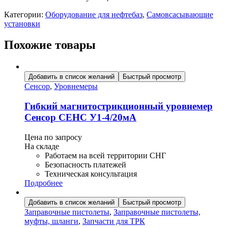
3608/5
Категории:
Оборудование для нефтебаз
,
Самовсасывающие
установки
Похожие товары
Добавить в список желаний
Быстрый просмотр
Сенсор
,
Уровнемеры
Гибкий магнитострикционный уровнемер
Сенсор СЕНС У1-4/20мА
Цена по запросу
На складе
Работаем на всей территории СНГ
Безопасность платежей
Техническая консультация
Подробнее
Добавить в список желаний
Быстрый просмотр
Заправочные пистолеты
,
Заправочные пистолеты,
муфты, шланги
,
Запчасти для ТРК