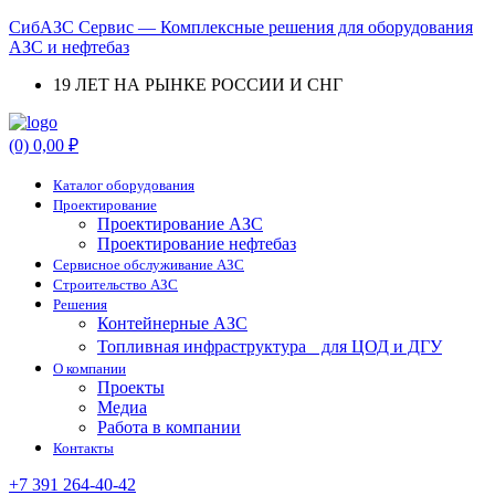
СибАЗС Сервис — Комплексные решения для оборудования
АЗС и нефтебаз
19 ЛЕТ НА РЫНКЕ РОССИИ И СНГ
Menu
(0)
0,00
₽
Каталог оборудования
Проектирование
Проектирование АЗС
Проектирование нефтебаз
Cервисное обслуживание АЗС
Строительство АЗС
Решения
Контейнерные АЗС
Топливная инфраструктура для ЦОД и ДГУ
О компании
Проекты
Медиа
Работа в компании
Контакты
+7 391 264-40-42