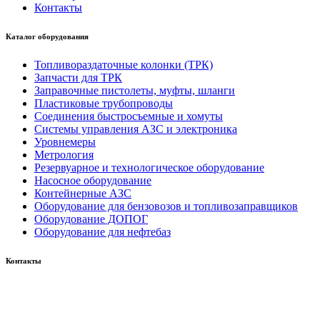
Контакты
Каталог оборудования
Топливораздаточные колонки (ТРК)
Запчасти для ТРК
Заправочные пистолеты, муфты, шланги
Пластиковые трубопроводы
Соединения быстросъемные и хомуты
Системы управления АЗС и электроника
Уровнемеры
Метрология
Резервуарное и технологическое оборудование
Насосное оборудование
Контейнерные АЗС
Оборудование для бензовозов и топливозаправщиков
Оборудование ДОПОГ
Оборудование для нефтебаз
Контакты
Россия, 660123, г. Красноярск, ул. Юности, 1
+7 391 296-00-67