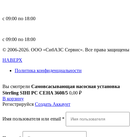
+7 391 264-40-42
+7 923 270-47-84
с 09:00 по 18:00
in
**
@
****
zs.com
с 09:00 по 18:00
© 2006-2026. ООО «СибАЗС Сервис». Все права защищены
НАВЕРХ
Политика конфиденциальности
Вы смотрели
Самовсасывающая насосная установка
Sterling SIHI PC CEHA 3608/5
0,00
₽
В корзину
Регистрируйся
Создать Аккаунт
Имя пользователя или email
*