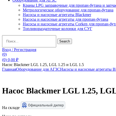
Оборудование для АГЗС
Краны LPG заправочные для пропан-бутана и запча
Метрологическое оборудование для пропан-бутана
Насосы и насосные агрегаты Blackmer
Насосы и насосные агрегаты для пропан-бутана
Насосы и насосные агрегаты Corken для пропан-бут
Топливораздаточные колонки для СУГ
Search
Search
for:
Вход / Регистрация
(0)
(0)
0,00
₽
Насос Blackmer LGL 1.25, LGL 1.25 и LGL 1.5
Главная
Оборудование для АГЗС
Насосы и насосные агрегаты 
Насос Blackmer LGL 1.25, LGL
На складе