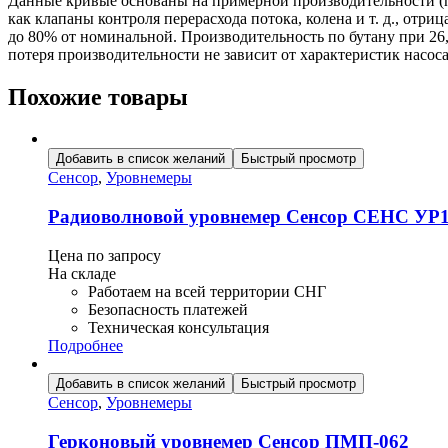
Данные кривые основаны на примерной производительности (по
как клапаны контроля перерасхода потока, колена и т. д., отр
до 80% от номинальной. Производительность по бутану при 26,
потеря производительности не зависит от характеристик насо
Похожие товары
Добавить в список желаний
Быстрый просмотр
Сенсор
,
Уровнемеры
Радиоволновой уровнемер Сенсор СЕНС УР
Цена по запросу
На складе
Работаем на всей территории СНГ
Безопасность платежей
Техническая консультация
Подробнее
Добавить в список желаний
Быстрый просмотр
Сенсор
,
Уровнемеры
Герконовый уровнемер Сенсор ПМП-062