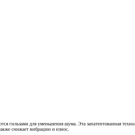
ются гильзами для уменьшения шума. Эта запатентованная техно
также снижает вибрацию и износ.