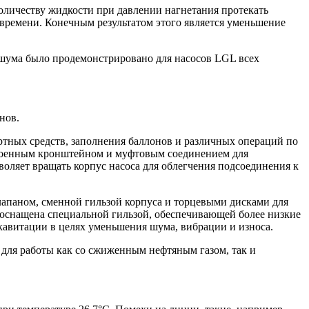
оличеству жидкости при давлении нагнетания протекать
 времени. Конечным результатом этого является уменьшение
шума было продемонстрировано для насосов LGL всех
нов.
ртных средств, заполнения баллонов и различных операций по
роенным кронштейном и муфтовым соединением для
оляет вращать корпус насоса для облегчения подсоединения к
апаном, сменной гильзой корпуса и торцевыми дисками для
 оснащена специальной гильзой, обеспечивающей более низкие
кавитации в целях уменьшения шума, вибрации и износа.
 для работы как со сжиженным нефтяным газом, так и