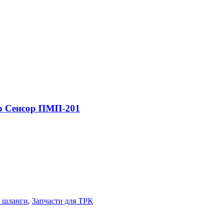
р Сенсор ПМП-201
, шланги
,
Запчасти для ТРК