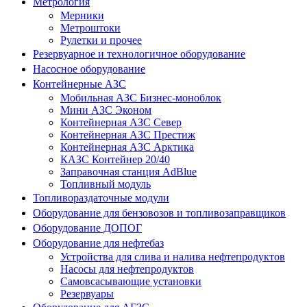
Метрология
Мерники
Метроштоки
Рулетки и прочее
Резервуарное и технологичное оборудование
Насосное оборудование
Контейнерные АЗС
Мобильная АЗС Бизнес-моноблок
Мини АЗС Эконом
Контейнерная АЗС Север
Контейнерная АЗС Престиж
Контейнерная АЗС Арктика
КАЗС Контейнер 20/40
Заправочная станция AdBlue
Топливный модуль
Топливораздаточные модули
Оборудование для бензовозов и топливозаправщиков
Оборудование ДОПОГ
Оборудование для нефтебаз
Устройства для слива и налива нефтепродуктов
Насосы для нефтепродуктов
Самовсасывающие установки
Резервуары