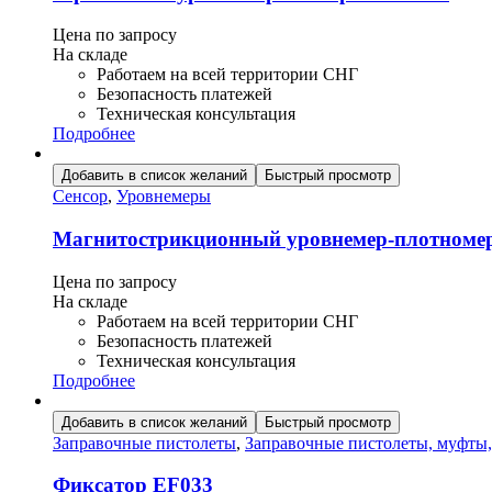
Цена по запросу
На складе
Работаем на всей территории СНГ
Безопасность платежей
Техническая консультация
Подробнее
Добавить в список желаний
Быстрый просмотр
Сенсор
,
Уровнемеры
Магнитострикционный уровнемер-плотноме
Цена по запросу
На складе
Работаем на всей территории СНГ
Безопасность платежей
Техническая консультация
Подробнее
Добавить в список желаний
Быстрый просмотр
Заправочные пистолеты
,
Заправочные пистолеты, муфты
Фиксатор EF033