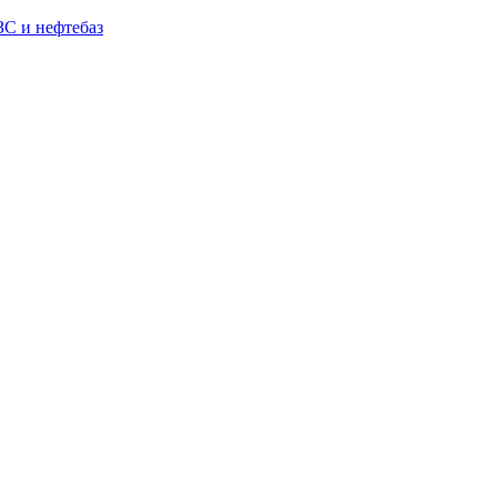
С и нефтебаз