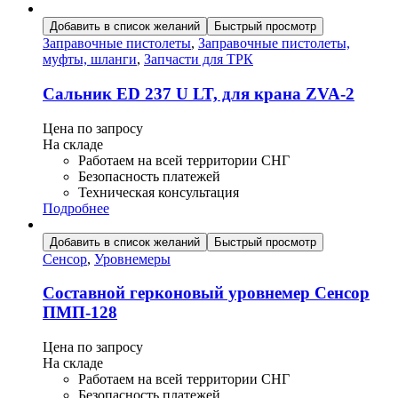
Добавить в список желаний
Быстрый просмотр
Заправочные пистолеты
,
Заправочные пистолеты,
муфты, шланги
,
Запчасти для ТРК
Сальник ED 237 U LT, для крана ZVA-2
Цена по запросу
На складе
Работаем на всей территории СНГ
Безопасность платежей
Техническая консультация
Подробнее
Добавить в список желаний
Быстрый просмотр
Сенсор
,
Уровнемеры
Составной герконовый уровнемер Сенсор
ПМП-128
Цена по запросу
На складе
Работаем на всей территории СНГ
Безопасность платежей