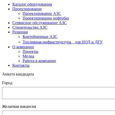
Каталог оборудования
Проектирование
Проектирование АЗС
Проектирование нефтебаз
Cервисное обслуживание АЗС
Строительство АЗС
Решения
Контейнерные АЗС
Топливная инфраструктура для ЦОД и ДГУ
О компании
Проекты
Медиа
Работа в компании
Контакты
Анкета кандидата
Город
Желаемая вакансия