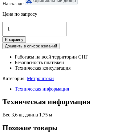
На складе
Цена по запросу
Количество
товара
МШС-5,0
В корзину
(3
звена)
Добавить в список желаний
круглый
Работаем на всей территории СНГ
Безопасность платежей
Техническая консультация
Категория:
Метроштоки
Техническая информация
Техническая информация
Вес 3,6 кг, длина 1,75 м
Похожие товары