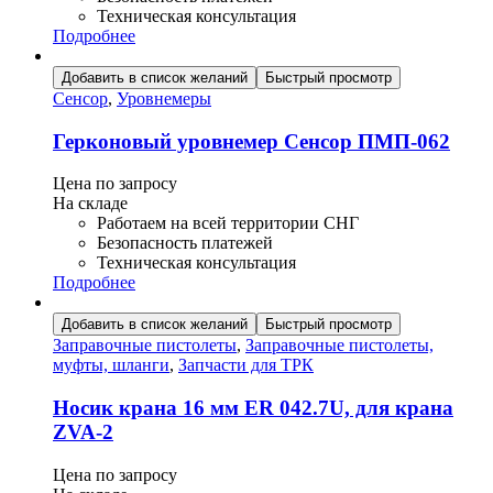
Техническая консультация
Подробнее
Добавить в список желаний
Быстрый просмотр
Сенсор
,
Уровнемеры
Герконовый уровнемер Сенсор ПМП-062
Цена по запросу
На складе
Работаем на всей территории СНГ
Безопасность платежей
Техническая консультация
Подробнее
Добавить в список желаний
Быстрый просмотр
Заправочные пистолеты
,
Заправочные пистолеты,
муфты, шланги
,
Запчасти для ТРК
Носик крана 16 мм ER 042.7U, для крана
ZVA-2
Цена по запросу