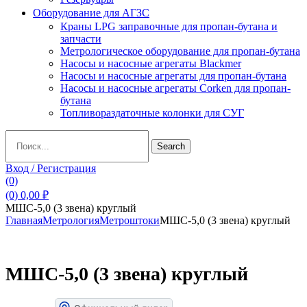
Оборудование для АГЗС
Краны LPG заправочные для пропан-бутана и
запчасти
Метрологическое оборудование для пропан-бутана
Насосы и насосные агрегаты Blackmer
Насосы и насосные агрегаты для пропан-бутана
Насосы и насосные агрегаты Corken для пропан-
бутана
Топливораздаточные колонки для СУГ
Search
Search
for:
Вход / Регистрация
(0)
(0)
0,00
₽
МШС-5,0 (3 звена) круглый
Главная
Метрология
Метроштоки
МШС-5,0 (3 звена) круглый
МШС-5,0 (3 звена) круглый