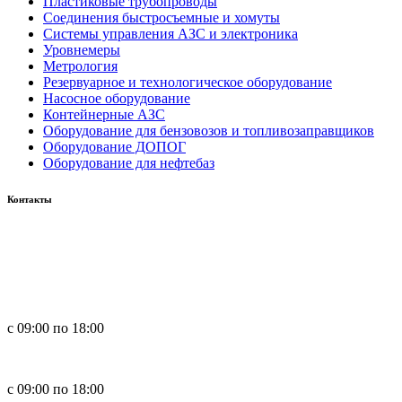
Пластиковые трубопроводы
Соединения быстросъемные и хомуты
Системы управления АЗС и электроника
Уровнемеры
Метрология
Резервуарное и технологическое оборудование
Насосное оборудование
Контейнерные АЗС
Оборудование для бензовозов и топливозаправщиков
Оборудование ДОПОГ
Оборудование для нефтебаз
Контакты
Россия, 660123, г. Красноярск, ул. Юности, 1
+7 391 296-00-67
+7 391 264-40-42
+7 923 270-47-84
с 09:00 по 18:00
in
**
@
****
zs.com
с 09:00 по 18:00