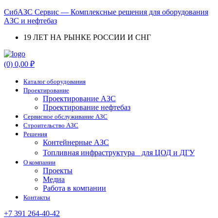
СибАЗС Сервис — Комплексные решения для оборудования
АЗС и нефтебаз
19 ЛЕТ НА РЫНКЕ РОССИИ И СНГ
Menu
(0)
0,00
₽
Каталог оборудования
Проектирование
Проектирование АЗС
Проектирование нефтебаз
Cервисное обслуживание АЗС
Строительство АЗС
Решения
Контейнерные АЗС
Топливная инфраструктура для ЦОД и ДГУ
О компании
Проекты
Медиа
Работа в компании
Контакты
+7 391 264-40-42