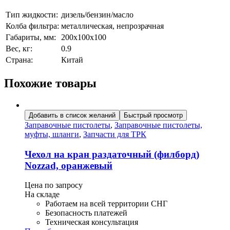
Тип жидкости:
дизель/бензин/масло
Колба фильтра:
металлическая, непрозрачная
Габариты, мм:
200х100х100
Вес, кг:
0.9
Страна:
Китай
Похожие товары
Добавить в список желаний
Быстрый просмотр
Заправочные пистолеты
,
Заправочные пистолеты,
муфты, шланги
,
Запчасти для ТРК
Чехол на кран раздаточный (филборд)
Nozzad, оранжевый
Цена по запросу
На складе
Работаем на всей территории СНГ
Безопасность платежей
Техническая консультация