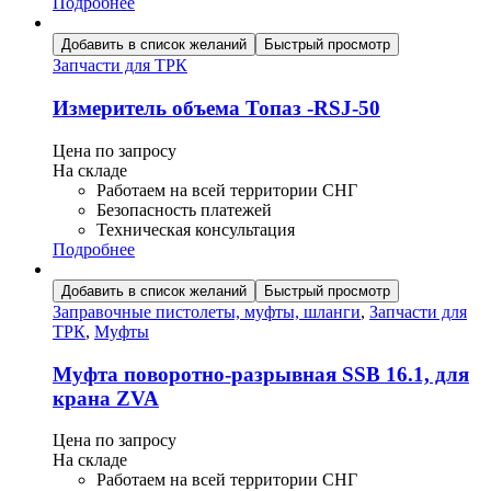
Подробнее
Добавить в список желаний
Быстрый просмотр
Запчасти для ТРК
Измеритель объема Топаз -RSJ-50
Цена по запросу
На складе
Работаем на всей территории СНГ
Безопасность платежей
Техническая консультация
Подробнее
Добавить в список желаний
Быстрый просмотр
Заправочные пистолеты, муфты, шланги
,
Запчасти для
ТРК
,
Муфты
Муфта поворотно-разрывная SSB 16.1, для
крана ZVA
Цена по запросу
На складе
Работаем на всей территории СНГ