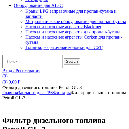
Оборудование для АГЗС
Краны LPG заправочные для пропан-бутана и
запчасти
Метрологическое оборудование для пропан-бутана
Насосы и насосные агрегаты Blackmer
Насосы и насосные агрегаты для пропан-бутана
Насосы и насосные агрегаты Corken для пропан-
бутана
Топливораздаточные колонки для СУГ
Search
Search
for:
Вход / Регистрация
(0)
(0)
0,00
₽
Фильтр дизельного топлива Petroll GL-3
Главная
Запчасти для ТРК
Фильтры
Фильтр дизельного топлива
Petroll GL-3
Фильтр дизельного топлива