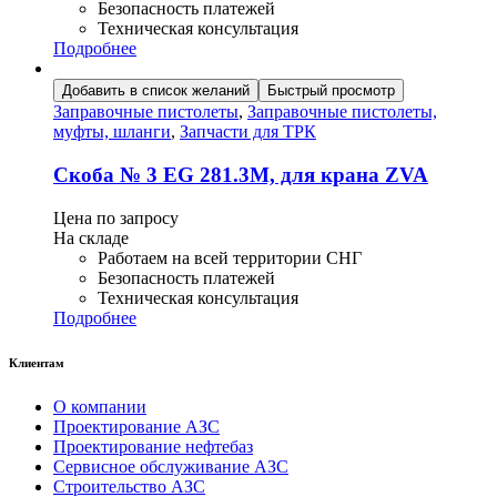
Безопасность платежей
Техническая консультация
Подробнее
Добавить в список желаний
Быстрый просмотр
Заправочные пистолеты
,
Заправочные пистолеты,
муфты, шланги
,
Запчасти для ТРК
Скоба № 3 EG 281.3M, для крана ZVA
Цена по запросу
На складе
Работаем на всей территории СНГ
Безопасность платежей
Техническая консультация
Подробнее
Клиентам
О компании
Проектирование АЗС
Проектирование нефтебаз
Сервисное обслуживание АЗС
Строительство АЗС