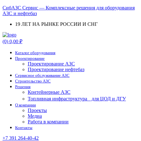
СибАЗС Сервис — Комплексные решения для оборудования
АЗС и нефтебаз
19 ЛЕТ НА РЫНКЕ РОССИИ И СНГ
Menu
(0)
0,00
₽
Каталог оборудования
Проектирование
Проектирование АЗС
Проектирование нефтебаз
Cервисное обслуживание АЗС
Строительство АЗС
Решения
Контейнерные АЗС
Топливная инфраструктура для ЦОД и ДГУ
О компании
Проекты
Медиа
Работа в компании
Контакты
+7 391 264-40-42