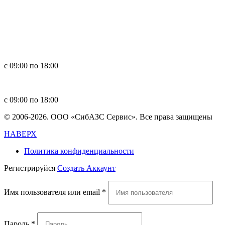
Россия, 660123, г. Красноярск, ул. Юности, 1
+7 391 296-00-67
+7 391 264-40-42
+7 923 270-47-84
с 09:00 по 18:00
in
**
@
****
zs.com
с 09:00 по 18:00
© 2006-2026. ООО «СибАЗС Сервис». Все права защищены
НАВЕРХ
Политика конфиденциальности
Регистрируйся
Создать Аккаунт
Имя пользователя или email
*
Пароль
*