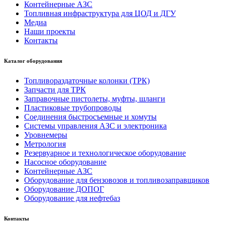
Контейнерные АЗС
Топливная инфраструктура для ЦОД и ДГУ
Медиа
Наши проекты
Контакты
Каталог оборудования
Топливораздаточные колонки (ТРК)
Запчасти для ТРК
Заправочные пистолеты, муфты, шланги
Пластиковые трубопроводы
Соединения быстросъемные и хомуты
Системы управления АЗС и электроника
Уровнемеры
Метрология
Резервуарное и технологическое оборудование
Насосное оборудование
Контейнерные АЗС
Оборудование для бензовозов и топливозаправщиков
Оборудование ДОПОГ
Оборудование для нефтебаз
Контакты