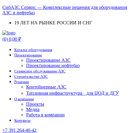
СибАЗС Сервис — Комплексные решения для оборудования
АЗС и нефтебаз
19 ЛЕТ НА РЫНКЕ РОССИИ И СНГ
Menu
(0)
0,00
₽
Каталог оборудования
Проектирование
Проектирование АЗС
Проектирование нефтебаз
Cервисное обслуживание АЗС
Строительство АЗС
Решения
Контейнерные АЗС
Топливная инфраструктура для ЦОД и ДГУ
О компании
Проекты
Медиа
Работа в компании
Контакты
+7 391 264-40-42