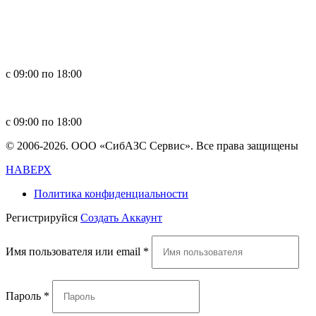
Россия, 660123, г. Красноярск, ул. Юности, 1
+7 391 296-00-67
+7 391 264-40-42
+7 923 270-47-84
с 09:00 по 18:00
in
**
@
****
zs.com
с 09:00 по 18:00
© 2006-2026. ООО «СибАЗС Сервис». Все права защищены
НАВЕРХ
Политика конфиденциальности
Регистрируйся
Создать Аккаунт
Имя пользователя или email
*
Пароль
*