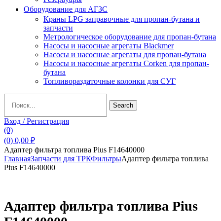
Оборудование для АГЗС
Краны LPG заправочные для пропан-бутана и
запчасти
Метрологическое оборудование для пропан-бутана
Насосы и насосные агрегаты Blackmer
Насосы и насосные агрегаты для пропан-бутана
Насосы и насосные агрегаты Corken для пропан-
бутана
Топливораздаточные колонки для СУГ
Search
Search
for:
Вход / Регистрация
(0)
(0)
0,00
₽
Адаптер фильтра топлива Pius F14640000
Главная
Запчасти для ТРК
Фильтры
Адаптер фильтра топлива
Pius F14640000
Адаптер фильтра топлива Pius