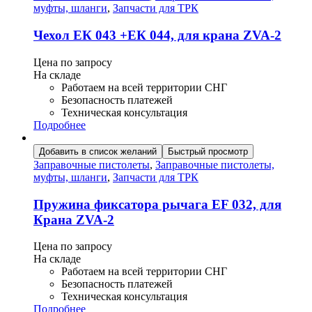
муфты, шланги
,
Запчасти для ТРК
Чехол ЕК 043 +ЕК 044, для крана ZVA-2
Цена по запросу
На складе
Работаем на всей территории СНГ
Безопасность платежей
Техническая консультация
Подробнее
Добавить в список желаний
Быстрый просмотр
Заправочные пистолеты
,
Заправочные пистолеты,
муфты, шланги
,
Запчасти для ТРК
Пружина фиксатора рычага ЕF 032, для
Крана ZVA-2
Цена по запросу
На складе
Работаем на всей территории СНГ
Безопасность платежей
Техническая консультация
Подробнее