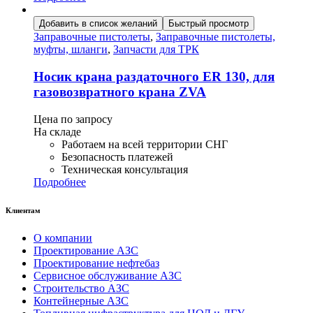
Добавить в список желаний
Быстрый просмотр
Заправочные пистолеты
,
Заправочные пистолеты,
муфты, шланги
,
Запчасти для ТРК
Носик крана раздаточного ER 130, для
газовозвратного крана ZVA
Цена по запросу
На складе
Работаем на всей территории СНГ
Безопасность платежей
Техническая консультация
Подробнее
Клиентам
О компании
Проектирование АЗС
Проектирование нефтебаз
Сервисное обслуживание АЗС
Строительство АЗС
Контейнерные АЗС