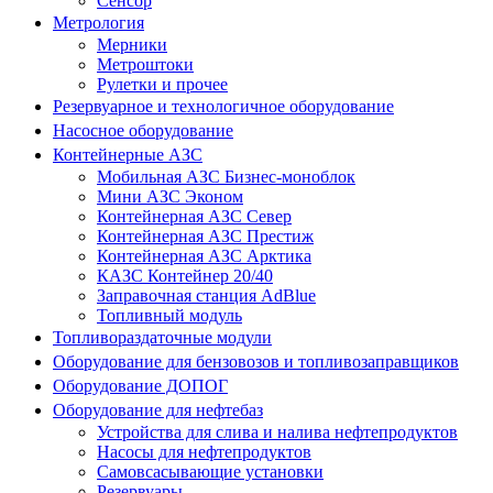
Сенсор
Метрология
Мерники
Метроштоки
Рулетки и прочее
Резервуарное и технологичное оборудование
Насосное оборудование
Контейнерные АЗС
Мобильная АЗС Бизнес-моноблок
Мини АЗС Эконом
Контейнерная АЗС Север
Контейнерная АЗС Престиж
Контейнерная АЗС Арктика
КАЗС Контейнер 20/40
Заправочная станция AdBlue
Топливный модуль
Топливораздаточные модули
Оборудование для бензовозов и топливозаправщиков
Оборудование ДОПОГ
Оборудование для нефтебаз
Устройства для слива и налива нефтепродуктов
Насосы для нефтепродуктов
Самовсасывающие установки
Резервуары