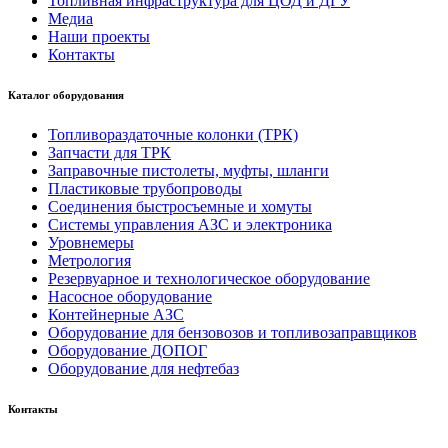
Топливная инфраструктура для ЦОД и ДГУ
Медиа
Наши проекты
Контакты
Каталог оборудования
Топливораздаточные колонки (ТРК)
Запчасти для ТРК
Заправочные пистолеты, муфты, шланги
Пластиковые трубопроводы
Соединения быстросъемные и хомуты
Системы управления АЗС и электроника
Уровнемеры
Метрология
Резервуарное и технологическое оборудование
Насосное оборудование
Контейнерные АЗС
Оборудование для бензовозов и топливозаправщиков
Оборудование ДОПОГ
Оборудование для нефтебаз
Контакты