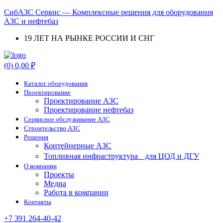
СибАЗС Сервис — Комплексные решения для оборудования
АЗС и нефтебаз
19 ЛЕТ НА РЫНКЕ РОССИИ И СНГ
Menu
(0)
0,00
₽
Каталог оборудования
Проектирование
Проектирование АЗС
Проектирование нефтебаз
Cервисное обслуживание АЗС
Строительство АЗС
Решения
Контейнерные АЗС
Топливная инфраструктура для ЦОД и ДГУ
О компании
Проекты
Медиа
Работа в компании
Контакты
+7 391 264-40-42