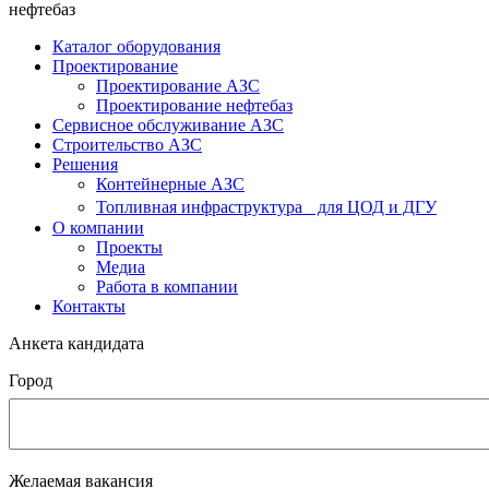
нефтебаз
Каталог оборудования
Проектирование
Проектирование АЗС
Проектирование нефтебаз
Cервисное обслуживание АЗС
Строительство АЗС
Решения
Контейнерные АЗС
Топливная инфраструктура для ЦОД и ДГУ
О компании
Проекты
Медиа
Работа в компании
Контакты
Анкета кандидата
Город
Желаемая вакансия