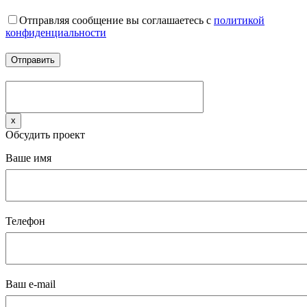
Отправляя сообщение вы соглашаетесь с
политикой
конфиденциальности
x
Обсудить проект
Ваше имя
Телефон
Ваш e-mail