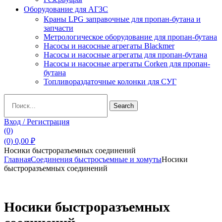
Оборудование для АГЗС
Краны LPG заправочные для пропан-бутана и
запчасти
Метрологическое оборудование для пропан-бутана
Насосы и насосные агрегаты Blackmer
Насосы и насосные агрегаты для пропан-бутана
Насосы и насосные агрегаты Corken для пропан-
бутана
Топливораздаточные колонки для СУГ
Search
Search
for:
Вход / Регистрация
(0)
(0)
0,00
₽
Носики быстроразъемных соединений
Главная
Соединения быстросъемные и хомуты
Носики
быстроразъемных соединений
Носики быстроразъемных