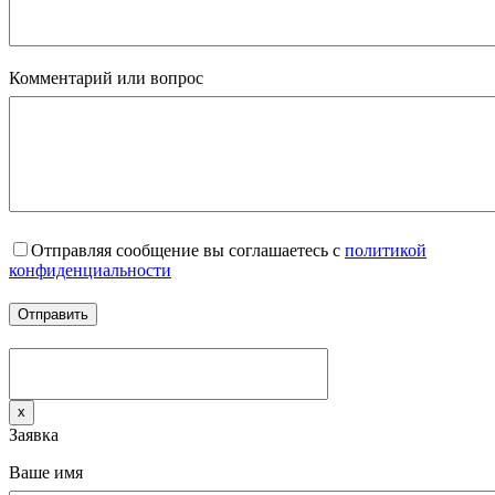
Комментарий или вопрос
Отправляя сообщение вы соглашаетесь с
политикой
конфиденциальности
x
Заявка
Ваше имя