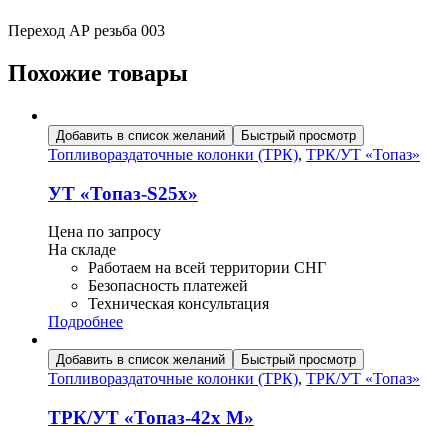
Переход АР резьба 003
Похожие товары
Добавить в список желаний
Быстрый просмотр
Топливораздаточные колонки (ТРК)
,
ТРК/УТ «Топаз»
УТ «Топаз-S25х»
Цена по запросу
На складе
Работаем на всей территории СНГ
Безопасность платежей
Техническая консультация
Подробнее
Добавить в список желаний
Быстрый просмотр
Топливораздаточные колонки (ТРК)
,
ТРК/УТ «Топаз»
ТРК/УТ «Топаз-42х М»