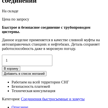
соединений
На складе
Цена по запросу
Быстрое и безопасное соединение с трубопроводом
цистерны.
Данное изделие применяется в качестве сливной муфты на
автозаправочных станциях и нефтебазах. Деталь сохраняет
работоспособность даже в морозную погоду.
Количество
товара
Носики
В корзину
быстроразъемных
соединений
Добавить в список желаний
Работаем на всей территории СНГ
Безопасность платежей
Техническая консультация
Категория:
Соединения быстросъемные и хомуты
Описание