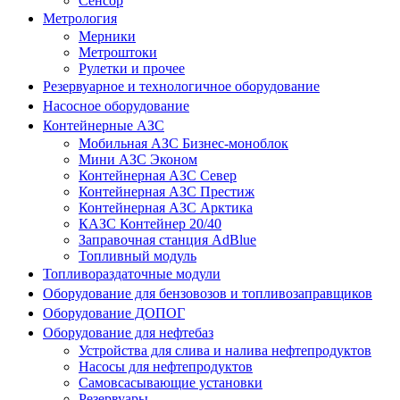
Сенсор
Метрология
Мерники
Метроштоки
Рулетки и прочее
Резервуарное и технологичное оборудование
Насосное оборудование
Контейнерные АЗС
Мобильная АЗС Бизнес-моноблок
Мини АЗС Эконом
Контейнерная АЗС Север
Контейнерная АЗС Престиж
Контейнерная АЗС Арктика
КАЗС Контейнер 20/40
Заправочная станция AdBlue
Топливный модуль
Топливораздаточные модули
Оборудование для бензовозов и топливозаправщиков
Оборудование ДОПОГ
Оборудование для нефтебаз
Устройства для слива и налива нефтепродуктов
Насосы для нефтепродуктов
Самовсасывающие установки
Резервуары